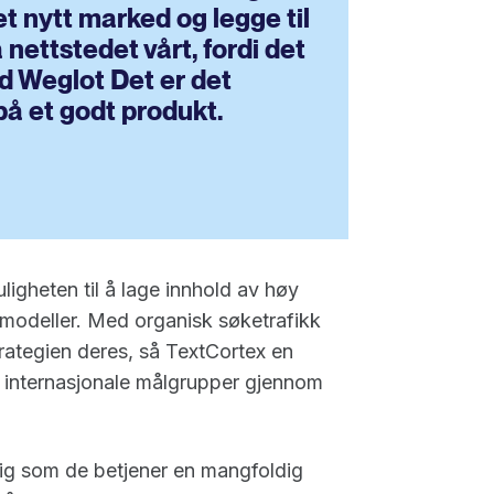
et nytt marked og legge til
 nettstedet vårt, fordi det
d Weglot Det er det
på et godt produkt.
ligheten til å lage innhold av høy
åkmodeller. Med organisk søketrafikk
ategien deres, så TextCortex en
for internasjonale målgrupper gjennom
ig som de betjener en mangfoldig