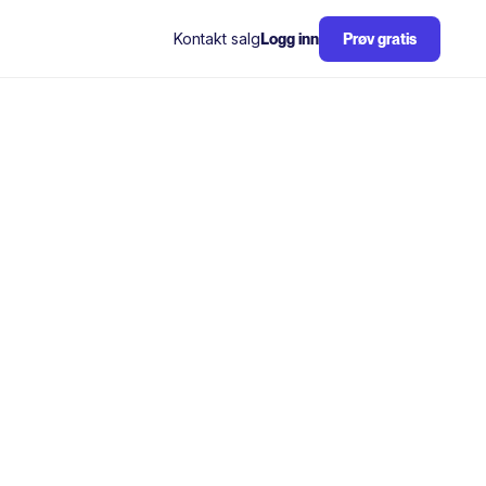
Kontakt salg
Logg inn
Prøv gratis