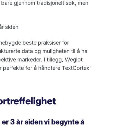
e bare gjennom tradisjonelt søk, men
år siden.
nnebygde beste praksiser for
kturerte data og muligheten til å ha
spektive markeder. I tillegg, Weglot
ar perfekte for å håndtere TextCortex'
rtreffelighet
 er 3 år siden vi begynte å