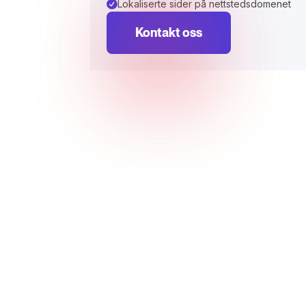
Lokaliserte sider på nettstedsdomenet
Kontakt oss