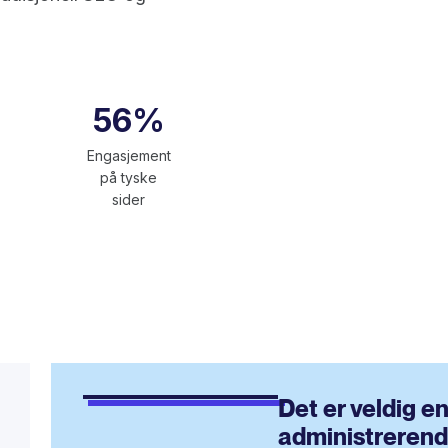
56%
Engasjement
på tyske
sider
Det er veldig e
administrerende