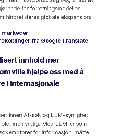
gjørende for forretningsmodellen
om hindret deres globale ekspansjon:
le markeder
rekoblinger fra Google Translate
lisert innhold mer
som ville hjelpe oss med å
e i internasjonale
apet innen AI-søk og LLM-synlighet
innhold, men viktig. Med LLM-er som
økemotorer for informasjon, måtte