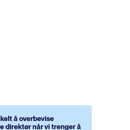
nkelt å overbevise
 direktør når vi trenger å