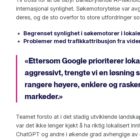
internasjonal synlighet. Søkemotorytelse var av
deres, og de sto overfor to store utfordringer s
Begrenset synlighet i søkemotorer i loka
Problemer med trafikkattribusjon fra vide
«Ettersom Google prioriterer loka
aggressivt, trengte vi en løsning 
rangere høyere, enklere og rasker
markeder.»
Teamet forsto at i det stadig utviklende landsk
var det ikke lenger kjekt å ha riktig lokalisert 
ChatGPT og andre i økende grad avhengige av s