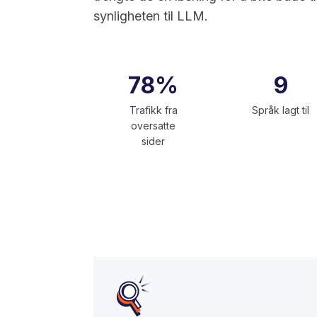
synligheten til LLM.
78%
9
Trafikk fra
Språk lagt til
oversatte
sider