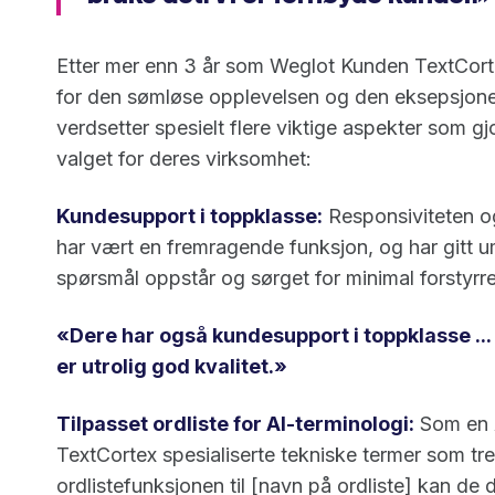
Etter mer enn 3 år som Weglot Kunden TextCort
for den sømløse opplevelsen og den eksepsjone
verdsetter spesielt flere viktige aspekter som gj
valget for deres virksomhet:
Kundesupport i toppklasse:
Responsiviteten o
har vært en fremragende funksjon, og har gitt u
spørsmål oppstår og sørget for minimal forstyrre
«Dere har også kundesupport i toppklasse ...
er utrolig god kvalitet.»
Tilpasset ordliste for AI-terminologi:
Som en A
TextCortex spesialiserte tekniske termer som tr
ordlistefunksjonen til [navn på ordliste] kan de