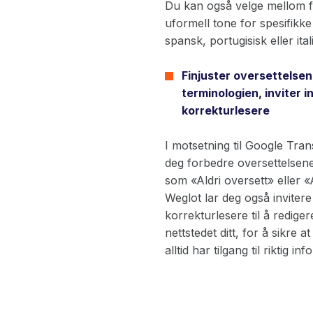
Du kan også velge mellom fo
uformell tone for spesifikk
spansk, portugisisk eller ital
Finjuster oversettelsen
terminologien, inviter 
korrekturlesere
I motsetning til Google Tran
deg forbedre oversettelsene
som «Aldri oversett» eller «A
Weglot lar deg også invitere
korrekturlesere til å redige
nettstedet ditt, for å sikre 
alltid har tilgang til riktig in