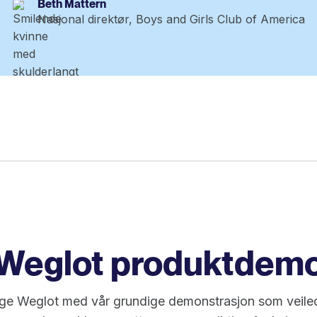
Beth Mattern
Nasjonal direktør, Boys and Girls Club of America
Weglot produktdem
e Weglot med vår grundige demonstrasjon som veile