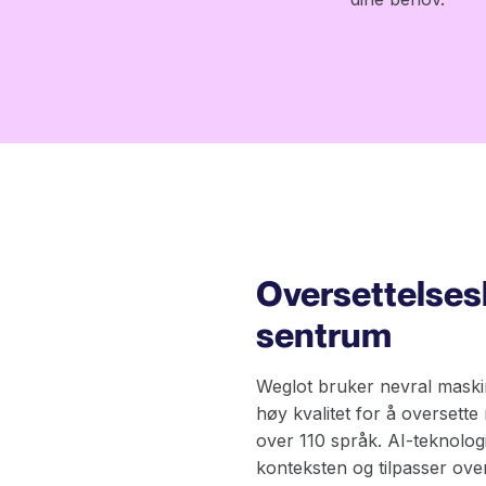
Oversettelsesk
sentrum
Weglot bruker nevral maski
høy kvalitet for å oversette ne
over 110 språk. AI-teknologi 
konteksten og tilpasser over