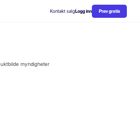
Kontakt salg
Logg inn
Prøv gratis