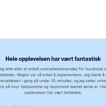
Hele opplevelsen har vært fantastisk
eg lette etter et enkelt oversettelsesverktøy for hundrevis 
ettsteder. Weglot var så enkel å implementere. Jeg klarte å 
ersettelsen i gang på under 30 minutter, og jeg setter virke
ris på hvor hjelpsomme og responsive teamet deres er. He
opplevelsen har vært fantastisk.