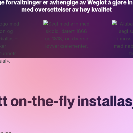
ge forvaltninger er avhengige av Weglot å gjøre in
med oversettelser av høy kvalitet
t on-the-fly installa