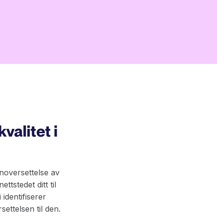
valitet i
noversettelse av
ttstedet ditt til
identifiserer
settelsen til den.