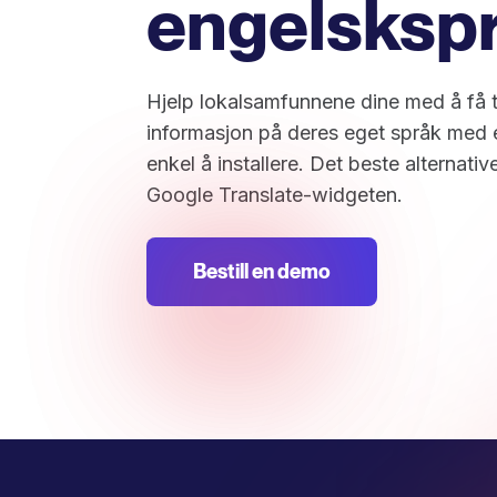
engelskspr
Hjelp lokalsamfunnene dine med å få til
informasjon på deres eget språk med e
enkel å installere. Det beste alternative
Google Translate-widgeten.
Bestill en demo