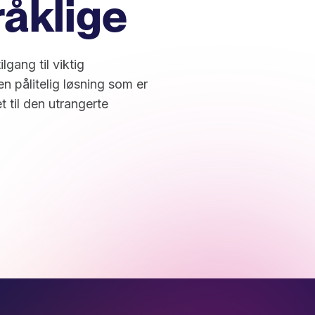
åklige
gang til viktig
n pålitelig løsning som er
t til den utrangerte