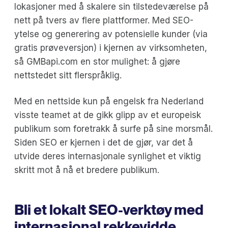
lokasjoner med å skalere sin tilstedeværelse på
nett på tvers av flere plattformer. Med SEO-
ytelse og generering av potensielle kunder (via
gratis prøveversjon) i kjernen av virksomheten,
så GMBapi.com en stor mulighet: å gjøre
nettstedet sitt flerspråklig.
Med en nettside kun på engelsk fra Nederland
visste teamet at de gikk glipp av et europeisk
publikum som foretrakk å surfe på sine morsmål.
Siden SEO er kjernen i det de gjør, var det å
utvide deres internasjonale synlighet et viktig
skritt mot å nå et bredere publikum.
Bli et lokalt SEO-verktøy med
internasjonal rekkevidde