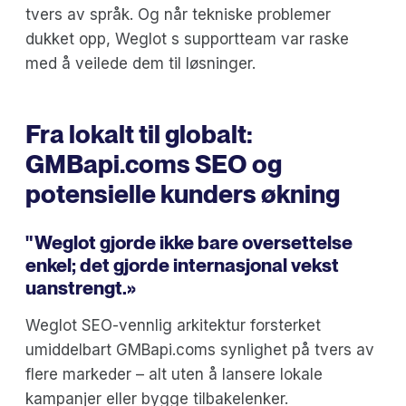
tvers av språk. Og når tekniske problemer
dukket opp, Weglot s supportteam var raske
med å veilede dem til løsninger.
Fra lokalt til globalt:
GMBapi.coms SEO og
potensielle kunders økning
" Weglot gjorde ikke bare oversettelse
enkel; det gjorde internasjonal vekst
uanstrengt.»
Weglot SEO-vennlig arkitektur forsterket
umiddelbart GMBapi.coms synlighet på tvers av
flere markeder – alt uten å lansere lokale
kampanjer eller bygge tilbakelenker.