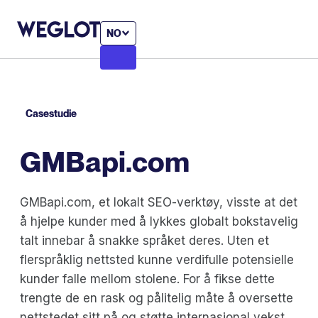
NO
Casestudie
GMBapi.com
GMBapi.com, et lokalt SEO-verktøy, visste at det
å hjelpe kunder med å lykkes globalt bokstavelig
talt innebar å snakke språket deres. Uten et
flerspråklig nettsted kunne verdifulle potensielle
kunder falle mellom stolene. For å fikse dette
trengte de en rask og pålitelig måte å oversette
nettstedet sitt på og støtte internasjonal vekst,