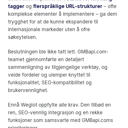
tagger
og
flerspråklige URL-strukturer
– ofte
komplekse elementer å implementere – ga dem
trygghet for at de kunne ekspandere til
internasjonale markeder uten å ofre
søkeytelsen.
Beslutningen ble ikke tatt lett. GMBapi.com-
teamet gjennomførte en detaljert
sammenligning av tilgjengelige verktøy, og
veide fordeler og ulemper knyttet til
funksjonalitet, SEO-kompatibilitet og
brukervennlighet.
Ennå Weglot oppfylte alle krav. Den tilbød en
ren, SEO-vennlig integrasjon og en rekke
funksjoner som samsvarte med GMBapi.coms
prioriteringer.