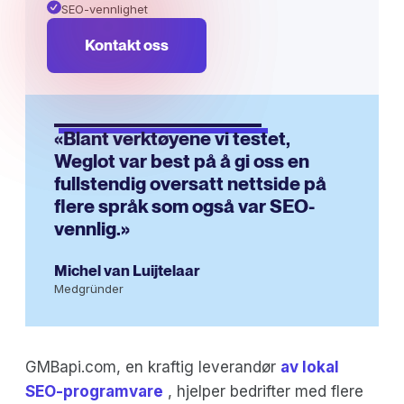
SEO-vennlighet
Kontakt oss
«Blant verktøyene vi testet,
Weglot var best på å gi oss en
fullstendig oversatt nettside på
flere språk som også var SEO-
vennlig.»
Michel van Luijtelaar
Medgründer
GMBapi.com, en kraftig leverandør
av lokal
SEO-programvare
, hjelper bedrifter med flere