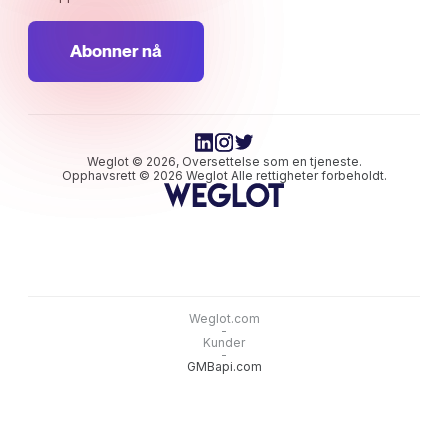
Abonner nå
Weglot © 2026, Oversettelse som en tjeneste.
Opphavsrett © 2026 Weglot Alle rettigheter forbeholdt.
Weglot.com
-
Kunder
-
GMBapi.com