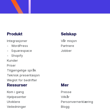
Produkt
Selskap
Integrasjoner
Vår misjon
- WordPress
Partnere
- Squarespace
Jobber
- Shopify
Kunder
Priser
Tilgjengelige språk
Teknisk presentasjon
Weglot for bedrifter
Ressurser
Mer
Kom i gang
Presse
Hjelpesenter
Vilkår
Utviklere
Personvernerklæring
Veiledninger
Blogg