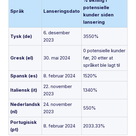
% økning i
potensielle
Språk
Lanseringsdato
kunder siden
lansering
6. desember
Tysk (de)
3550%
2023
0 potensielle kunder
Gresk (el)
30. mai 2024
før, 20 etter at
språket ble lagt til
Spansk (es)
8. februar 2024
1520%
22. november
Italiensk (it)
1340%
2023
Nederlandsk
24. november
550%
(nl)
2023
Portugisisk
8. februar 2024
2033.33%
(pt)