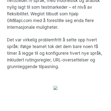
nettstedet ni språk, med indonesisk og arabisk
nylig lagt til som testmarkeder – et nivå av
fleksibilitet. Weglot tilbudt som hjalp
GMBapi.com med å forestille seg enda flere
internasjonale muligheter.
Det var virkelig problemfritt å sette opp hvert
språk: ifølge teamet tok det dem bare noen få
timer å legge til og konfigurere hvert nye språk,
inkludert rutingsregler, URL-oversettelser og
grunnleggende tilpasning.