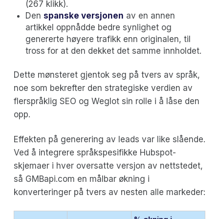
(267 klikk).
Den
spanske versjonen
av en annen
artikkel oppnådde bedre synlighet og
genererte høyere trafikk enn originalen, til
tross for at den dekket det samme innholdet.
Dette mønsteret gjentok seg på tvers av språk,
noe som bekrefter den strategiske verdien av
flerspråklig SEO og Weglot sin rolle i å låse den
opp.
Effekten på generering av leads var like slående.
Ved å integrere språkspesifikke Hubspot-
skjemaer i hver oversatte versjon av nettstedet,
så GMBapi.com en målbar økning i
konverteringer på tvers av nesten alle markeder: