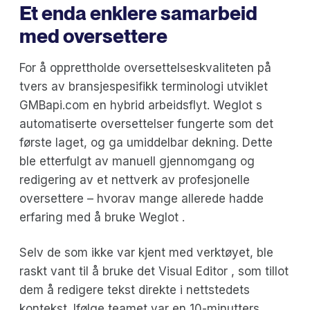
Et enda enklere samarbeid
med oversettere
For å opprettholde oversettelseskvaliteten på
tvers av bransjespesifikk terminologi utviklet
GMBapi.com en hybrid arbeidsflyt. Weglot s
automatiserte oversettelser fungerte som det
første laget, og ga umiddelbar dekning. Dette
ble etterfulgt av manuell gjennomgang og
redigering av et nettverk av profesjonelle
oversettere – hvorav mange allerede hadde
erfaring med å bruke Weglot .
Selv de som ikke var kjent med verktøyet, ble
raskt vant til å bruke det Visual Editor , som tillot
dem å redigere tekst direkte i nettstedets
kontekst. Ifølge teamet var en 10-minutters