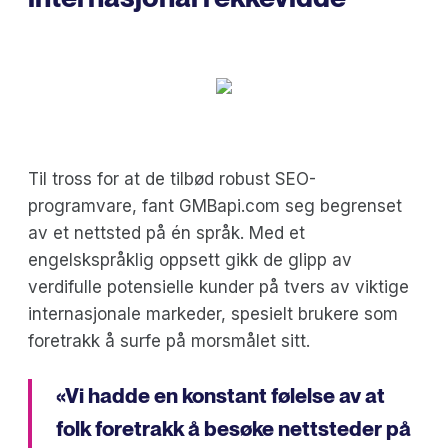
Til tross for at de tilbød robust SEO-
programvare, fant GMBapi.com seg begrenset
av et nettsted på én språk. Med et
engelskspråklig oppsett gikk de glipp av
verdifulle potensielle kunder på tvers av viktige
internasjonale markeder, spesielt brukere som
foretrakk å surfe på morsmålet sitt.
«Vi hadde en konstant følelse av at
folk foretrakk å besøke nettsteder på