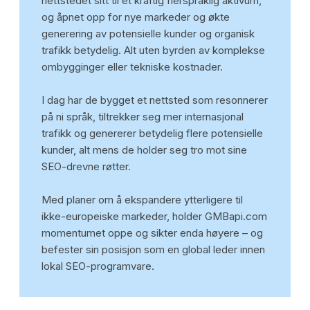
nettstedet sitt til et kraftig flerspråklig aktivum,
og åpnet opp for nye markeder og økte
generering av potensielle kunder og organisk
trafikk betydelig. Alt uten byrden av komplekse
ombygginger eller tekniske kostnader.
I dag har de bygget et nettsted som resonnerer
på ni språk, tiltrekker seg mer internasjonal
trafikk og genererer betydelig flere potensielle
kunder, alt mens de holder seg tro mot sine
SEO-drevne røtter.
Med planer om å ekspandere ytterligere til
ikke-europeiske markeder, holder GMBapi.com
momentumet oppe og sikter enda høyere – og
befester sin posisjon som en global leder innen
lokal SEO-programvare.