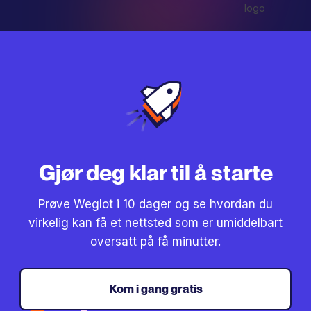
Gjør deg klar til å starte
Prøve Weglot i 10 dager og se hvordan du
virkelig kan få et nettsted som er umiddelbart
oversatt på få minutter.
Kom i gang gratis