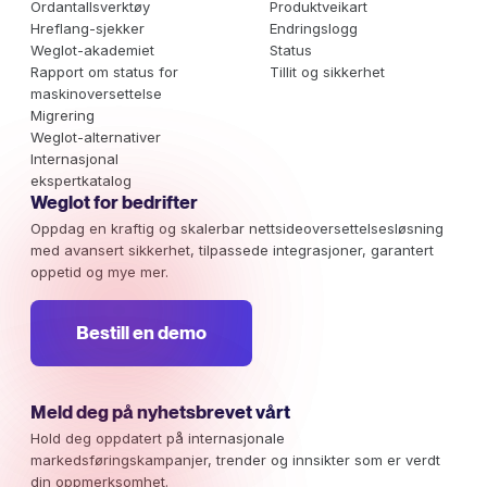
Ordantallsverktøy
Produktveikart
Hreflang-sjekker
Endringslogg
Weglot-akademiet
Status
Rapport om status for
Tillit og sikkerhet
maskinoversettelse
Migrering
Weglot-alternativer
Internasjonal
ekspertkatalog
Weglot for bedrifter
Oppdag en kraftig og skalerbar nettsideoversettelsesløsning
med avansert sikkerhet, tilpassede integrasjoner, garantert
oppetid og mye mer.
Bestill en demo
Meld deg på nyhetsbrevet vårt
Hold deg oppdatert på internasjonale
markedsføringskampanjer, trender og innsikter som er verdt
din oppmerksomhet.