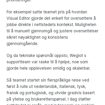
For eksempel satte teamet pris på hvordan
Visual Editor gjorde det enkelt for oversettere å
jobbe direkte i nettstedets kontekst. Muligheten
til å manuelt gjennomgå og justere oversettelser
sikret nøyaktighet og konsistens
gjennomgående.
Og da tekniske spørsmål oppsto, Weglot s
supportteam var raske til å hjelpe, noe som
gjorde hele opplevelsen smidig og skalerbar.
Så teamet startet sin flerspråklige reise ved
først å rulle ut nederlandsk, italiensk, tysk,
fransk og portugisisk, og utvide gradvis basert
på ytelse og brukeretterspørsel. I dag støtter