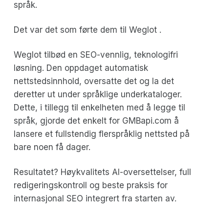
språk.
Det var det som førte dem til Weglot .
Weglot tilbød en SEO-vennlig, teknologifri
løsning. Den oppdaget automatisk
nettstedsinnhold, oversatte det og la det
deretter ut under språklige underkataloger.
Dette, i tillegg til enkelheten med å legge til
språk, gjorde det enkelt for GMBapi.com å
lansere et fullstendig flerspråklig nettsted på
bare noen få dager.
Resultatet? Høykvalitets AI-oversettelser, full
redigeringskontroll og beste praksis for
internasjonal SEO integrert fra starten av.