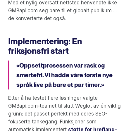
Med et nylig oversatt nettsted henvendte ikke
GMBapi.com seg bare til et globalt publikum ...
de konverterte det også.
Implementering: En
friksjonsfri start
«Oppsettprosessen var rask og
smertefri. Vi hadde våre første nye
språk live på bare et par timer.»
Etter å ha testet flere løsninger valgte
GMBapi.com-teamet til slutt Weglot av én viktig
grunn: det passet perfekt med deres SEO-
fokuserte tankegang. Funksjoner som
automatisk implementert
støtte for hreflang-