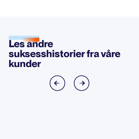
Les andre
suksesshistorier fra våre
kunder