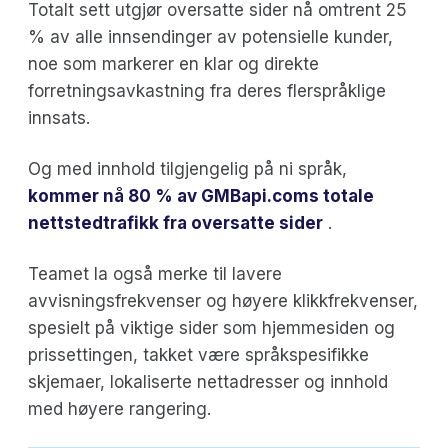
Totalt sett utgjør oversatte sider nå omtrent 25
% av alle innsendinger av potensielle kunder,
noe som markerer en klar og direkte
forretningsavkastning fra deres flerspråklige
innsats.
Og med innhold tilgjengelig på ni språk,
kommer nå 80 % av GMBapi.coms totale
nettstedtrafikk fra oversatte sider
.
Teamet la også merke til lavere
avvisningsfrekvenser og høyere klikkfrekvenser,
spesielt på viktige sider som hjemmesiden og
prissettingen, takket være språkspesifikke
skjemaer, lokaliserte nettadresser og innhold
med høyere rangering.