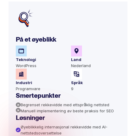
På et øyeblikk
Teknologi
Land
WordPress
Nederland
Industri
Språk
Programvare
9
Smertepunkter
Begrenset rekkevidde med ettspråklig nettsted
Manuell implementering av beste praksis for SEO
Løsninger
Øyeblikkelig internasjonal rekkevidde med AI-
nettstedsoversettelse