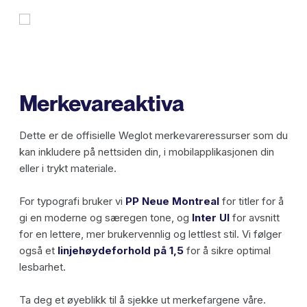
Merkevareaktiva
Dette er de offisielle Weglot merkevareressurser som du
kan inkludere på nettsiden din, i mobilapplikasjonen din
eller i trykt materiale.
For typografi bruker vi
PP Neue Montreal
for titler for å
gi en moderne og særegen tone, og
Inter UI
for avsnitt
for en lettere, mer brukervennlig og lettlest stil. Vi følger
også et
linjehøydeforhold på 1,5
for å sikre optimal
lesbarhet.
Ta deg et øyeblikk til å sjekke ut merkefargene våre.