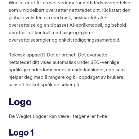
Weglot er et AI-drevet verktøy for nettstedsoversettelse
som umiddelbart oversetter nettstedet ditt. Kickstart den
globale veksten din med rask, høykvalitets AI-
oversettelse og en tilpasset AI-språkmodell, og behold
deretter full kontroll med angi-og-glem-
oversettelsesregler og enkelt redigeringssamarbeid.
Teknisk oppsett? Det er ordnet. Det oversatte
nettstedet ditt vises automatisk under SEO-vennlige
språklige underdomener eller underkataloger, noe som
hjelper deg med å rangere og bli oppdaget av brukere,
uansett hvilket språk de søker på.
Logo
De Weglot Logoer kan være i farger eller hvite.
Logo 1