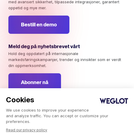
med avansert sikkerhet, tilpassede integrasjoner, garantert
oppetid og mye mer.
Bestill en demo
Meld deg på nyhetsbrevet vårt
Hold deg oppdatert på internasjonale
markedsføringskampanjer, trender og innsikter som er verdt
din oppmerksomhet.
Abonner nå
Cookies
We use cookies to improve your experience
Weglot © 2026, Oversettelse som en tjeneste.
and analyze traffic. You can accept or customize your
Opphavsrett © 2026 Weglot Alle rettigheter forbeholdt.
preferences.
Read our privacy policy