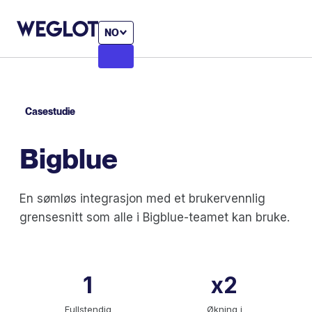
NO
Casestudie
Bigblue
En sømløs integrasjon med et brukervennlig
grensesnitt som alle i Bigblue-teamet kan bruke.
1
x2
Fullstendig
Økning i