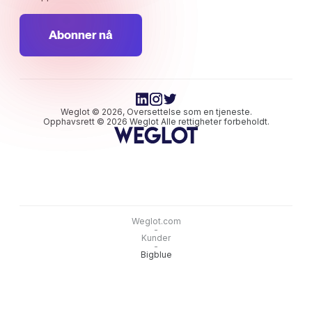
Abonner nå
Weglot © 2026, Oversettelse som en tjeneste.
Opphavsrett © 2026 Weglot Alle rettigheter forbeholdt.
Weglot.com
-
Kunder
-
Bigblue