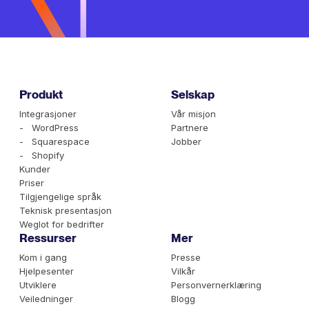
Produkt
Selskap
Integrasjoner
Vår misjon
- WordPress
Partnere
- Squarespace
Jobber
- Shopify
Kunder
Priser
Tilgjengelige språk
Teknisk presentasjon
Weglot for bedrifter
Ressurser
Mer
Kom i gang
Presse
Hjelpesenter
Vilkår
Utviklere
Personvernerklæring
Veiledninger
Blogg