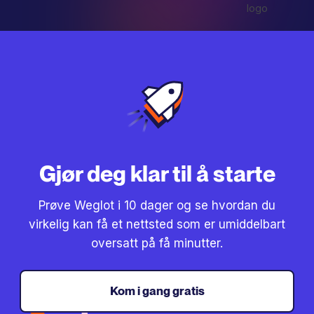
Gjør deg klar til å starte
Prøve Weglot i 10 dager og se hvordan du
virkelig kan få et nettsted som er umiddelbart
oversatt på få minutter.
Kom i gang gratis