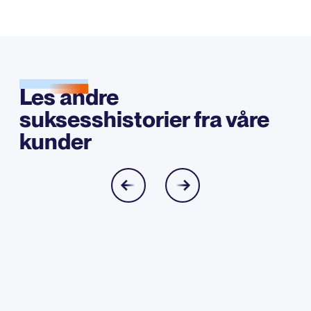
Les andre
suksesshistorier fra våre
kunder