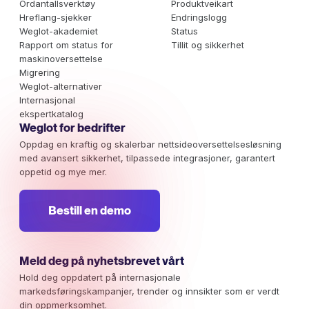
Ordantallsverktøy
Produktveikart
Hreflang-sjekker
Endringslogg
Weglot-akademiet
Status
Rapport om status for
Tillit og sikkerhet
maskinoversettelse
Migrering
Weglot-alternativer
Internasjonal
ekspertkatalog
Weglot for bedrifter
Oppdag en kraftig og skalerbar nettsideoversettelsesløsning
med avansert sikkerhet, tilpassede integrasjoner, garantert
oppetid og mye mer.
Bestill en demo
Meld deg på nyhetsbrevet vårt
Hold deg oppdatert på internasjonale
markedsføringskampanjer, trender og innsikter som er verdt
din oppmerksomhet.