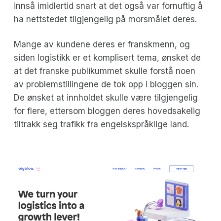
innså imidlertid snart at det også var fornuftig å
ha nettstedet tilgjengelig på morsmålet deres.
Mange av kundene deres er franskmenn, og
siden logistikk er et komplisert tema, ønsket de
at det franske publikummet skulle forstå noen
av problemstillingene de tok opp i bloggen sin.
De ønsket at innholdet skulle være tilgjengelig
for flere, ettersom bloggen deres hovedsakelig
tiltrakk seg trafikk fra engelskspråklige land.