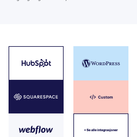
+ Se alle integrasjoner