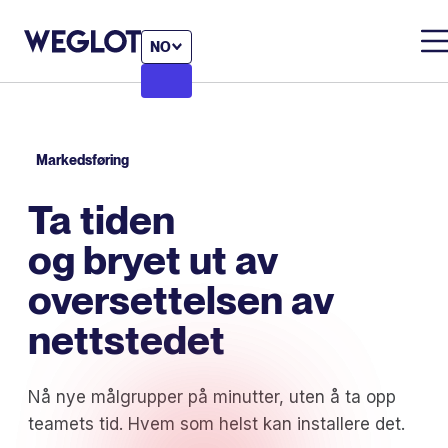
NO
Markedsføring
Ta tiden
og bryet ut av
oversettelsen av
nettstedet
Nå nye målgrupper på minutter, uten å ta opp
teamets tid. Hvem som helst kan installere det.