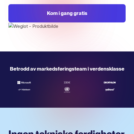
Kom i gang gratis
Betrodd av markedsføringsteam i verdensklasse
Ingen tekniske ferdigheter