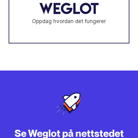
Oppdag hvordan det fungerer
Se Weglot på nettstedet