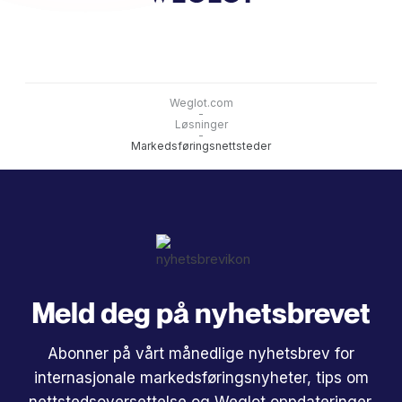
Weglot.com
-
Løsninger
-
Markedsføringsnettsteder
Meld deg på nyhetsbrevet
Abonner på vårt månedlige nyhetsbrev for
internasjonale markedsføringsnyheter, tips om
nettstedsoversettelse og Weglot oppdateringer.