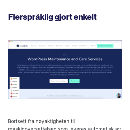
Flerspråklig gjort enkelt
Bortsett fra nøyaktigheten til
maskinoversettelsen som leveres automatisk av