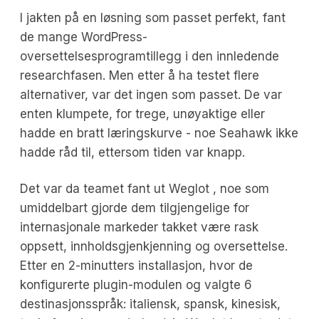
I jakten på en løsning som passet perfekt, fant
de mange WordPress-
oversettelsesprogramtillegg i den innledende
researchfasen. Men etter å ha testet flere
alternativer, var det ingen som passet. De var
enten klumpete, for trege, unøyaktige eller
hadde en bratt læringskurve - noe Seahawk ikke
hadde råd til, ettersom tiden var knapp.
Det var da teamet fant ut Weglot , noe som
umiddelbart gjorde dem tilgjengelige for
internasjonale markeder takket være rask
oppsett, innholdsgjenkjenning og oversettelse.
Etter en 2-minutters installasjon, hvor de
konfigurerte plugin-modulen og valgte 6
destinasjonsspråk: italiensk, spansk, kinesisk,