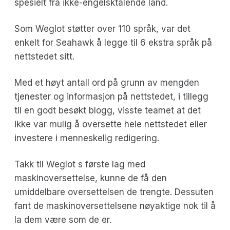
spesielt fra ikke-engelsktalende land.
Som Weglot støtter over 110 språk, var det
enkelt for Seahawk å legge til 6 ekstra språk på
nettstedet sitt.
Med et høyt antall ord på grunn av mengden
tjenester og informasjon på nettstedet, i tillegg
til en godt besøkt blogg, visste teamet at det
ikke var mulig å oversette hele nettstedet eller
investere i menneskelig redigering.
Takk til Weglot s første lag med
maskinoversettelse, kunne de få den
umiddelbare oversettelsen de trengte. Dessuten
fant de maskinoversettelsene nøyaktige nok til å
la dem være som de er.