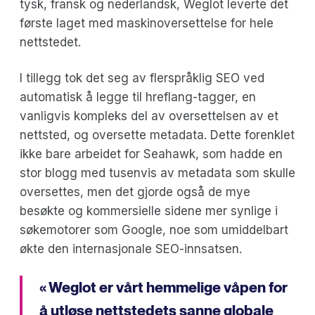
tysk, fransk og nederlandsk, Weglot leverte det
første laget med maskinoversettelse for hele
nettstedet.
I tillegg tok det seg av flerspråklig SEO ved
automatisk å legge til hreflang-tagger, en
vanligvis kompleks del av oversettelsen av et
nettsted, og oversette metadata. Dette forenklet
ikke bare arbeidet for Seahawk, som hadde en
stor blogg med tusenvis av metadata som skulle
oversettes, men det gjorde også de mye
besøkte og kommersielle sidene mer synlige i
søkemotorer som Google, noe som umiddelbart
økte den internasjonale SEO-innsatsen.
« Weglot er vårt hemmelige våpen for
å utløse nettstedets sanne globale