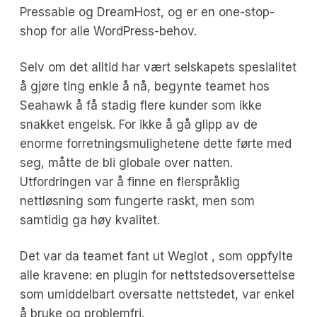
Pressable og DreamHost, og er en one-stop-
shop for alle WordPress-behov.
Selv om det alltid har vært selskapets spesialitet
å gjøre ting enkle å nå, begynte teamet hos
Seahawk å få stadig flere kunder som ikke
snakket engelsk. For ikke å gå glipp av de
enorme forretningsmulighetene dette førte med
seg, måtte de bli globale over natten.
Utfordringen var å finne en flerspråklig
nettløsning som fungerte raskt, men som
samtidig ga høy kvalitet.
Det var da teamet fant ut Weglot , som oppfylte
alle kravene: en plugin for nettstedsoversettelse
som umiddelbart oversatte nettstedet, var enkel
å bruke og problemfri.