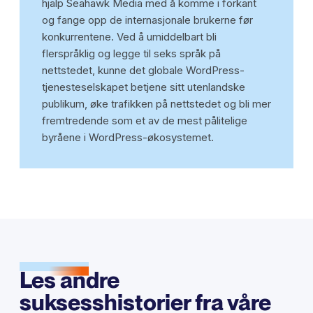
hjalp Seahawk Media med å komme i forkant
og fange opp de internasjonale brukerne før
konkurrentene. Ved å umiddelbart bli
flerspråklig og legge til seks språk på
nettstedet, kunne det globale WordPress-
tjenesteselskapet betjene sitt utenlandske
publikum, øke trafikken på nettstedet og bli mer
fremtredende som et av de mest pålitelige
byråene i WordPress-økosystemet.
Les andre
suksesshistorier fra våre