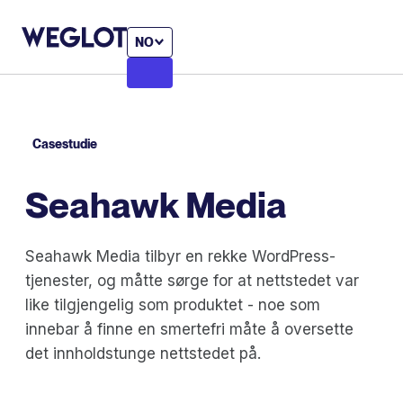
NO
Casestudie
Seahawk Media
Seahawk Media tilbyr en rekke WordPress-
tjenester, og måtte sørge for at nettstedet var
like tilgjengelig som produktet - noe som
innebar å finne en smertefri måte å oversette
det innholdstunge nettstedet på.