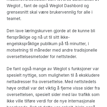
Weglot , fant de også Weglot Dashbord og
grensesnitt skal være brukervennlig for alle i
teamet.
Den lave læringskurven gjorde at de kunne bli
flerspråklige og nå ut til sitt ikke-
engelskspråklige publikum på få minutter, i
motsetning til måneder med andre tradisjonelle
oversettelsesmetoder for nettsteder.
De fant også mange av Weglot s funksjoner var
spesielt nyttige, som muligheten til å ekskludere
nettadresser fra oversettelse. Med nettstedets
høye ordtall var det viktig å fjerne visse sider fra
oversettelsen, spesielt sider med lav trafikk som
ikke ville tilføre verdi for de nye internasjonale