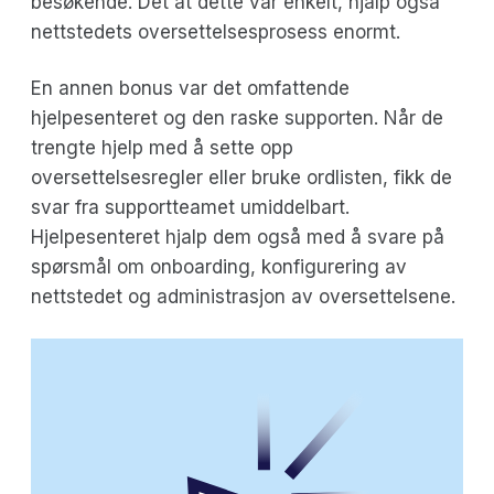
besøkende. Det at dette var enkelt, hjalp også
nettstedets oversettelsesprosess enormt.
En annen bonus var det omfattende
hjelpesenteret og den raske supporten. Når de
trengte hjelp med å sette opp
oversettelsesregler eller bruke ordlisten, fikk de
svar fra supportteamet umiddelbart.
Hjelpesenteret hjalp dem også med å svare på
spørsmål om onboarding, konfigurering av
nettstedet og administrasjon av oversettelsene.