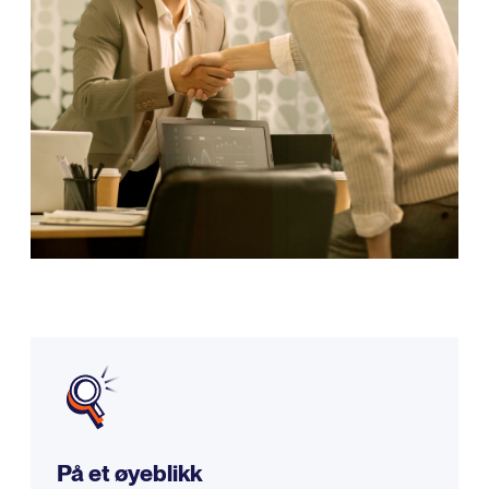
På et øyeblikk