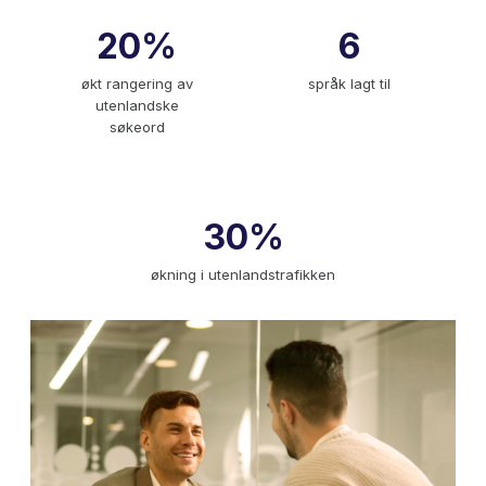
20%
6
økt rangering av
språk lagt til
utenlandske
søkeord
30%
økning i utenlandstrafikken