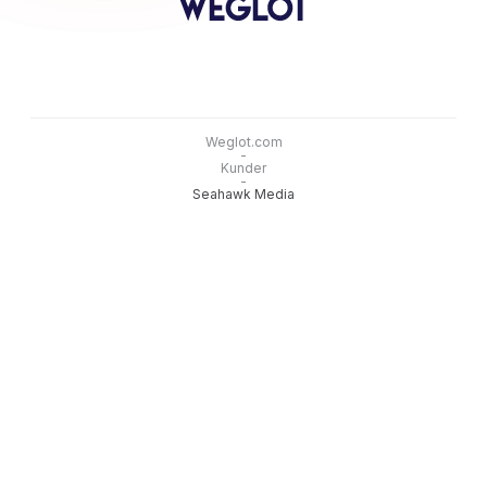
Weglot.com
-
Kunder
-
Seahawk Media