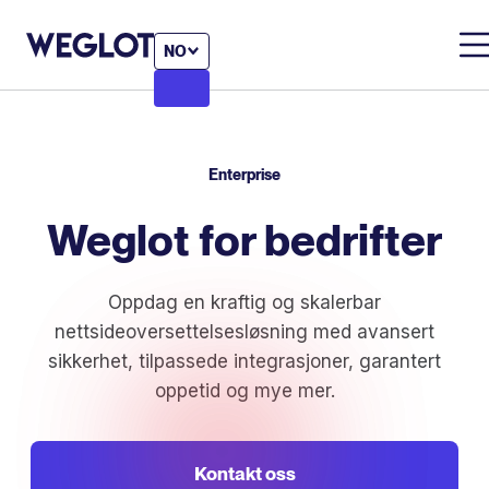
NO
Enterprise
Weglot for
bedrifter
Oppdag en kraftig og skalerbar
nettsideoversettelsesløsning med avansert
sikkerhet, tilpassede integrasjoner, garantert
oppetid og mye mer.
Kontakt oss