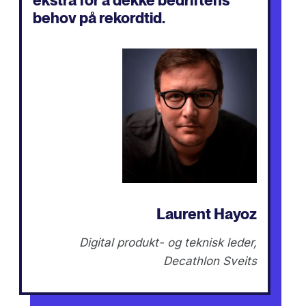
ekstra for å dekke bedriftens
behov på rekordtid.
Laurent Hayoz
Digital produkt- og teknisk leder,
Decathlon Sveits