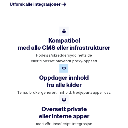
Utforsk alle integrasjoner
Kompatibel
med alle CMS eller infrastrukturer
Hodeløs/skreddersydd nettside
eller tilpasset omvendt proxy-oppsett
Oppdager innhold
fra alle kilder
Tema, brukergenerert innhold, tredjepartsapper osv.
Oversett private
eller interne apper
med vår JavaScript-integrasjon