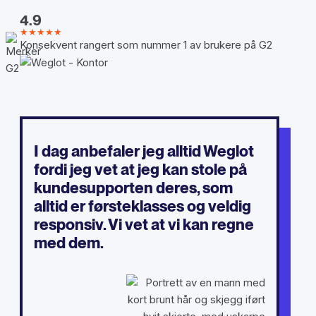
4.9
★★★★★
Konsekvent rangert som nummer 1 av brukere på G2
I dag anbefaler jeg alltid Weglot
fordi jeg vet at jeg kan stole på
kundesupporten deres, som
alltid er førsteklasses og veldig
responsiv. Vi vet at vi kan regne
med dem.