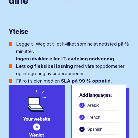
dine
Ytelse
Legge til Weglot til et hvilket som helst nettsted på få
minutter.
Ingen utvikler eller IT-avdeling nødvendig.
Lett og fleksibel løsning
med våre toppdomener
og integrering av underdomener.
Få ro i sjelen med en
SLA på 99 % oppetid
.