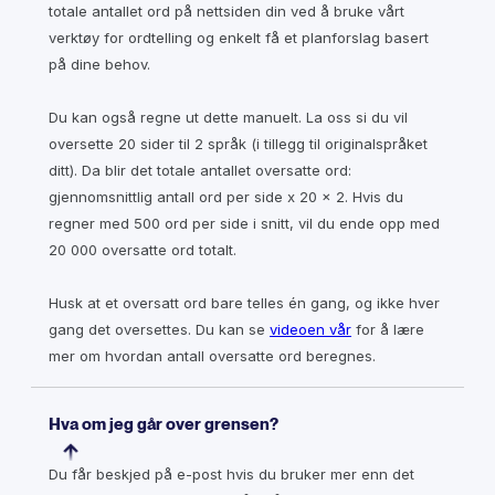
totale antallet ord på nettsiden din ved å bruke vårt
verktøy for ordtelling og enkelt få et planforslag basert
på dine behov.
Du kan også regne ut dette manuelt. La oss si du vil
oversette 20 sider til 2 språk (i tillegg til originalspråket
ditt). Da blir det totale antallet oversatte ord:
gjennomsnittlig antall ord per side x 20 x 2. Hvis du
regner med 500 ord per side i snitt, vil du ende opp med
20 000 oversatte ord totalt.
Husk at et oversatt ord bare telles én gang, og ikke hver
gang det oversettes. Du kan se
videoen vår
for å lære
mer om hvordan antall oversatte ord beregnes.
Hva om jeg går over grensen?
Du får beskjed på e-post hvis du bruker mer enn det