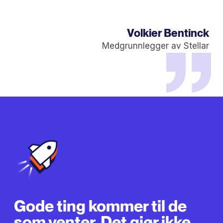
Volkier Bentinck
Medgrunnlegger av Stellar
Gode ​​ting kommer til de
som venter. Det gjør ikke