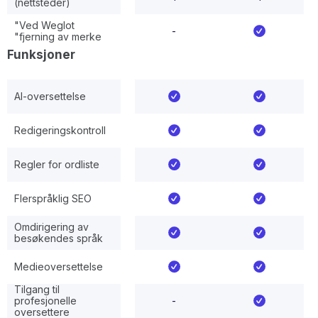
(nettsteder)
"Ved Weglot
-
"fjerning av merke
Funksjoner
AI-oversettelse
Redigeringskontroll
Regler for ordliste
Flerspråklig SEO
Omdirigering av
besøkendes språk
Medieoversettelse
Tilgang til
profesjonelle
-
oversettere