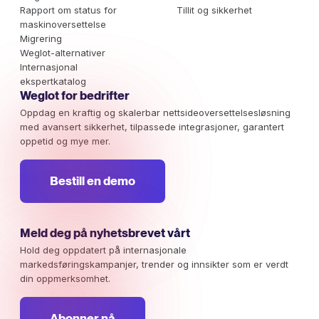
Rapport om status for
Tillit og sikkerhet
maskinoversettelse
Migrering
Weglot-alternativer
Internasjonal
ekspertkatalog
Weglot for bedrifter
Oppdag en kraftig og skalerbar nettsideoversettelsesløsning
med avansert sikkerhet, tilpassede integrasjoner, garantert
oppetid og mye mer.
Bestill en demo
Meld deg på nyhetsbrevet vårt
Hold deg oppdatert på internasjonale
markedsføringskampanjer, trender og innsikter som er verdt
din oppmerksomhet.
Abonner nå