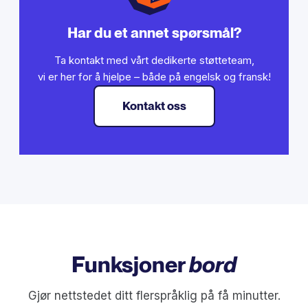
Har du et annet spørsmål?
Ta kontakt med vårt dedikerte støtteteam,
vi er her for å hjelpe – både på engelsk og fransk!
Kontakt oss
Funksjoner
bord
Gjør nettstedet ditt flerspråklig på få minutter.