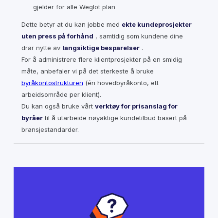
gjelder for alle Weglot plan
Dette betyr at du kan jobbe med
ekte kundeprosjekter
uten press på forhånd
, samtidig som kundene dine
drar nytte av
langsiktige besparelser
.
For å administrere flere klientprosjekter på en smidig
måte, anbefaler vi på det sterkeste å bruke
byråkontostrukturen
(én hovedbyråkonto, ett
arbeidsområde per klient).
Du kan også bruke vårt
verktøy for prisanslag for
byråer
til å utarbeide nøyaktige kundetilbud basert på
bransjestandarder.