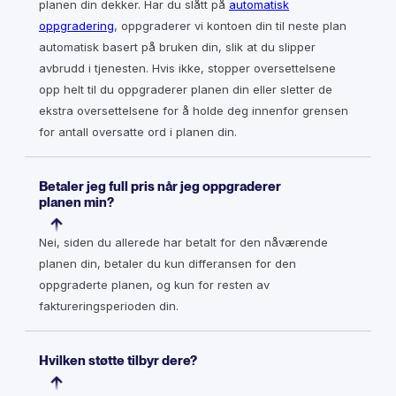
planen din dekker. Har du slått på
automatisk
oppgradering
, oppgraderer vi kontoen din til neste plan
automatisk basert på bruken din, slik at du slipper
avbrudd i tjenesten. Hvis ikke, stopper oversettelsene
opp helt til du oppgraderer planen din eller sletter de
ekstra oversettelsene for å holde deg innenfor grensen
for antall oversatte ord i planen din.
Betaler jeg full pris når jeg oppgraderer
planen min?
Nei, siden du allerede har betalt for den nåværende
planen din, betaler du kun differansen for den
oppgraderte planen, og kun for resten av
faktureringsperioden din.
Hvilken støtte tilbyr dere?