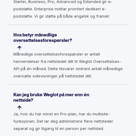
Starter, Business, Pro, Advanced og Extended gir e-
poststøtte. Enterprise mottar prioritert dedikert e-
poststøtte. Vi gir støtte på både engelsk og fransk!
Hva betyr månedlige
oversettelsesforespørsler?
Månedlige oversettelsesforespørsler er antall
henvendelser fra nettstedet ditt til Weglot Oversettelses-
API på én måned. Dette tilsvarer omtrent antall månedlige
oversatte sidevisninger på nettstedet ditt.
Kan jeg bruke Weglot på mer enn én
nettside?
Ja, hvis du har minst en Pro-plan, har du multisite-
funksjonen. Det lar deg administrere flere nettsteder
separat og gir tilgang til en person per nettsted.