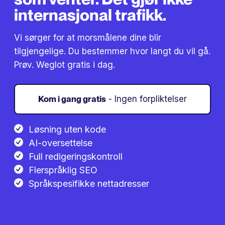
internasjonal trafikk.
Vi sørger for at morsmålene dine blir
tilgjengelige. Du bestemmer hvor langt du vil gå.
Prøv. Weglot gratis i dag.
Kom i gang gratis
- Ingen forpliktelser
Løsning uten kode
AI-oversettelse
Full redigeringskontroll
Flerspråklig SEO
Språkspesifikke nettadresser