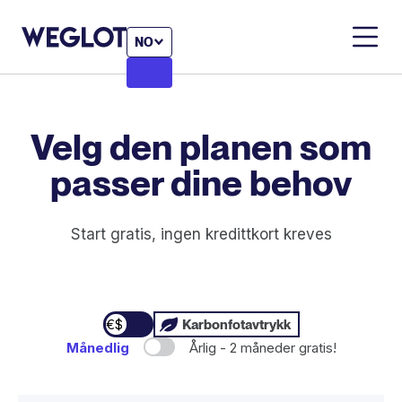
NO
Velg den planen
som
passer dine behov
Start gratis, ingen kredittkort kreves
€
$
Karbonfotavtrykk
Månedlig
Årlig - 2 måneder gratis!