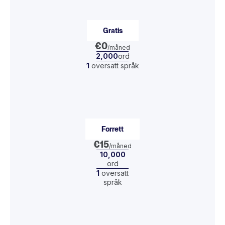
Gratis
€0
/måned
2,000
ord
1
oversatt språk
Forrett
€15
/måned
10,000
ord
1
oversatt
språk