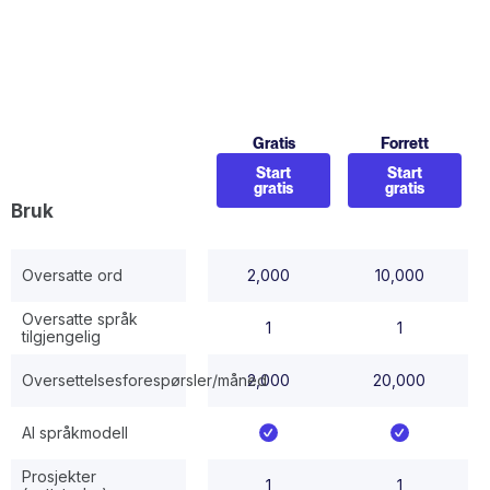
Gratis
Forrett
Start
Start
gratis
gratis
Bruk
Oversatte ord
2,000
10,000
Oversatte språk
1
1
tilgjengelig
Oversettelsesforespørsler/måned
2,000
20,000
AI språkmodell
Prosjekter
1
1