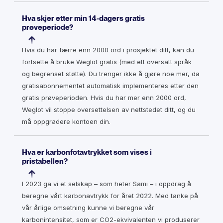
Hva skjer etter min 14-dagers gratis
prøveperiode?
Hvis du har færre enn 2000 ord i prosjektet ditt, kan du
fortsette å bruke Weglot gratis (med ett oversatt språk
og begrenset støtte). Du trenger ikke å gjøre noe mer, da
gratisabonnementet automatisk implementeres etter den
gratis prøveperioden. Hvis du har mer enn 2000 ord,
Weglot vil stoppe oversettelsen av nettstedet ditt, og du
må oppgradere kontoen din.
Hva er karbonfotavtrykket som vises i
pristabellen?
I 2023 ga vi et selskap – som heter Sami – i oppdrag å
beregne vårt karbonavtrykk for året 2022. Med tanke på
vår årlige omsetning kunne vi beregne vår
karbonintensitet, som er CO2-ekvivalenten vi produserer