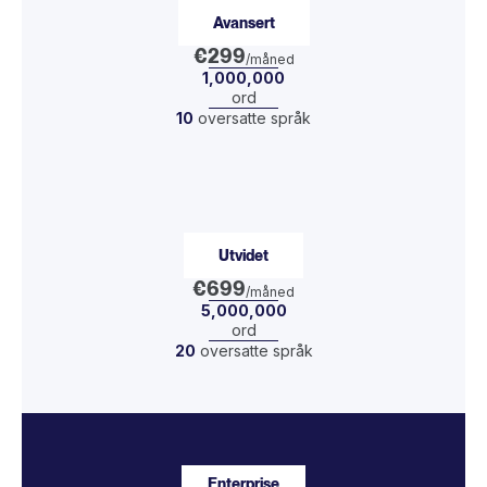
Avansert
€299
/måned
1,000,000
ord
10
oversatte språk
Utvidet
€699
/måned
5,000,000
ord
20
oversatte språk
Enterprise