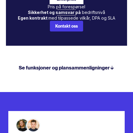
Pris på forespørsel
Sikkerhet og samsvar på
bedriftsnivå
Egen kontrakt
med tilpassede vilkår, DPA og SLA
Kontakt oss
Se funksjoner og plansammenligninger