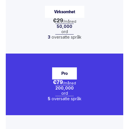
Virksomhet
€29
/måned
50,000
ord
3
oversatte språk
Pro
€79
/måned
200,000
ord
5
oversatte språk