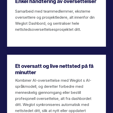
Enkel håndtering av oversettelser
Samarbeid med teammedlemmer, eksterne
oversettere og prosjektledere, alt innenfor din
Weglot Dashbord, og sentraliser hele
nettstedsoversettelsesprosjektet ditt.
Et oversatt og live nettsted på få
minutter
Kombiner AI-oversettelse med Weglot s AI-
språkmodell, og deretter forbedre med
menneskelig gjennomgang eller bestill
profesjonell oversettelse, alt fra dashbordet
ditt. Weglot synkroniseres automatisk med
nettstedet ditt, slik at nytt eller oppdatert