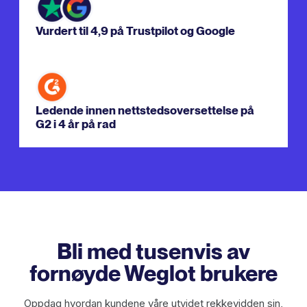
Vurdert til 4,9 på Trustpilot og Google
Ledende innen nettstedsoversettelse på
G2 i 4 år på rad
Bli med tusenvis av
fornøyde Weglot brukere
Oppdag hvordan kundene våre utvidet rekkevidden sin,