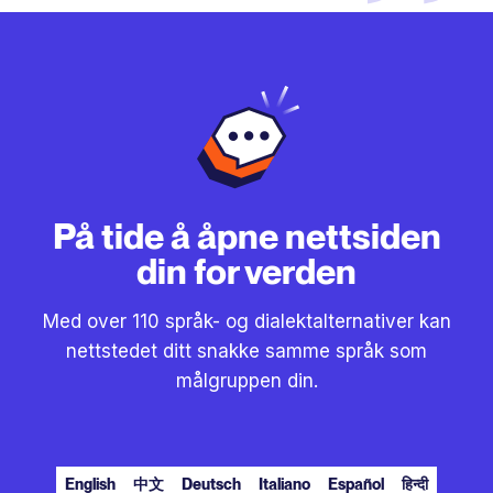
På tide å åpne nettsiden
din for verden
Med over 110 språk- og dialektalternativer kan
nettstedet ditt snakke samme språk som
målgruppen din.
English
中文
Deutsch
Italiano
Español
हिन्दी