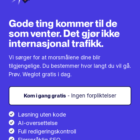
Gode ​​ting kommer til de
som venter. Det gjør ikke
internasjonal trafikk.
Vi sørger for at morsmålene dine blir
tilgjengelige. Du bestemmer hvor langt du vil gå.
Prøv. Weglot gratis i dag.
Kom i gang gratis
- Ingen forpliktelser
Løsning uten kode
AI-oversettelse
Full redigeringskontroll
Flerspråklig SEO