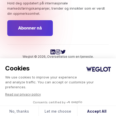
Hold deg oppdatert på internasjonale
markedsføringskampanjer, trender og innsikter som er verdt
din oppmerksomhet.
Abonner nå
Weglot © 2026, Oversettelse som en tjeneste.
Opphavsrett © 2026 Weglot Alle rettigheter forbeholdt.
Cookies
We use cookies to improve your experience
and analyze traffic. You can accept or customize your
preferences.
Read our privacy policy
Weglot.com
-
Consents certified by
Integrasjoner
-
Oversett nettstedet ditt
No, thanks
Let me choose
Accept All