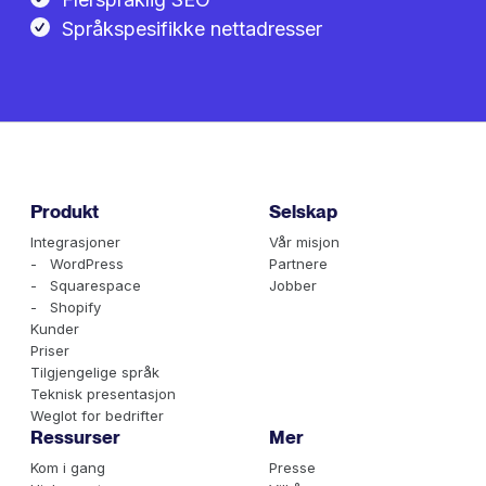
Språkspesifikke nettadresser
Produkt
Selskap
Integrasjoner
Vår misjon
- WordPress
Partnere
- Squarespace
Jobber
- Shopify
Kunder
Priser
Tilgjengelige språk
Teknisk presentasjon
Weglot for bedrifter
Ressurser
Mer
Kom i gang
Presse