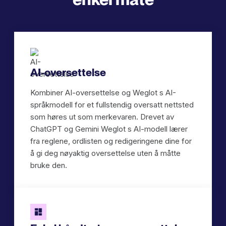
AI-oversettelse
Kombiner AI-oversettelse og Weglot s AI-
språkmodell for et fullstendig oversatt nettsted
som høres ut som merkevaren. Drevet av
ChatGPT og Gemini Weglot s AI-modell lærer
fra reglene, ordlisten og redigeringene dine for
å gi deg nøyaktig oversettelse uten å måtte
bruke den.