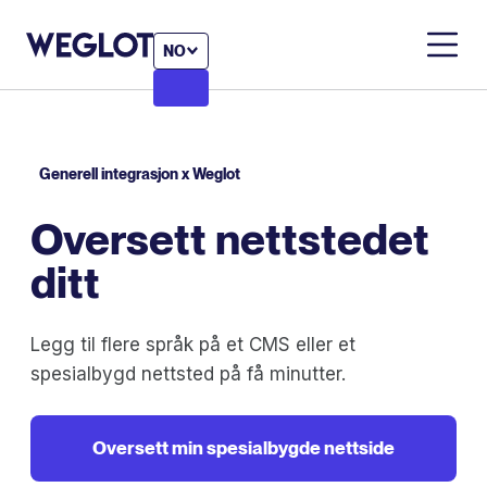
NO
Generell integrasjon x Weglot
Oversett nettstedet
ditt
Legg til flere språk på et CMS eller et
spesialbygd nettsted på få minutter.
Oversett min spesialbygde nettside