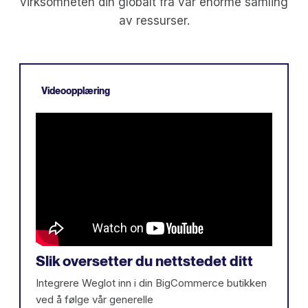
virksomheten din globalt fra vår enorme samling
av ressurser.
Videoopplæring
Slik oversetter du nettstedet ditt
Integrere Weglot inn i din BigCommerce butikken
ved å følge vår generelle