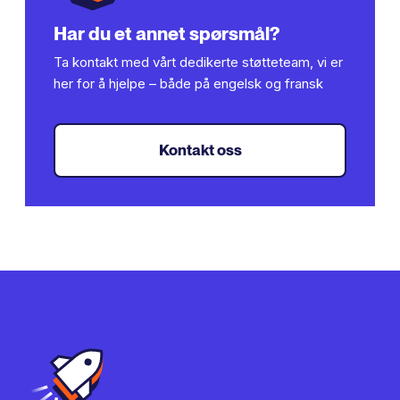
Har du et annet spørsmål?
Ta kontakt med vårt dedikerte støtteteam, vi er
her for å hjelpe – både på engelsk og fransk
Kontakt oss