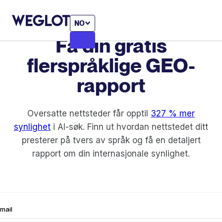
NO
Få din gratis
flerspråklige GEO-
rapport
Oversatte nettsteder får opptil
327 % mer
synlighet
i AI-søk. Finn ut hvordan nettstedet ditt
presterer på tvers av språk og få en detaljert
rapport om din internasjonale synlighet.