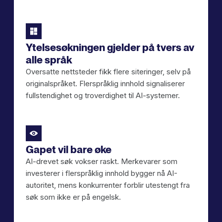
Ytelsesøkningen gjelder på tvers av
alle språk
Oversatte nettsteder fikk flere siteringer, selv på
originalspråket. Flerspråklig innhold signaliserer
fullstendighet og troverdighet til AI-systemer.
Gapet vil bare øke
AI-drevet søk vokser raskt. Merkevarer som
investerer i flerspråklig innhold bygger nå AI-
autoritet, mens konkurrenter forblir utestengt fra
søk som ikke er på engelsk.