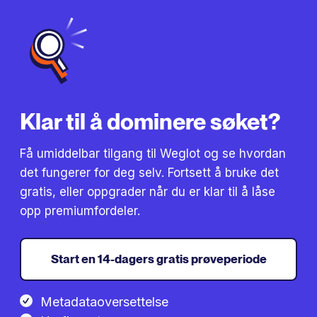
Klar til å dominere søket?
Få umiddelbar tilgang til Weglot og se hvordan
det fungerer for deg selv. Fortsett å bruke det
gratis, eller oppgrader når du er klar til å låse
opp premiumfordeler.
Start en 14-dagers gratis prøveperiode
Metadataoversettelse