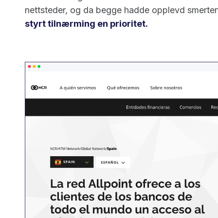
nettsteder, og da begge hadde opplevd smerten
styrt tilnærming en prioritet.