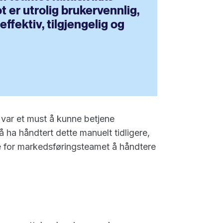
t er utrolig brukervennlig,
ffektiv, tilgjengelig og
 var et must å kunne betjene
 ha håndtert dette manuelt tidligere,
de for markedsføringsteamet å håndtere