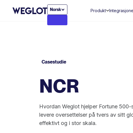
Norsk
Produkt
Integrasjon
Casestudie
NCR
Hvordan Weglot hjelper Fortune 500
levere oversettelser på tvers av sitt glo
effektivt og i stor skala.