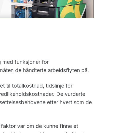
g med funksjoner for
måten de håndterte arbeidsflyten på.
 til totalkostnad, tidslinje for
 vedlikeholdskostnader. De vurderte
settelsesbehovene etter hvert som de
 faktor var om de kunne finne et