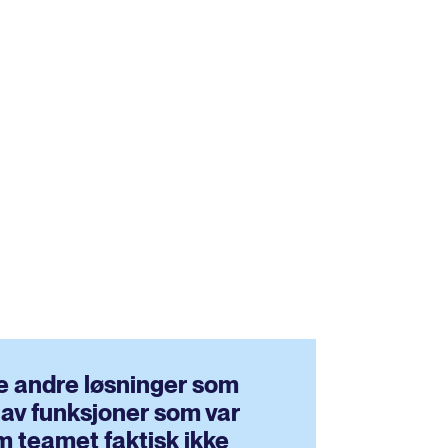
e andre løsninger som
 av funksjoner som var
m teamet faktisk ikke