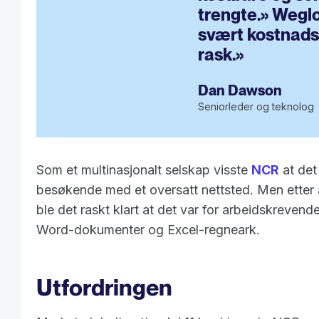
trengte.» Weglo
svært kostnadse
rask.»
Dan Dawson
Seniorleder og teknolog
Som et multinasjonalt selskap visste
NCR
at det
besøkende med et oversatt nettsted. Men etter å
ble det raskt klart at det var for arbeidskreven
Word-dokumenter og Excel-regneark.
Utfordringen