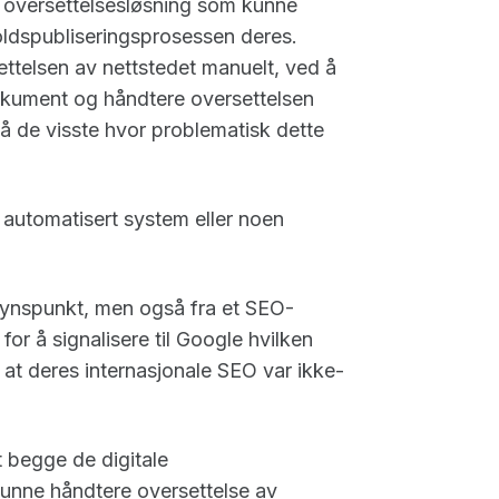
n oversettelsesløsning som kunne
oldspubliseringsprosessen deres.
ttelsen av nettstedet manuelt, ved å
dokument og håndtere oversettelsen
, så de visste hvor problematisk dette
 automatisert system eller noen
ssynspunkt, men også fra et SEO-
or å signalisere til Google hvilken
at deres internasjonale SEO var ikke-
 begge de digitale
nne håndtere oversettelse av