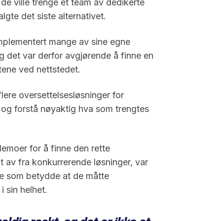
de ville trenge et team av dedikerte
gte det siste alternativet.
implementert mange av sine egne
 det var derfor avgjørende å finne en
ene ved nettstedet.
lere oversettelsesløsninger for
 og forstå nøyaktig hva som trengtes
oer for å finne den rette
t av fra konkurrerende løsninger, var
oe som betydde at de måtte
 sin helhet.