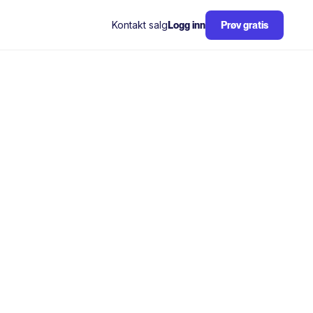
Kontakt salg
Logg inn
Prøv gratis