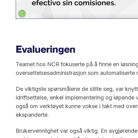
Evalueringen
Teamet hos NCR fokuserte på å finne en løsnin
oversettelsesadministrasjon som automatiserte 
De viktigste spørsmålene de stilte seg, var knyttet
idriftsettelse, enkel implementering og løpende
også om verktøyet kunne vokse i takt med over
ekspanderte.
Brukervennlighet var også viktig. En avgjørende