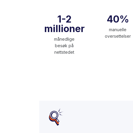
1-2
40%
millioner
manuelle
oversettelser
månedlige
besøk på
nettstedet