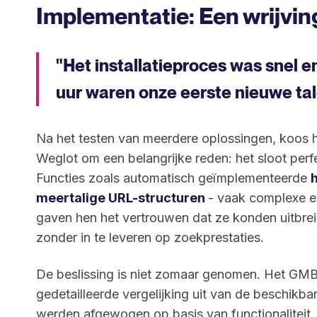
Implementatie: Een wrijvin
"Het installatieproces was snel e
uur waren onze eerste nieuwe tale
Na het testen van meerdere oplossingen, koos 
Weglot om een belangrijke reden: het sloot perfe
Functies zoals automatisch geïmplementeerde
meertalige URL-structuren
- vaak complexe e
gaven hen het vertrouwen dat ze konden uitbrei
zonder in te leveren op zoekprestaties.
De beslissing is niet zomaar genomen. Het GM
gedetailleerde vergelijking uit van de beschikba
werden afgewogen op basis van functionaliteit, 