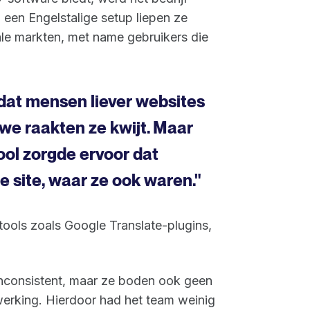
 een Engelstalige setup liepen ze
nale markten, met name gebruikers die
dat mensen liever websites
we raakten ze kwijt. Maar
ool zorgde ervoor dat
e site, waar ze ook waren."
tools zoals Google Translate-plugins,
 inconsistent, maar ze boden ook geen
erking. Hierdoor had het team weinig