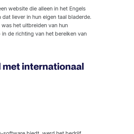
n website die alleen in het Engels
dat liever in hun eigen taal bladerde.
was het uitbreiden van hun
 in de richting van het bereiken van
 met internationaal
software biedt, werd het bedrijf