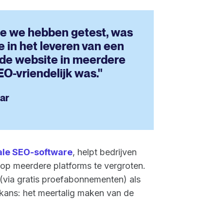
die we hebben getest, was
 in het leveren van een
lde website in meerdere
EO-vriendelijk was."
aar
ale SEO-software
, helpt bedrijven
op meerdere platforms te vergroten.
(via gratis proefabonnementen) als
 kans: het meertalig maken van de