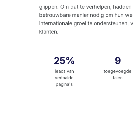
glippen. Om dat te verhelpen, hadden 
betrouwbare manier nodig om hun webs
internationale groei te ondersteunen, 
klanten.
25%
9
leads van
toegevoegde
vertaalde
talen
pagina's