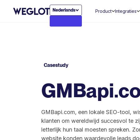
Nederlands
Product
Integraties
Casestudy
GMBapi.c
GMBapi.com, een lokale SEO-tool, wis
klanten om wereldwijd succesvol te zi
letterlijk hun taal moesten spreken. Z
website konden waardevolle leads do