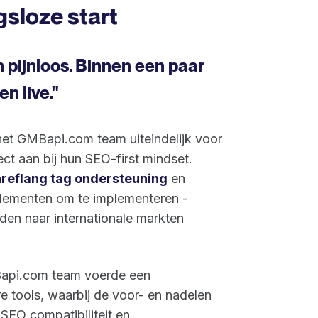
gsloze start
n pijnloos. Binnen een paar
n live."
het GMBapi.com team uiteindelijk voor
ct aan bij hun SEO-first mindset.
hreflang tag ondersteuning
en
lementen om te implementeren -
den naar internationale markten
Bapi.com team voerde een
re tools, waarbij de voor- en nadelen
SEO compatibiliteit en