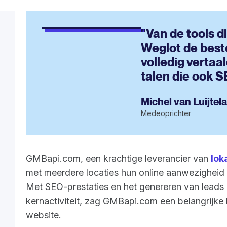
"Van de tools 
Weglot de beste
volledig vertaa
talen die ook S
Michel van Luijtel
Medeoprichter
GMBapi.com, een krachtige leverancier van
lok
met meerdere locaties hun online aanwezigheid 
Met SEO-prestaties en het genereren van leads 
kernactiviteit, zag GMBapi.com een belangrijke
website.