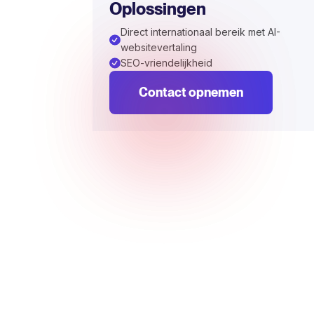
Oplossingen
Direct internationaal bereik met AI-
websitevertaling
SEO-vriendelijkheid
Contact opnemen