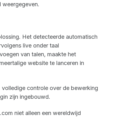
rd weergegeven.
plossing. Het detecteerde automatisch
volgens live onder taal
evoegen van talen, maakte het
eertalige website te lanceren in
t, volledige controle over de bewerking
egin zijn ingebouwd.
com niet alleen een wereldwijd