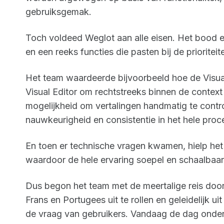
gebruiksgemak.
Toch voldeed Weglot aan alle eisen. Het bood e
en een reeks functies die pasten bij de priorit
Het team waardeerde bijvoorbeeld hoe de Visual
Visual Editor om rechtstreeks binnen de contex
mogelijkheid om vertalingen handmatig te contr
nauwkeurigheid en consistentie in het hele proc
En toen er technische vragen kwamen, hielp he
waardoor de hele ervaring soepel en schaalbaa
Dus begon het team met de meertalige reis door 
Frans en Portugees uit te rollen en geleidelijk ui
de vraag van gebruikers. Vandaag de dag onder