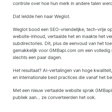
controle over hoe hun merk in andere talen we
Dat leidde hen naar Weglot.
Weglot bood een SEO-vriendelijke, tech-vrije o
website-inhoud, vertaalde het en maakte het ver
subdirectories. Dit, plus de eenvoud van het to
gemakkelijk voor GMBapi.com om een volledig m
slechts een paar dagen.
Het resultaat? AI-vertalingen van hoge kwalitei
en internationale best practices die vanaf het b
Met een nieuw vertaalde website sprak GMBapi.
publiek aan... ze converteerden het ook.