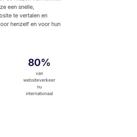
ze een snelle,
ite te vertalen en
voor henzelf en voor hun
80%
van
websiteverkeer
nu
internationaal