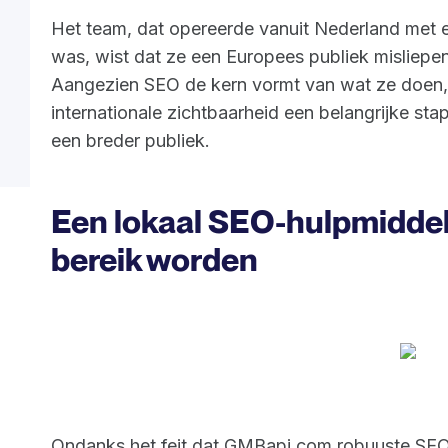
Het team, dat opereerde vanuit Nederland met ee
was, wist dat ze een Europees publiek misliepen 
Aangezien SEO de kern vormt van wat ze doen, 
internationale zichtbaarheid een belangrijke stap
een breder publiek.
Een lokaal SEO-hulpmiddel
bereik worden
Ondanks het feit dat GMBapi.com robuuste SEO-