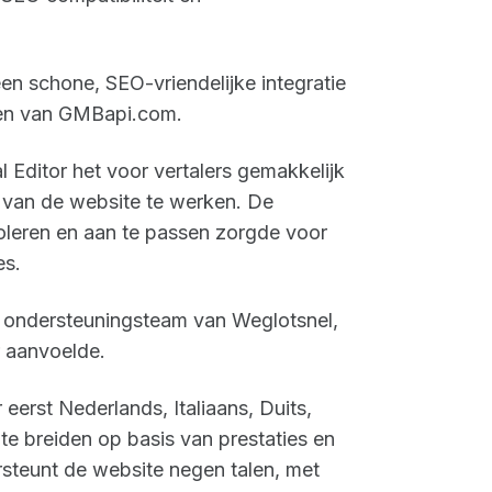
en schone, SEO-vriendelijke integratie
eiten van GMBapi.com.
 Editor het voor vertalers gemakkelijk
t van de website te werken. De
oleren en aan te passen zorgde voor
es.
t ondersteuningsteam van Weglotsnel,
r aanvoelde.
eerst Nederlands, Italiaans, Duits,
t te breiden op basis van prestaties en
steunt de website negen talen, met