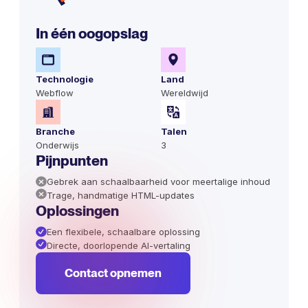
In één oogopslag
Technologie
Land
Webflow
Wereldwijd
Branche
Talen
Onderwijs
3
Pijnpunten
Gebrek aan schaalbaarheid voor meertalige inhoud
Trage, handmatige HTML-updates
Oplossingen
Een flexibele, schaalbare oplossing
Directe, doorlopende AI-vertaling
Contact opnemen