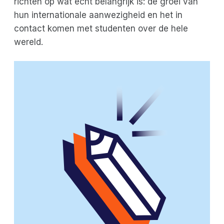
richten op wat echt belangrijk is: de groei van
hun internationale aanwezigheid en het in
contact komen met studenten over de hele
wereld.