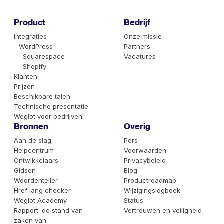
Product
Bedrijf
Integraties
Onze missie
- WordPress
Partners
- Squarespace
Vacatures
- Shopify
Klanten
Prijzen
Beschikbare talen
Technische presentatie
Weglot voor bedrijven
Bronnen
Overig
Aan de slag
Pers
Helpcentrum
Voorwaarden
Ontwikkelaars
Privacybeleid
Gidsen
Blog
Woordenteller
Productroadmap
Href lang checker
Wijzigingslogboek
Weglot Academy
Status
Rapport: de stand van
Vertrouwen en veiligheid
zaken van