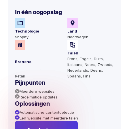
In één oogopslag
Technologie
Land
Shopify
Noorwegen
Talen
Frans, Engels, Duits,
Branche
Italiaans, Noors, Zweeds,
Nederlands, Deens,
Retail
Spaans, Fins
Pijnpunten
Meerdere websites
Regelmatige updates
Oplossingen
Automatische contentdetectie
Eén website met meerdere talen