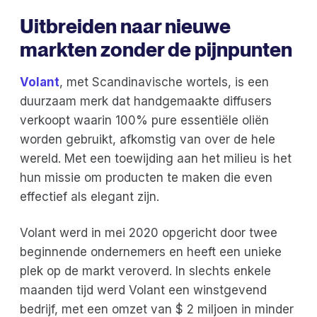
Uitbreiden naar nieuwe
markten zonder de pijnpunten
Volant
, met Scandinavische wortels, is een
duurzaam merk dat handgemaakte diffusers
verkoopt waarin 100% pure essentiële oliën
worden gebruikt, afkomstig van over de hele
wereld. Met een toewijding aan het milieu is het
hun missie om producten te maken die even
effectief als elegant zijn.
Volant werd in mei 2020 opgericht door twee
beginnende ondernemers en heeft een unieke
plek op de markt veroverd. In slechts enkele
maanden tijd werd Volant een winstgevend
bedrijf, met een omzet van $ 2 miljoen in minder