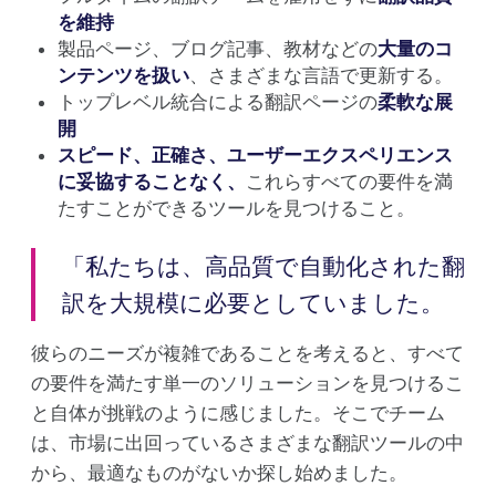
を維持
製品ページ、ブログ記事、教材などの
大量のコ
ンテンツを扱い
、さまざまな言語で更新する。
トップレベル統合による翻訳ページの
柔軟な展
開
スピード、正確さ、ユーザーエクスペリエンス
に妥協することなく、
これらすべての要件を満
たすことができるツールを見つけること。
「私たちは、高品質で自動化された翻
訳を大規模に必要としていました。
彼らのニーズが複雑であることを考えると、すべて
の要件を満たす単一のソリューションを見つけるこ
と自体が挑戦のように感じました。そこでチーム
は、市場に出回っているさまざまな翻訳ツールの中
から、最適なものがないか探し始めました。