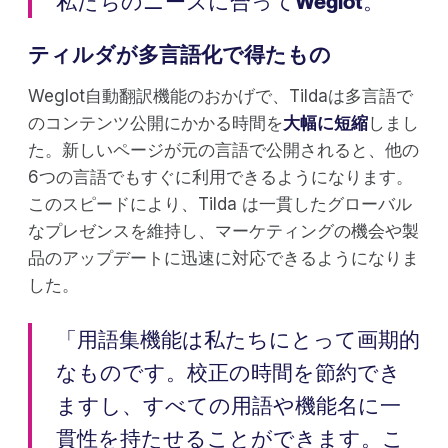
私たちのニーズに合ってWeglot。
ティルダが多言語化で得たもの
Weglot自動翻訳機能のおかげで、Tildaは多言語で
のコンテンツ公開にかかる時間を
大幅に短縮
しまし
た。新しいページが元の言語で公開されると、他の
6つの言語でもすぐに利用できるようになります。
このスピードにより、Tilda は一貫したグローバル
なプレゼンスを維持し、マーケティングの機会や製
品のアップデートに迅速に対応できるようになりま
した。
「用語集機能は私たちにとって画期的
なものです。校正の時間を節約でき
ますし、すべての用語や機能名に一
貫性を持たせることができます。こ