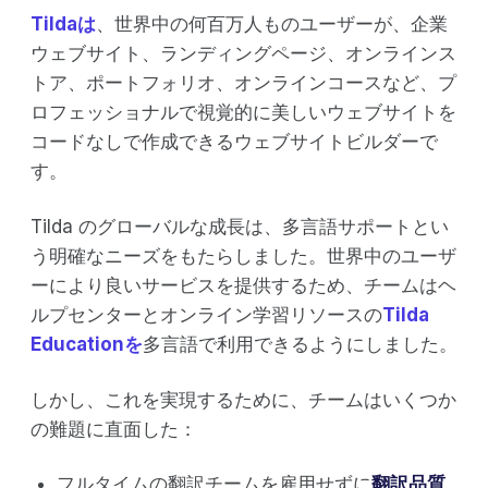
Tildaは
、世界中の何百万人ものユーザーが、企業
ウェブサイト、ランディングページ、オンラインス
トア、ポートフォリオ、オンラインコースなど、プ
ロフェッショナルで視覚的に美しいウェブサイトを
コードなしで作成できるウェブサイトビルダーで
す。
Tilda のグローバルな成長は、多言語サポートとい
う明確なニーズをもたらしました。世界中のユーザ
ーにより良いサービスを提供するため、チームはヘ
ルプセンターとオンライン学習リソースの
Tilda
Educationを
多言語で利用できるようにしました。
しかし、これを実現するために、チームはいくつか
の難題に直面した：
フルタイムの翻訳チームを雇用せずに
翻訳品質