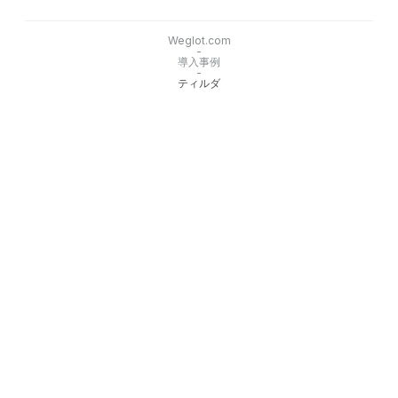
Weglot.com
-
導入事例
-
ティルダ