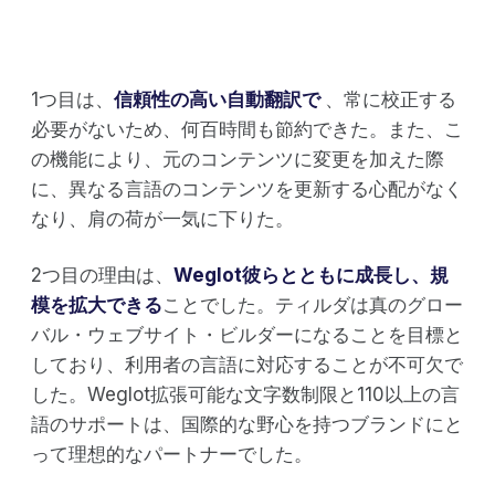
1つ目は、
信頼性の高い自動翻訳で
、常に校正する
必要がないため、何百時間も節約できた。また、こ
の機能により、元のコンテンツに変更を加えた際
に、異なる言語のコンテンツを更新する心配がなく
なり、肩の荷が一気に下りた。
2つ目の理由は、
Weglot彼らとともに成長し、規
模を拡大できる
ことでした。ティルダは真のグロー
バル・ウェブサイト・ビルダーになることを目標と
しており、利用者の言語に対応することが不可欠で
した。Weglot拡張可能な文字数制限と110以上の言
語のサポートは、国際的な野心を持つブランドにと
って理想的なパートナーでした。