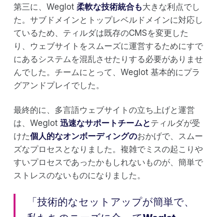
第三に、Weglot
柔軟な技術統合も
大きな利点でし
た。サブドメインとトップレベルドメインに対応し
ているため、ティルダは既存のCMSを変更した
り、ウェブサイトをスムーズに運営するためにすで
にあるシステムを混乱させたりする必要がありませ
んでした。チームにとって、Weglot 基本的にプラ
グアンドプレイでした。
最終的に、多言語ウェブサイトの立ち上げと運営
は、Weglot
迅速なサポートチームと
ティルダが受
けた
個人的なオンボーディングの
おかげで、スムー
ズなプロセスとなりました。複雑でミスの起こりや
すいプロセスであったかもしれないものが、簡単で
ストレスのないものになりました。
「技術的なセットアップが簡単で、