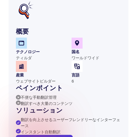
概要
テクノロジー
国名
ティルダ
ワールドワイド
産業
言語
ウェブサイトビルダー
6
ペインポイント
不便な手動翻訳管理
翻訳すべき大量のコンテンツ
ソリューション
翻訳を向上させるユーザーフレンドリーなインターフェ
ース
インスタント自動翻訳