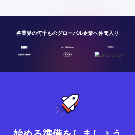
各業界の何千ものグローバル企業へ仲間入り
始める準備をしましょう