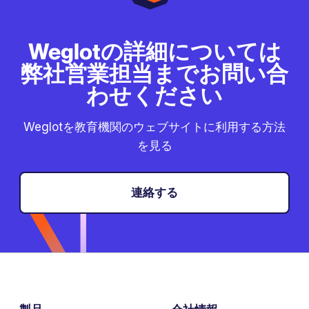
Weglotの詳細については
弊社営業担当までお問い合
わせください
Weglotを教育機関のウェブサイトに利用する方法
を見る
連絡する