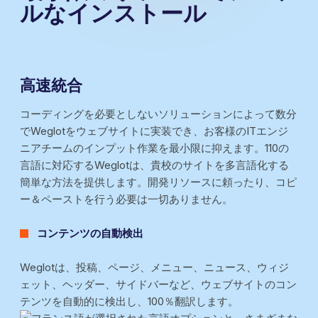
ルなインストール
高速統合
コーディングを必要としないソリューションによって数分
でWeglotをウェブサイトに実装でき、お客様のITエンジ
ニアチームのインプット作業を最小限に抑えます。110の
言語に対応するWeglotは、貴校のサイトを多言語化する
簡単な方法を提供します。開発リソースに頼ったり、コピ
ー＆ペーストを行う必要は一切ありません。
コンテンツの自動検出
Weglotは、投稿、ページ、メニュー、ニュース、ウィジ
ェット、ヘッダー、サイドバーなど、ウェブサイトのコン
テンツを自動的に検出し、100％翻訳します。