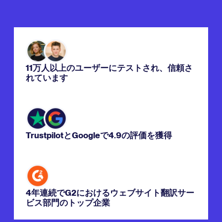
11万人以上のユーザーにテストされ、信頼さ
れています
TrustpilotとGoogleで4.9の評価を獲得
4年連続でG2におけるウェブサイト翻訳サー
ビス部門のトップ企業