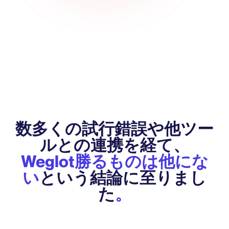
数多くの試行錯誤や他ツー
ルとの連携を経て、
Weglot勝るものは他にな
い
という結論に至りまし
た
。