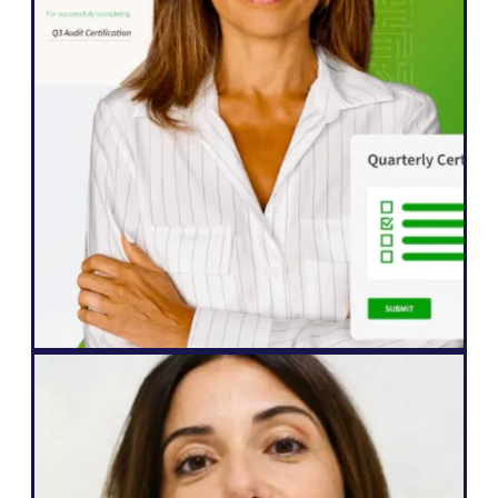
Weglot おかげで、ウェブサイトを5ヶ国語
に迅速に拡大することができました。私た
ちはすでに、私たちのコンテンツと交流す
ることをこれまで以上に熱望している国際
的な視聴者からのエンゲージメントが大幅
に向上していることを確認しています。"
ジョン・スプリングリ
シニア・ウェブサイト・マネージャー
ウェブ制作会社