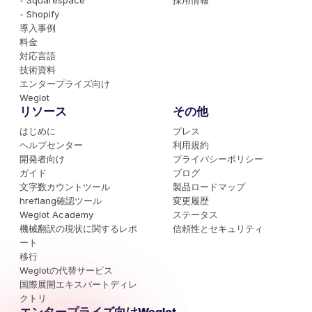
- Squarespace
採用情報
- Shopify
導入事例
料金
対応言語
技術資料
エンタープライズ向け
Weglot
リソース
その他
はじめに
プレス
ヘルプセンター
利用規約
開発者向け
プライバシーポリシー
ガイド
ブログ
文字数カウントツール
製品ロードマップ
hreflang確認ツール
変更履歴
Weglot Academy
ステータス
機械翻訳の現状に関するレポ
信頼性とセキュリティ
ート
移行
Weglotの代替サービス
国際展開エキスパートディレ
クトリ