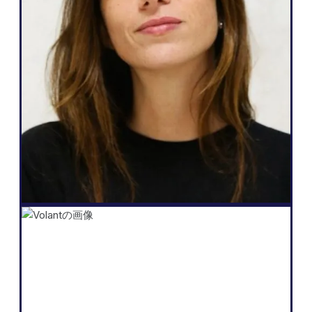
「Weglotの魅力は、私のニーズにもクライ
アントへの約束にも応えてくれるところで
す。簡単に多言語化でき、Webサイトを自
分たちで管理でき、リード獲得にもつなが
る。それを数クリックで実現できるんで
す。」
Salomé Amar
創業者
Shopify
「私たちのビジネスの核にあるのは、魅力