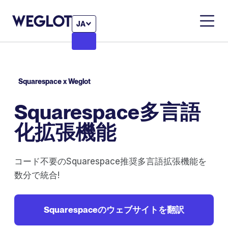
JA
Squarespace x Weglot
Squarespace多言語
化拡張機能
コード不要のSquarespace推奨多言語拡張機能を
数分で統合!
Squarespaceのウェブサイトを翻訳