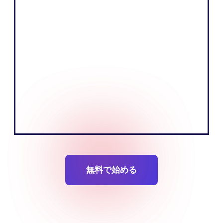
的なストーリーを伝え、お客様に役立つ情
報を届けることで商品を販売することで
す。ヨーロッパ市場の現地語で伝えること
で、それをより効果的に実現できると考え
ています。」
Tobias Nervik
創設者共同創設者
無料で始める