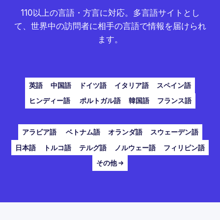
110以上の言語・方言に対応。多言語サイトとし
て、世界中の訪問者に相手の言語で情報を届けられ
ます。
英語
中国語
ドイツ語
イタリア語
スペイン語
ヒンディー語
ポルトガル語
韓国語
フランス語
アラビア語
ベトナム語
オランダ語
スウェーデン語
日本語
トルコ語
テルグ語
ノルウェー語
フィリピン語
その他 →