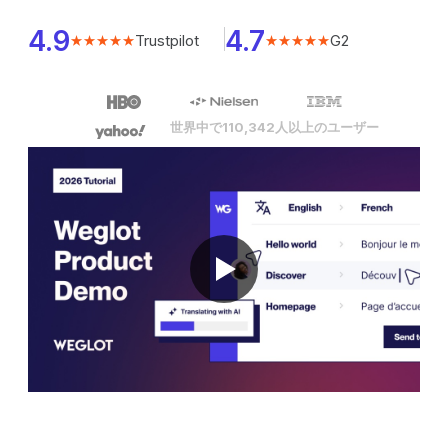
4.9
4.7
Trustpilot
G2
★★★★★
★★★★★
世界中で110,342人以上のユーザー