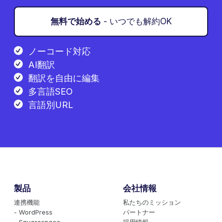
無料で始める
- いつでも解約OK
ノーコード対応
AI翻訳
翻訳を自由に編集
多言語SEO
言語別URL
製品
会社情報
連携機能
私たちのミッション
- WordPress
パートナー