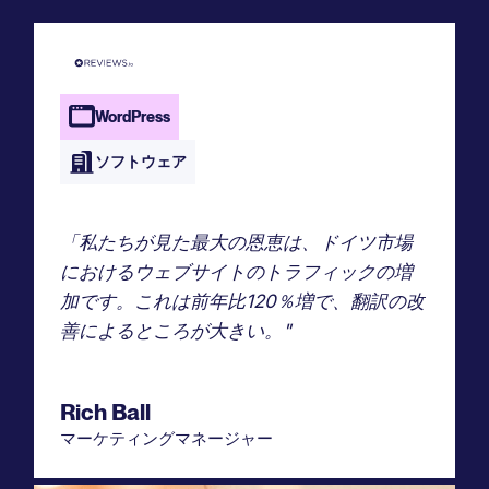
WordPress
ソフトウェア
「私たちが見た最大の恩恵は、ドイツ市場
におけるウェブサイトのトラフィックの増
加です。これは前年比120％増で、翻訳の改
善によるところが大きい。"
Rich Ball
マーケティングマネージャー