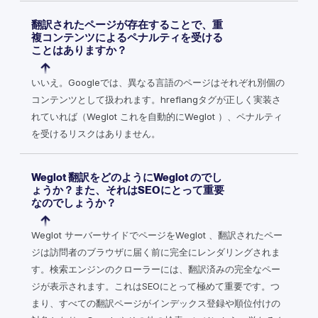
翻訳されたページが存在することで、重
複コンテンツによるペナルティを受ける
ことはありますか？
いいえ。Googleでは、異なる言語のページはそれぞれ別個の
コンテンツとして扱われます。hreflangタグが正しく実装さ
れていれば（Weglot これを自動的にWeglot ）、ペナルティ
を受けるリスクはありません。
Weglot 翻訳をどのようにWeglot のでし
ょうか？また、それはSEOにとって重要
なのでしょうか？
Weglot サーバーサイドでページをWeglot 、翻訳されたペー
ジは訪問者のブラウザに届く前に完全にレンダリングされま
す。検索エンジンのクローラーには、翻訳済みの完全なペー
ジが表示されます。これはSEOにとって極めて重要です。つ
まり、すべての翻訳ページがインデックス登録や順位付けの