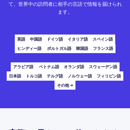
て、世界中の訪問者に相手の言語で情報を届けられ
ます。
英語
中国語
ドイツ語
イタリア語
スペイン語
ヒンディー語
ポルトガル語
韓国語
フランス語
アラビア語
ベトナム語
オランダ語
スウェーデン語
日本語
トルコ語
テルグ語
ノルウェー語
フィリピン語
その他 →