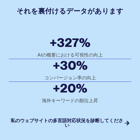
それを裏付けるデータがあります
+327%
AIの概要における可視性の向上
+30%
コンバージョン率の向上
+20%
海外キーワードの順位上昇
私のウェブサイトの多言語対応状況を診断してくださ
い