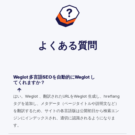
よくある質問
Weglot 多言語SEOを自動的にWeglot し
てくれますか？
はい。Weglot 、翻訳されたURLをWeglot 生成し、hreflang
タグを追加し、メタデータ（ページタイトルや説明文など）
を翻訳するため、サイトの各言語版は公開初日から検索エン
ジンにインデックスされ、適切に認識されるようになりま
す。