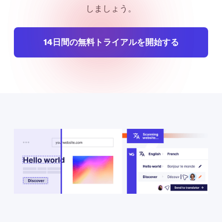
しましょう。
‍14日間の無料トライアルを開始する