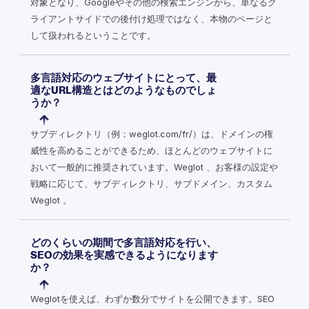
対象となり、Googleやその他の検索エンジンから、単なるク
ライアントサイドでの後付け処理ではなく、本物のページと
して扱われるということです。
多言語対応のウェブサイトにとって、最
適なURL構造とはどのようなものでしょ
うか？
サブディレクトリ（例：weglot.com/fr/）は、ドメインの権
威性を高めることができるため、ほとんどのウェブサイトに
おいて一般的に推奨されています。Weglot 、お客様の設定や
戦略に応じて、サブディレクトリ、サブドメイン、カスタム
Weglot 。
どのくらいの期間で多言語対応を行い、
SEOの効果を実感できるようになります
か？
Weglotを使えば、わずか数分でサイトを公開できます。SEO