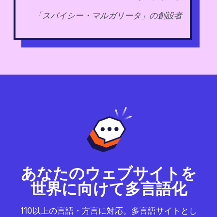
「スパイシー・マルガリータ」の創設者
あなたのウェブサイトを
世界に向けて多言語化
110以上の言語・方言に対応。多言語サイトとし