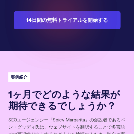
14日間の無料トライアルを開始する
実例紹介
1ヶ月でどのような結果が
期待できるでしょうか？
SEOエージェンシー「Spicy Margarita」の創設者であるベ
ン・グッディ氏は、ウェブサイトを翻訳することで多言語