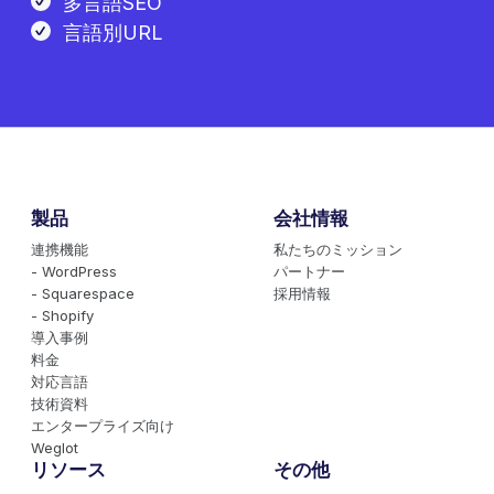
多言語SEO
言語別URL
製品
会社情報
連携機能
私たちのミッション
- WordPress
パートナー
- Squarespace
採用情報
- Shopify
導入事例
料金
対応言語
技術資料
エンタープライズ向け
Weglot
リソース
その他