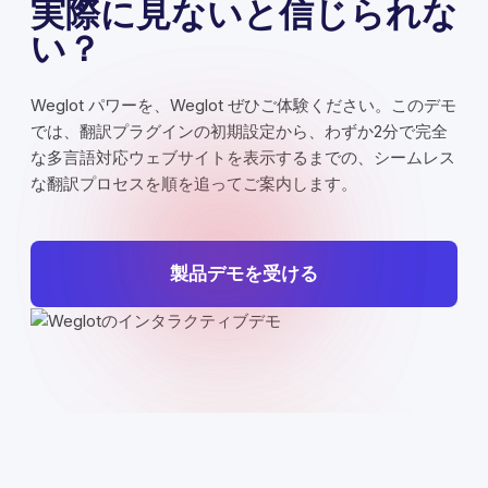
実際に見ないと信じられな
い？
Weglot パワーを、Weglot ぜひご体験ください。このデモ
では、翻訳プラグインの初期設定から、わずか2分で完全
な多言語対応ウェブサイトを表示するまでの、シームレス
な翻訳プロセスを順を追ってご案内します。
製品デモを受ける