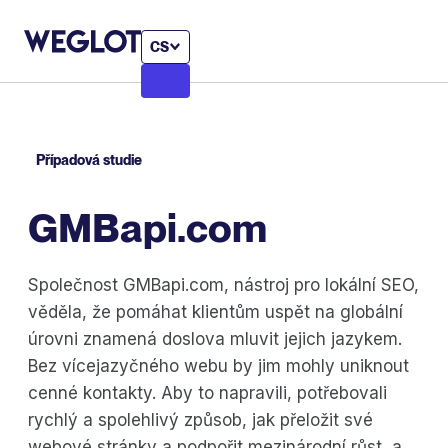
CS
Případová studie
GMBapi.com
Společnost GMBapi.com, nástroj pro lokální SEO,
věděla, že pomáhat klientům uspět na globální
úrovni znamená doslova mluvit jejich jazykem.
Bez vícejazyčného webu by jim mohly uniknout
cenné kontakty. Aby to napravili, potřebovali
rychlý a spolehlivý způsob, jak přeložit své
webové stránky a podpořit mezinárodní růst, a