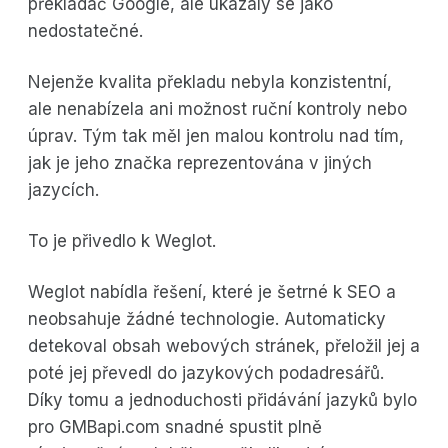
překladač Google, ale ukázaly se jako
nedostatečné.
Nejenže kvalita překladu nebyla konzistentní,
ale nenabízela ani možnost ruční kontroly nebo
úprav. Tým tak měl jen malou kontrolu nad tím,
jak je jeho značka reprezentována v jiných
jazycích.
To je přivedlo k Weglot.
Weglot nabídla řešení, které je šetrné k SEO a
neobsahuje žádné technologie. Automaticky
detekoval obsah webových stránek, přeložil jej a
poté jej převedl do jazykových podadresářů.
Díky tomu a jednoduchosti přidávání jazyků bylo
pro GMBapi.com snadné spustit plně