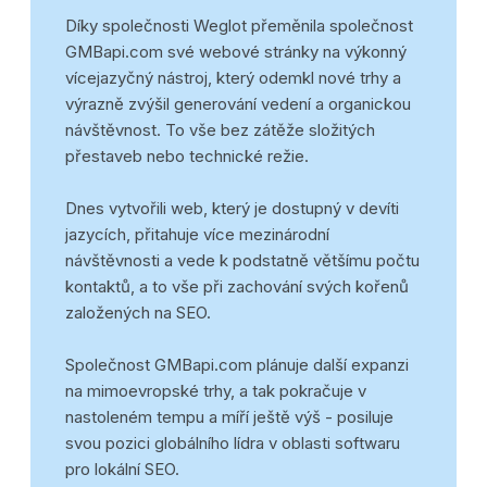
Díky společnosti Weglot přeměnila společnost
GMBapi.com své webové stránky na výkonný
vícejazyčný nástroj, který odemkl nové trhy a
výrazně zvýšil generování vedení a organickou
návštěvnost. To vše bez zátěže složitých
přestaveb nebo technické režie.
Dnes vytvořili web, který je dostupný v devíti
jazycích, přitahuje více mezinárodní
návštěvnosti a vede k podstatně většímu počtu
kontaktů, a to vše při zachování svých kořenů
založených na SEO.
Společnost GMBapi.com plánuje další expanzi
na mimoevropské trhy, a tak pokračuje v
nastoleném tempu a míří ještě výš - posiluje
svou pozici globálního lídra v oblasti softwaru
pro lokální SEO.