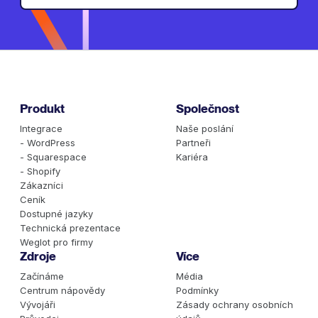
Produkt
Společnost
Integrace
Naše poslání
- WordPress
Partneři
- Squarespace
Kariéra
- Shopify
Zákazníci
Ceník
Dostupné jazyky
Technická prezentace
Weglot pro firmy
Zdroje
Více
Začínáme
Média
Centrum nápovědy
Podmínky
Vývojáři
Zásady ochrany osobních