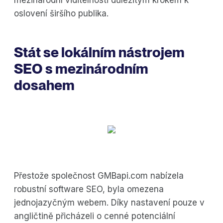
oslovení širšího publika.
Stát se lokálním nástrojem
SEO s mezinárodním
dosahem
Přestože společnost GMBapi.com nabízela
robustní software SEO, byla omezena
jednojazyčným webem. Díky nastavení pouze v
angličtině přicházeli o cenné potenciální