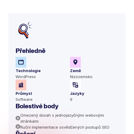
Přehledně
Technologie
Země
WordPress
Nizozemsko
Průmysl
Jazyky
Software
9
Bolestivé body
Omezený dosah s jednojazyčnými webovými
stránkami
Ruční implementace osvědčených postupů SEO
Řešení