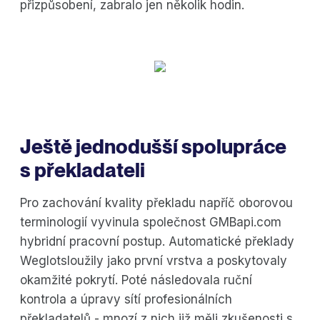
přizpůsobení, zabralo jen několik hodin.
Ještě jednodušší spolupráce
s překladateli
Pro zachování kvality překladu napříč oborovou
terminologií vyvinula společnost GMBapi.com
hybridní pracovní postup. Automatické překlady
Weglotsloužily jako první vrstva a poskytovaly
okamžité pokrytí. Poté následovala ruční
kontrola a úpravy sítí profesionálních
překladatelů - mnozí z nich již měli zkušenosti s