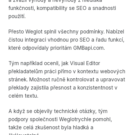
funkčnosti, kompatibility se SEO a snadnosti
použití.
Přesto Weglot splnil všechny podmínky. Nabízel
čistou integraci vhodnou pro SEO a řadu funkcí,
které odpovídaly prioritám GMBapi.com.
Tým například ocenil, jak Visual Editor
překladatelům práci přímo v kontextu webových
stránek. Možnost ručně kontrolovat a upravovat
překlady zajistila přesnost a konzistentnost v
celém textu.
A když se objevily technické otázky, tým
podpory společnosti Weglotrychle pomohl,
takže celá zkušenost byla hladká a