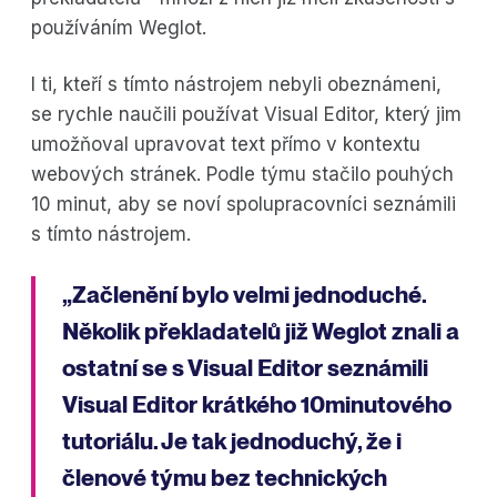
používáním Weglot.
I ti, kteří s tímto nástrojem nebyli obeznámeni,
se rychle naučili používat Visual Editor, který jim
umožňoval upravovat text přímo v kontextu
webových stránek. Podle týmu stačilo pouhých
10 minut, aby se noví spolupracovníci seznámili
s tímto nástrojem.
„Začlenění bylo velmi jednoduché.
Několik překladatelů již Weglot znali a
ostatní se s Visual Editor seznámili
Visual Editor krátkého 10minutového
tutoriálu. Je tak jednoduchý, že i
členové týmu bez technických