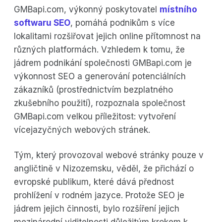
GMBapi.com, výkonný poskytovatel
místního
softwaru SEO
, pomáhá podnikům s více
lokalitami rozšiřovat jejich online přítomnost na
různých platformách. Vzhledem k tomu, že
jádrem podnikání společnosti GMBapi.com je
výkonnost SEO a generování potenciálních
zákazníků (prostřednictvím bezplatného
zkušebního použití), rozpoznala společnost
GMBapi.com velkou příležitost: vytvoření
vícejazyčných webových stránek.
Tým, který provozoval webové stránky pouze v
angličtině v Nizozemsku, věděl, že přichází o
evropské publikum, které dává přednost
prohlížení v rodném jazyce. Protože SEO je
jádrem jejich činnosti, bylo rozšíření jejich
mezinárodní viditelnosti důležitým krokem k