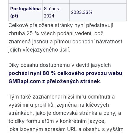
Portugalština
8. února
2033.33%
(pt)
2024
Celkově přeložené stránky nyní představují
zhruba 25 % všech podání vedení, což
znamená jasnou a přímou obchodní návratnost
jejich vícejazyčného úsilí.
Díky obsahu dostupnému v devíti jazycích
pochází nyní 80 % celkového provozu webu
GMBapi.com z přeložených stránek
.
Tým také zaznamenal nižší míru odmítnutí a
vyšší míru prokliků, zejména na klíčových
stránkách, jako je domovská stránka a ceny, a
to díky formulářům v konkrétním jazyce,
lokalizovaným adresám URL a obsahu s vyšším