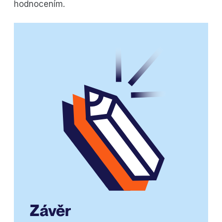
hodnocením.
Závěr