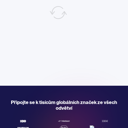
Připojte se k tisícům globálních značek ze všech
odvětví