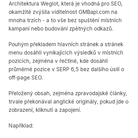
Architektura Weglot, která je vhodná pro SEO,
okamžitě zvýšila viditelnost GMBapi.com na
mnoha trzích - a to vše bez spuštění místních
kampaní nebo budování zpětných odkazů.
Pouhým překladem hlavních stránek a stránek
menu dosáhli vynikajících výsledků v místních
pozicích, zejména v řečtině, kde dosáhli
průměrné pozice v SERP 6,5 bez dalšího úsilí o
off-page SEO.
Přeložený obsah, zejména zpravodajské články,
trvale překonával anglické originály, pokud jde o
zobrazení, kliknutí a zapojení.
Například: