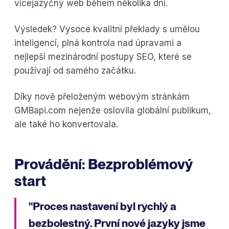
vícejazyčný web během několika dní.
Výsledek? Vysoce kvalitní překlady s umělou
inteligencí, plná kontrola nad úpravami a
nejlepší mezinárodní postupy SEO, které se
používají od samého začátku.
Díky nově přeloženým webovým stránkám
GMBapi.com nejenže oslovila globální publikum,
ale také ho konvertovala.
Provádění: Bezproblémový
start
"Proces nastavení byl rychlý a
bezbolestný. První nové jazyky jsme