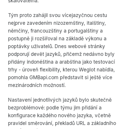
škálovatelná.
Tým proto zahájil svou vícejazyčnou cestu
nejprve zavedením nizozemštiny, italštiny,
němčiny, francouzštiny a portugalštiny a
postupně ji rozšiřoval na základě výkonu a
poptávky uživatelů. Dnes webové stránky
podporují devět jazyků, přičemž nedávno byly
přidány indonéština a arabština jako testovací
trhy - úroveň flexibility, kterou Weglot nabídla,
pomohla GMBapi.com představit si ještě více
mezinárodních možností.
Nastavení jednotlivých jazyků bylo skutečně
bezproblémové: podle týmu jim přidání a
konfigurace každého nového jazyka, včetně
pravidel směrování, překladů URL a základního