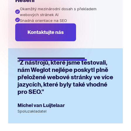
Okamžitý mezinárodní dosah s překladem
webových stránek AI
Snadná orientace na SEO
Kontaktujte nás
"Z nástrojů, které jsme testovali,
nám Weglot nejlépe poskytl plně
přeložené webové stránky ve více
jazycích, které byly také vhodné
pro SEO."
Michel van Luijtelaar
Spoluzakladatel