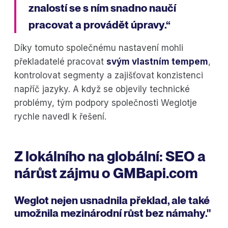
znalostí se s ním snadno naučí
pracovat a provádět úpravy.“
Díky tomuto společnému nastavení mohli
překladatelé pracovat
svým vlastním tempem
,
kontrolovat segmenty a zajišťovat konzistenci
napříč jazyky. A když se objevily technické
problémy, tým podpory společnosti Weglotje
rychle navedl k řešení.
Z lokálního na globální: SEO a
nárůst zájmu o GMBapi.com
Weglot nejen usnadnila překlad, ale také
umožnila mezinárodní růst bez námahy."