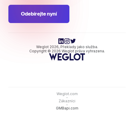
Odebírejte nyní
Weglot 2026, Překlady jako služba.
Copyright © 2026 Weglot práva vyhrazena.
Weglot.com
-
Zákazníci
-
GMBapi.com