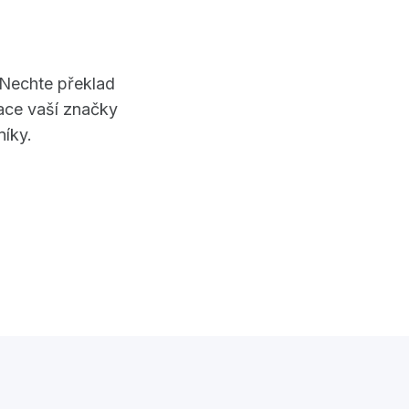
 Nechte překlad
kace vaší značky
níky.