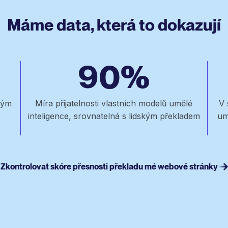
Máme data, která to dokazují
90%
ným
Míra přijatelnosti vlastních modelů umělé
V 
inteligence, srovnatelná s lidským překladem
um
Zkontrolovat skóre přesnosti překladu mé webové stránky