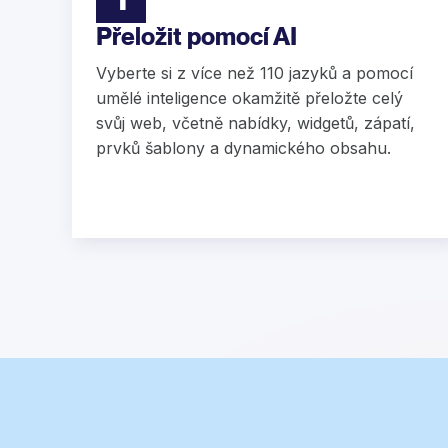
Přeložit pomocí AI
Vyberte si z více než 110 jazyků a pomocí
umělé inteligence okamžitě přeložte celý
svůj web, včetně nabídky, widgetů, zápatí,
prvků šablony a dynamického obsahu.