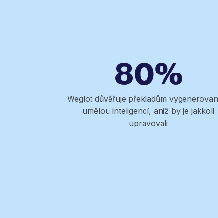
80%
Weglot důvěřuje překladům vygenerova
umělou inteligencí, aniž by je jakkoli
upravovali