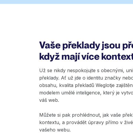
Vaše překlady jsou př
když mají více kontex
Už se nikdy nespokojujte s obecnými, uni
překlady. Ať už jde o identitu značky ne
obsahu, kvalita překladů Weglotje zajiště
modelem umělé inteligence, který je vytv
váš web.
Můžete si pak prohlédnout, jak vaše přek
kontextu, a provádět úpravy přímo v živ
vašeho webu.