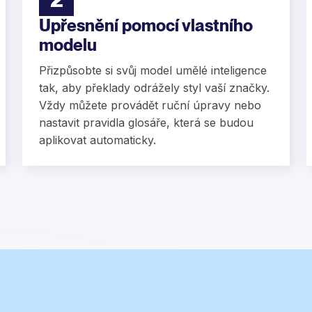
Upřesnění pomocí vlastního
modelu
Přizpůsobte si svůj model umělé inteligence
tak, aby překlady odrážely styl vaší značky.
Vždy můžete provádět ruční úpravy nebo
nastavit pravidla glosáře, která se budou
aplikovat automaticky.