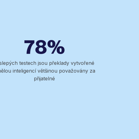
78%
slepých testech jsou překlady vytvořené
ělou inteligencí většinou považovány za
přijatelné