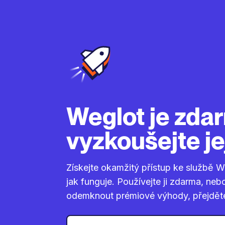
Weglot je zda
vyzkoušejte je
Získejte okamžitý přístup ke službě W
jak funguje. Používejte ji zdarma, neb
odemknout prémiové výhody, přejděte 