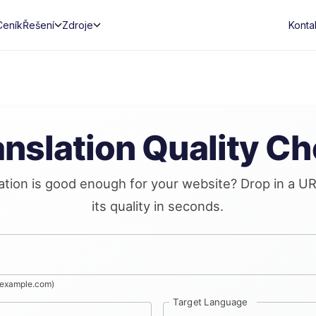
Ceník
Řešení
Zdroje
Konta