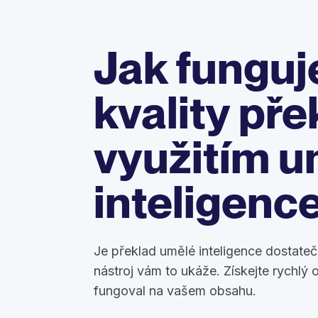
Jak funguj
kvality pře
využitím u
inteligenc
Je překlad umělé inteligence dostate
nástroj vám to ukáže. Získejte rychlý 
fungoval na vašem obsahu.