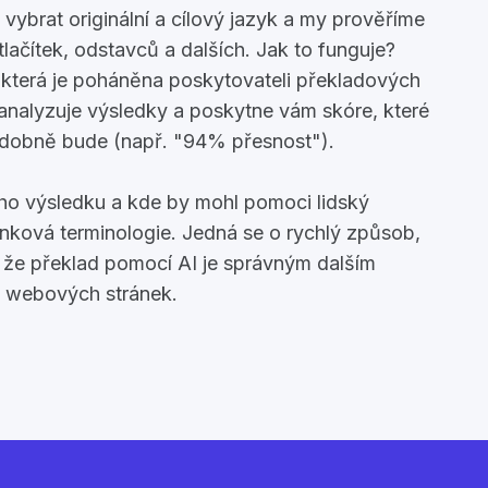
vybrat originální a cílový jazyk a my prověříme
tlačítek, odstavců a dalších. Jak to funguje?
 která je poháněna poskytovateli překladových
é analyzuje výsledky a poskytne vám skóre, které
odobně bude (např. "94% přesnost").
ho výsledku a kde by mohl pomoci lidský
enková terminologie. Jedná se o rychlý způsob,
, že překlad pomocí AI je správným dalším
h webových stránek.