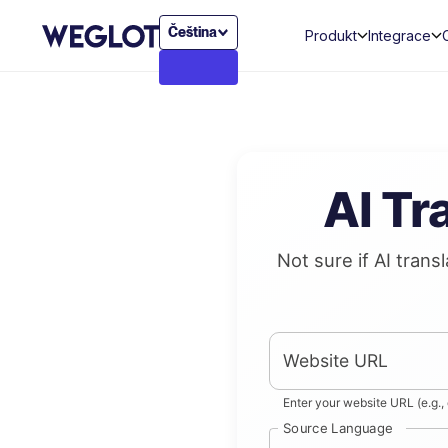
Čeština
Produkt
Integrace