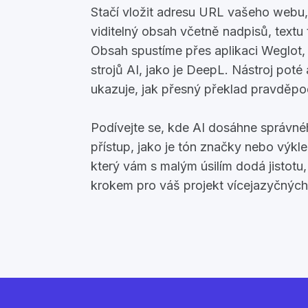
Stačí vložit adresu URL vašeho webu, 
viditelný obsah včetně nadpisů, textu 
Obsah spustíme přes aplikaci Weglot,
strojů AI, jako je DeepL. Nástroj pot
ukazuje, jak přesný překlad pravděp
Podívejte se, kde AI dosáhne správné
přístup, jako je tón značky nebo výkl
který vám s malým úsilím dodá jistotu
krokem pro váš projekt vícejazyčnýc