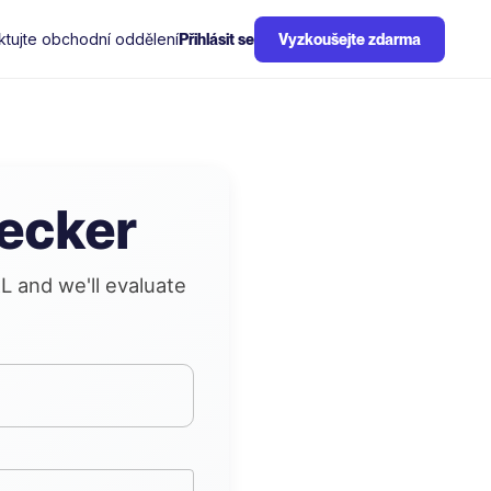
ktujte obchodní oddělení
Přihlásit se
Vyzkoušejte zdarma