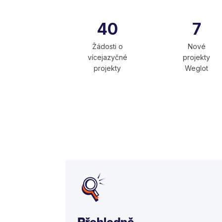
40
7
Žádosti o
Nové
vícejazyčné
projekty
projekty
Weglot