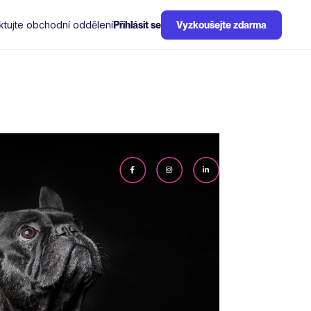
ktujte obchodní oddělení
Přihlásit se
Vyzkoušejte zdarma