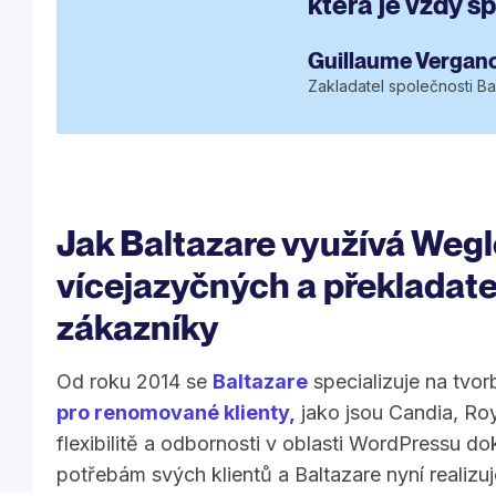
která je vždy š
Guillaume Vergan
Zakladatel společnosti Ba
Jak Baltazare využívá Wegl
vícejazyčných a překladate
zákazníky
Od roku 2014 se
Baltazare
specializuje na tvo
pro renomované klienty,
jako jsou Candia, R
flexibilitě a odbornosti v oblasti WordPressu 
potřebám svých klientů a Baltazare nyní realizu