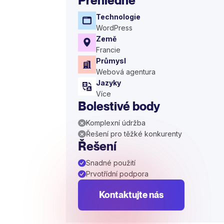
Přehledně
Technologie
WordPress
Země
Francie
Průmysl
Webová agentura
Jazyky
Více
Bolestivé body
Komplexní údržba
Řešení pro těžké konkurenty
Řešení
Snadné použití
Prvotřídní podpora
Kontaktujte nás