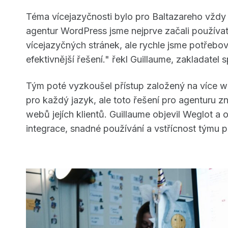
Téma vícejazyčnosti bylo pro Baltazareho vždy
agentur WordPress jsme nejprve začali používa
vícejazyčných stránek, ale rychle jsme potřebov
efektivnější řešení." řekl Guillaume, zakladatel 
Tým poté vyzkoušel přístup založený na více
pro každý jazyk, ale toto řešení pro agenturu 
webů jejích klientů. Guillaume objevil Weglot a 
integrace, snadné používání a vstřícnost týmu 