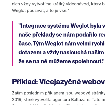
nich vždy vytvoříme krátký videonávod, který b
Weglot používat, a to je vše."
"Integrace systému Weglot byla 
naše překlady se nám podařilo re
čase. Tým Weglot nám velmi ryc
dotazem a vždy naslouchá našim 
že se na ně můžeme spolehnout."
Příklad: Vícejazyčné webo
Zatím posledním příkladem jsou webové stránk
2019, které vytvořila agentura Baltazare. Tato