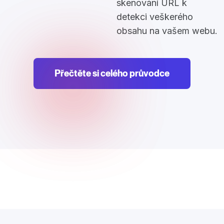
skenování URL k
detekci veškerého
obsahu na vašem webu.
Přečtěte si celého průvodce