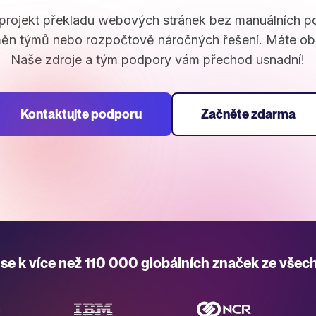
 projekt překladu webových stránek bez manuálních 
ěn týmů nebo rozpočtově náročných řešení. Máte ob
Naše zdroje a tým podpory vám přechod usnadní!
Kontaktujte podporu
Začněte zdarma
 se k více než 110 000 globálních značek ze všec