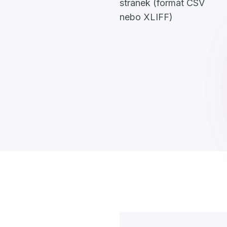
stránek (formát CSV
nebo XLIFF)