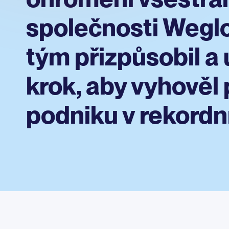
společnosti Weglot
tým přizpůsobil a 
krok, aby vyhověl
podniku v rekordn