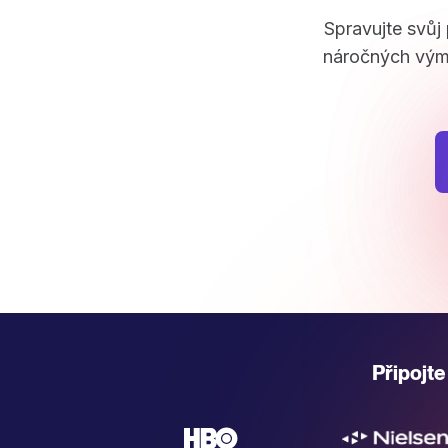
Spravujte svůj
náročných vým
Připojte