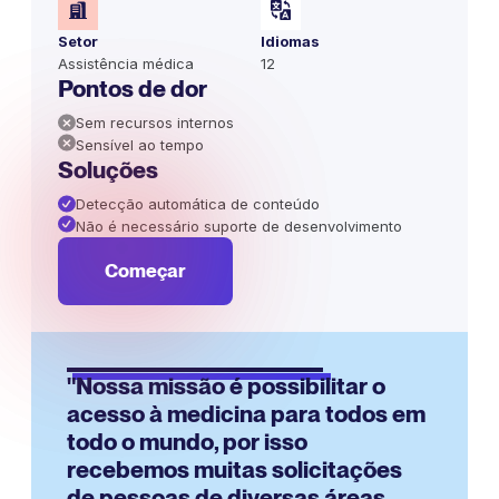
Setor
Idiomas
Assistência médica
12
Pontos de dor
Sem recursos internos
Sensível ao tempo
Soluções
Detecção automática de conteúdo
Não é necessário suporte de desenvolvimento
Começar
"Nossa missão é possibilitar o
acesso à medicina para todos em
todo o mundo, por isso
recebemos muitas solicitações
de pessoas de diversas áreas,