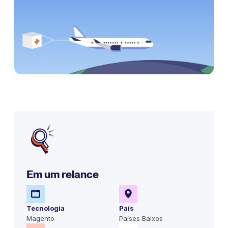
Em um relance
Tecnologia
País
Magento
Países Baixos