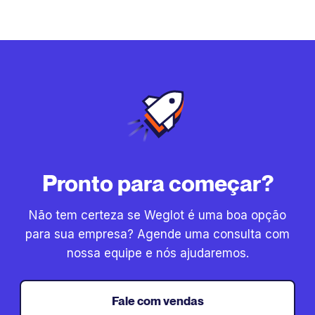
Pronto para começar?
Não tem certeza se Weglot é uma boa opção
para sua empresa? Agende uma consulta com
nossa equipe e nós ajudaremos.
Fale com vendas