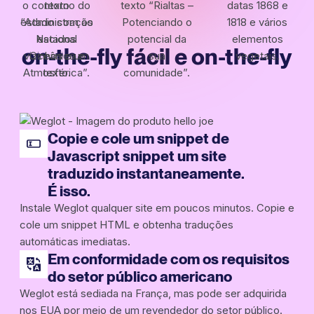
on-the-fly fácil e on-the-fly
Copie e cole um snippet de
Javascript snippet um site
traduzido instantaneamente.
É isso.
Instale Weglot qualquer site em poucos minutos. Copie e
cole um snippet HTML e obtenha traduções
automáticas imediatas.
Em conformidade com os requisitos
do setor público americano
Weglot está sediada na França, mas pode ser adquirida
nos EUA por meio de um revendedor do setor público.