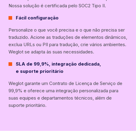
Nossa solução é certificada pelo SOC2 Tipo II.
Fácil configuração
Personalize o que você precisa e o que não precisa ser
traduzido. Acione as traduções de elementos dinâmicos,
exclua URLs ou PII para tradução, crie vários ambientes.
Weglot se adapta às suas necessidades.
SLA de 99,9%, integração dedicada,
e suporte prioritário
Weglot garante um Contrato de Licença de Serviço de
99,9% e oferece uma integração personalizada para
suas equipes e departamentos técnicos, além de
suporte prioritário.