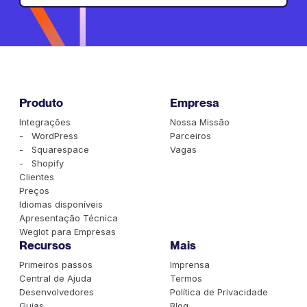
Produto
Empresa
Integrações
Nossa Missão
- WordPress
Parceiros
- Squarespace
Vagas
- Shopify
Clientes
Preços
Idiomas disponíveis
Apresentação Técnica
Weglot para Empresas
Recursos
Mais
Primeiros passos
Imprensa
Central de Ajuda
Termos
Desenvolvedores
Política de Privacidade
Guias
Blog