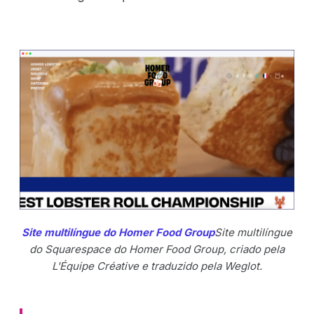
Site multilíngue do Homer Food Group
Site multilíngue
do Squarespace do Homer Food Group, criado pela
L'Équipe Créative e traduzido pela Weglot.