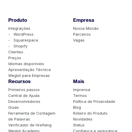
Produto
Empresa
Integrações
Nossa Missão
- WordPress
Parceiros
- Squarespace
Vagas
- Shopify
Clientes
Preços
Idiomas disponíveis
Apresentação Técnica
Weglot para Empresas
Recursos
Mais
Primeiros passos
Imprensa
Central de Ajuda
Termos
Desenvolvedores
Política de Privacidade
Guias
Blog
Ferramenta de Contagem
Roteiro do Produto
de Palavras
Novidades
Verificador de Hreflang
Status
Weglot Academy
Confiança e segurança