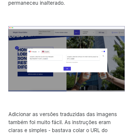
permaneceu inalterado.
Adicionar as versões traduzidas das imagens
também foi muito fácil. As instruções eram
claras e simples - bastava colar o URL do