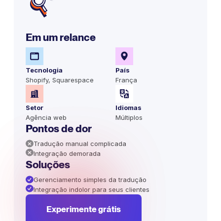
Em um relance
Tecnologia
País
Shopify, Squarespace
França
Setor
Idiomas
Agência web
Múltiplos
Pontos de dor
Tradução manual complicada
Integração demorada
Soluções
Gerenciamento simples da tradução
Integração indolor para seus clientes
Experimente grátis