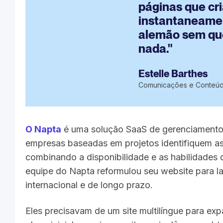
páginas que cr
instantaneamen
alemão sem qu
nada."
Estelle Barthes
Comunicações e Conteúd
O Napta
é uma solução SaaS de gerenciamento 
empresas baseadas em projetos identifiquem as 
combinando a disponibilidade e as habilidades d
equipe do Napta reformulou seu website para l
internacional e de longo prazo.
Eles precisavam de um site multilíngue para ex