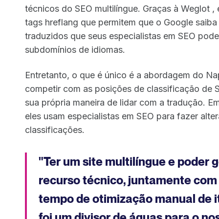
técnicos do SEO multilíngue. Graças à Weglot ,
tags hreflang que permitem que o Google saiba
traduzidos que seus especialistas em SEO pode
subdomínios de idiomas.
Entretanto, o que é único é a abordagem do Nap
competir com as posições de classificação de
sua própria maneira de lidar com a tradução. Em
eles usam especialistas em SEO para fazer alte
classificações.
"Ter um site multilíngue e poder
recurso técnico, juntamente com
tempo de otimização manual de it
foi um divisor de águas para o 