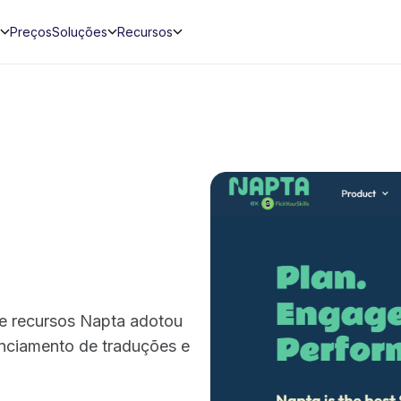
Preços
Soluções
Recursos
e recursos Napta adotou
nciamento de traduções e