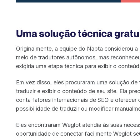
Uma solução técnica gratu
Originalmente, a equipe do Napta considerou a p
meio de tradutores autônomos, mas reconheceu 
exigiria uma etapa técnica para exibir o conteúd
Em vez disso, eles procuraram uma solução de
traduzir e exibir o conteúdo de seu site. Ela pre
conta fatores internacionais de SEO e oferecer c
possibilidade de traduzir ou modificar manualm
Eles encontraram Weglot atendia às suas neces
oportunidade de conectar facilmente Weglot s