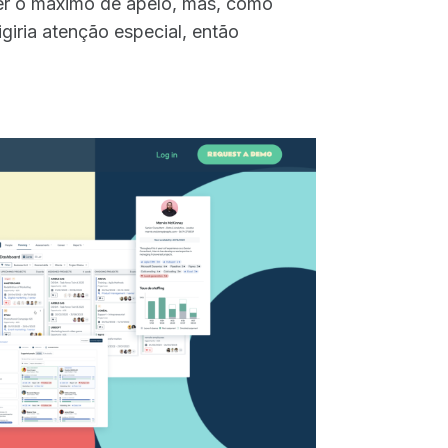
obter o máximo de apelo, mas, como
iria atenção especial, então