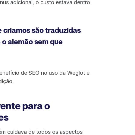
us adicional, o custo estava dentro
e criamos são traduzidas
e o alemão sem que
 benefício de SEO no uso da Weglot e
dição.
ente para o
es
ém cuidava de todos os aspectos