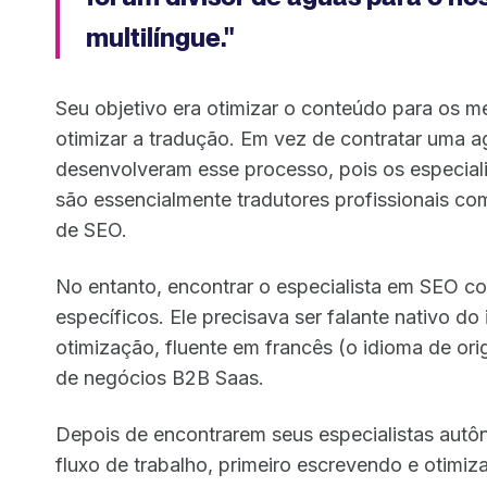
multilíngue."
Seu objetivo era otimizar o conteúdo para os
otimizar a tradução. Em vez de contratar uma a
desenvolveram esse processo, pois os especial
são essencialmente tradutores profissionais c
de SEO.
No entanto, encontrar o especialista em SEO corr
específicos. Ele precisava ser falante nativo d
otimização, fluente em francês (o idioma de o
de negócios B2B Saas.
Depois de encontrarem seus especialistas autô
fluxo de trabalho, primeiro escrevendo e otimiz