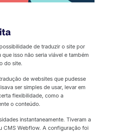
ita
ossibilidade de traduzir o site por
que isso não seria viável e também
o do site.
 tradução de websites que pudesse
cisava ser simples de usar, levar em
erta flexibilidade, como a
ente o conteúdo.
sidades instantaneamente. Tiveram a
eu CMS Webflow. A configuração foi