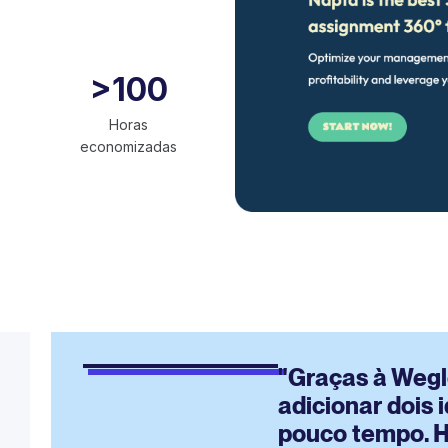
>100
Horas
economizadas
"Graças à Wegl
adicionar dois 
pouco tempo. H