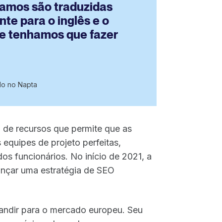
iamos são traduzidas
te para o inglês e o
e tenhamos que fazer
o no Napta
de recursos que permite que as
equipes de projeto perfeitas,
os funcionários. No início de 2021, a
ançar uma estratégia de SEO
pandir para o mercado europeu. Seu