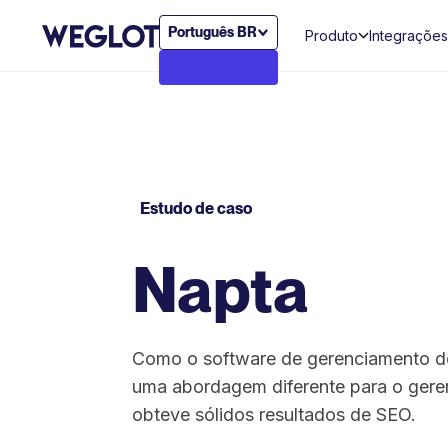
Português BR
Produto
Integrações
Estudo de caso
Napta
Como o software de gerenciamento d
uma abordagem diferente para o gere
obteve sólidos resultados de SEO.