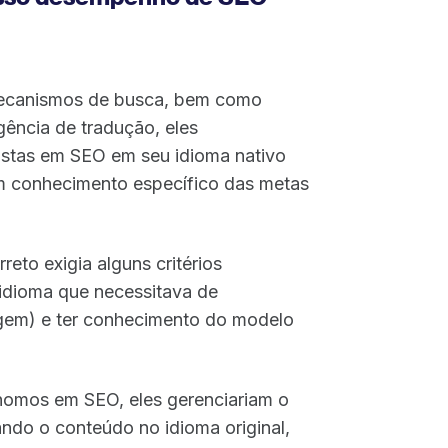
 mecanismos de busca, bem como
gência de tradução, eles
istas em SEO em seu idioma nativo
om conhecimento específico das metas
eto exigia alguns critérios
o idioma que necessitava de
rigem) e ter conhecimento do modelo
nomos em SEO, eles gerenciariam o
ando o conteúdo no idioma original,