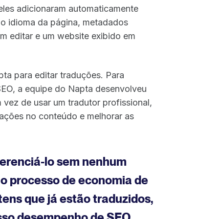
 eles adicionaram automaticamente
 o idioma da página, metadados
m editar e um website exibido em
ta para editar traduções. Para
 SEO, a equipe do Napta desenvolveu
 vez de usar um tradutor profissional,
rações no conteúdo e melhorar as
 gerenciá-lo sem nenhum
 o processo de economia de
ens que já estão traduzidos,
nosso desempenho de SEO