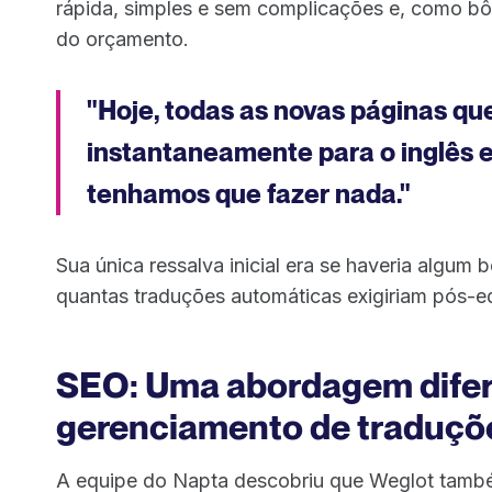
rápida, simples e sem complicações e, como bôn
do orçamento.
"Hoje, todas as novas páginas qu
instantaneamente para o inglês 
tenhamos que fazer nada."
Sua única ressalva inicial era se haveria algum
quantas traduções automáticas exigiriam pós-e
SEO: Uma abordagem difer
gerenciamento de traduçõ
A equipe do Napta descobriu que Weglot tamb