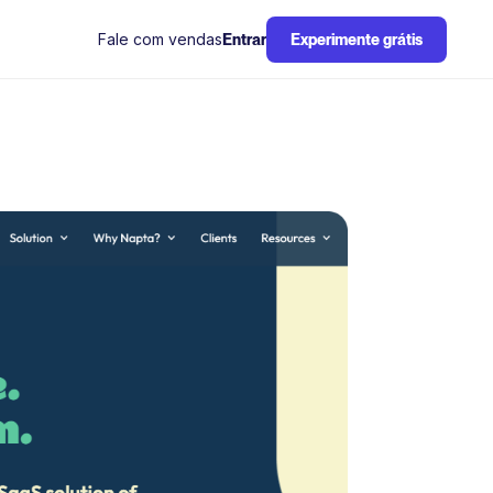
Fale com vendas
Entrar
Experimente grátis