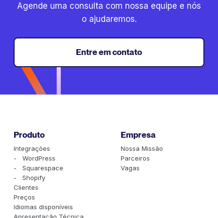
Agende uma consulta com nossa equipe e nós
o ajudaremos.
Entre em contato
Produto
Empresa
Integrações
Nossa Missão
- WordPress
Parceiros
- Squarespace
Vagas
- Shopify
Clientes
Preços
Idiomas disponíveis
Apresentação Técnica