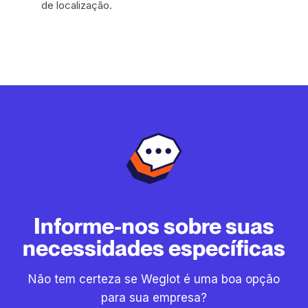
de localização.
Informe-nos sobre suas
necessidades específicas
Não tem certeza se Weglot é uma boa opção
para sua empresa?