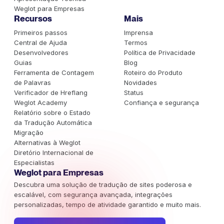
Weglot para Empresas
Recursos
Mais
Primeiros passos
Imprensa
Central de Ajuda
Termos
Desenvolvedores
Política de Privacidade
Guias
Blog
Ferramenta de Contagem
Roteiro do Produto
de Palavras
Novidades
Verificador de Hreflang
Status
Weglot Academy
Confiança e segurança
Relatório sobre o Estado
da Tradução Automática
Migração
Alternativas à Weglot
Diretório Internacional de
Especialistas
Weglot para Empresas
Descubra uma solução de tradução de sites poderosa e
escalável, com segurança avançada, integrações
personalizadas, tempo de atividade garantido e muito mais.