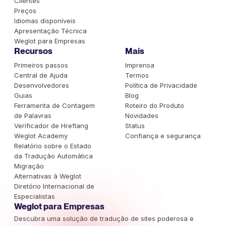
Clientes
Preços
Idiomas disponíveis
Apresentação Técnica
Weglot para Empresas
Recursos
Mais
Primeiros passos
Imprensa
Central de Ajuda
Termos
Desenvolvedores
Política de Privacidade
Guias
Blog
Ferramenta de Contagem
Roteiro do Produto
de Palavras
Novidades
Verificador de Hreflang
Status
Weglot Academy
Confiança e segurança
Relatório sobre o Estado
da Tradução Automática
Migração
Alternativas à Weglot
Diretório Internacional de
Especialistas
Weglot para Empresas
Descubra uma solução de tradução de sites poderosa e