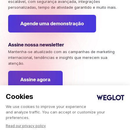
escalável, com segurança avançada, integrações
personalizadas, tempo de atividade garantido e muito mais.
Agende uma demonstração
Assine nossa newsletter
Mantenha-se atualizado com as campanhas de marketing
internacional, tendências e insights que merecem sua
atenção.
Assine agora
Cookies
We use cookies to improve your experience
Weglot 2026, Tradução como serviço.
and analyze traffic. You can accept or customize your
Copyright © 2026 Weglot os direitos reservados.
preferences.
Read our privacy policy