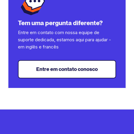
subdomínio.
Tem uma pergunta diferente?
Entre em contato com nossa equipe de
suporte dedicada, estamos aqui para ajudar -
em inglês e francês
Entre em contato conosco