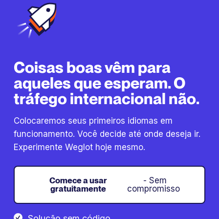
Coisas boas vêm para
aqueles que esperam. O
tráfego internacional não.
Colocaremos seus primeiros idiomas em
funcionamento. Você decide até onde deseja ir.
Experimente Weglot hoje mesmo.
Comece a usar
- Sem
gratuitamente
compromisso
Solução sem código