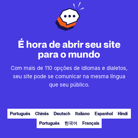
É hora de abrir seu site
para o mundo
Com mais de 110 opções de idiomas e dialetos,
seu site pode se comunicar na mesma língua
que seu público.
Português
Chinês
Deutsch
Italiano
Espanhol
Hindi
Português
한국어
Français