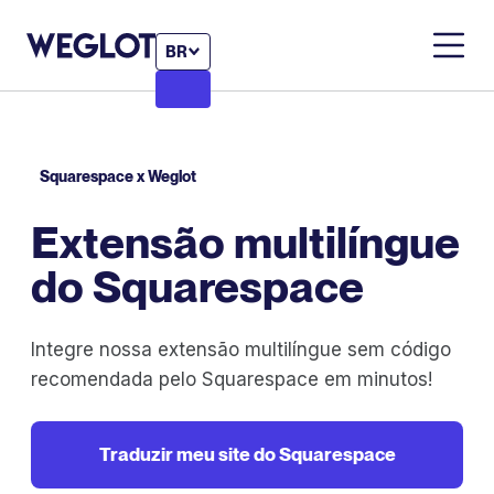
BR
Squarespace x Weglot
Extensão multilíngue
do Squarespace
Integre nossa extensão multilíngue sem código
recomendada pelo Squarespace em minutos!
Traduzir meu site do Squarespace