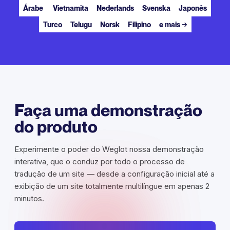
Árabe
Vietnamita
Nederlands
Svenska
Japonês
Turco
Telugu
Norsk
Filipino
e mais →
Faça uma demonstração
do produto
Experimente o poder do Weglot nossa demonstração
interativa, que o conduz por todo o processo de
tradução de um site — desde a configuração inicial até a
exibição de um site totalmente multilíngue em apenas 2
minutos.