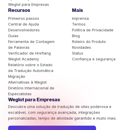
Weglot para Empresas
Recursos
Mais
Primeiros passos
Imprensa
Central de Ajuda
Termos
Desenvolvedores
Política de Privacidade
Guias
Blog
Ferramenta de Contagem
Roteiro do Produto
de Palavras
Novidades
Verificador de Hreflang
Status
Weglot Academy
Confiança e segurança
Relatório sobre o Estado
da Tradução Automática
Migração
Alternativas à Weglot
Diretório Internacional de
Especialistas
Weglot para Empresas
Descubra uma solução de tradução de sites poderosa e
escalável, com segurança avançada, integrações
personalizadas, tempo de atividade garantido e muito mais.