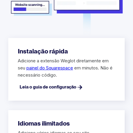
Instalação rápida
Adicione a extensão Weglot diretamente em
seu
painel do Squarespace
em minutos. Não é
necessário código.
Leia o guia de configuração
Idiomas ilimitados
Adicione vários idiomas ao seu site