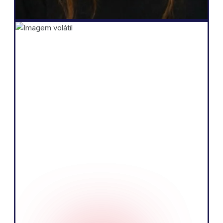
Fundador
Shopify
"A essência do nosso negócio é vender
produtos contando uma história
convincente e educando nosso público.
Acreditamos que podemos fazer isso de
forma mais eficaz falando o idioma local
do mercado europeu."
Tobias Nervik
FundadorCo-fundador