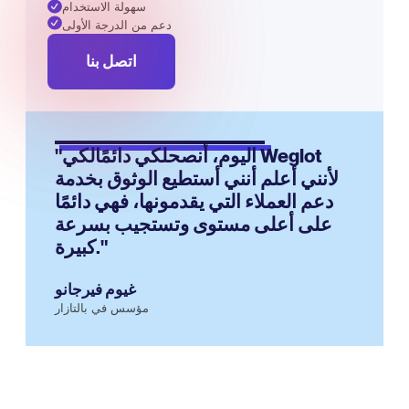
سهولة الاستخدام
دعم من الدرجة الأولى
اتصل بنا
"اليوم، أنصحلكي دائمًالكي Weglot
لأنني أعلم أنني أستطيع الوثوق بخدمة
دعم العملاء التي يقدمونها، فهي دائمًا
على أعلى مستوى وتستجيب بسرعة
كبيرة."
غيوم فيرجانو
مؤسس في بالتازار