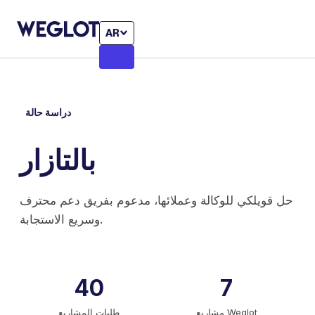
AR
دراسة حالة
بالتازار
حل قويلكي للوكالة وعملائها، مدعوم بفريق دعم محترف
وسريع الاستجابة.
40
7
مشاريع Weglot
طلبات المشاريع