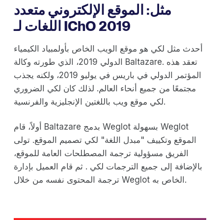
مثل: الموقع الإلكتروني متعدد
اللغات لـ IChO 2019
أحدث مثل لكي هو موقع الويب الخاص بأولمبياد الكيمياء
الدولي 2019، الذي طورته وكالة Baltazare. تعقد هذه
المؤتمر الدولي في باريس في يوليو 2019، ولكنه يجذب
مجتمعًا من جميع أنحاء العالم. لذلك كان لكي الضروري
لكي موقع ويب باللغتين الإنجليزية والفرنسية.
أولاً، قام Baltazare بدمج Weglot بسهولة Weglot
الموقع وتكييف "مبدل اللغة" لكي تصميم الموقع. تولى
الفريق مسؤولية ترجمة المصطلحات العامة للموقع،
بالإضافة إلى جميع الترجمات لكي . ثم قام العميل بإدارة
ترجمة المحتوى نفسه من خلال Weglot الخاص به.