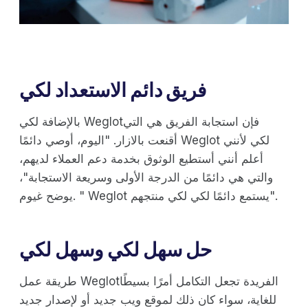
فريق دائم الاستعداد لكي
بالإضافة لكي Weglotفإن استجابة الفريق هي التي
أقنعت بالازار. "اليوم، أوصي دائمًا Weglot لكي لأنني
أعلم أنني أستطيع الوثوق بخدمة دعم العملاء لديهم،
والتي هي دائمًا من الدرجة الأولى وسريعة الاستجابة"،
يوضح غيوم. " Weglot يستمع دائمًا لكي لكي منتجهم".
حل سهل لكي وسهل لكي
طريقة عمل Weglotالفريدة تجعل التكامل أمرًا بسيطًا
للغاية، سواء كان ذلك لموقع ويب جديد أو لإصدار جديد