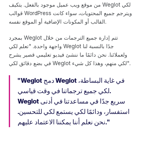
من موقع ويب عميل موجود بالفعل. يتكيف Weglot لكي
قوالب WordPress ويترجم جميع المحتويات، سواء كانت
القالب أو المكونات الإضافية أو الموقع نفسه.
بمجرد Weglot تتم إدارة جميع الترجمات من خلال
واجهة واحدة. "تعلم لكي Weglot جدًا بالنسبة لنا
ولعملائنا. نحن دائمًا ما ننشئ فيديو تعليمي قصير يشرح
في بضع دقائق لكي Weglot لكي منهم، وهذا كل شيء".
" Weglot دمج Weglot في غاية البساطة،
لكي جميع ترجماتنا في وقت قياسي.
Weglot سريع جدًا في مساعدتنا في أدنى
استفسار، ودائمًا لكي يستمع لكي للتحسين.
نحن نعلم أننا يمكننا الاعتماد عليهم."