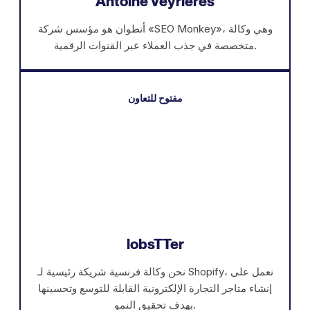
Antoine Veyrières
أنطوان هو مؤسس شركة «SEO Monkey»، وهي وكالة
متخصصة في جذب العملاء عبر القنوات الرقمية.
مفتوح للتعاون
lobsTTer
نحن وكالة فرنسية شريكة رئيسية لـ Shopify، نعمل على
إنشاء متاجر التجارة الإلكترونية القابلة للتوسع وتحسينها
بهدف تحقيق النمو.