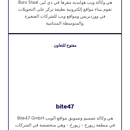
Buro Staal هي وكالة ويب هولندية مقرها في دي لير،
تقوم ببناء مواقع إلكترونية نظيفة تركز على التحويلات
في ووردبريس ومواقع ويب للشركات الصغيرة
والمتوسطة المتنامية.
مفتوح للتعاون
bite47
Bite47 GmbH هي وكالة تصميم وتسويق مواقع الويب
في منطقة زيورخ - زيورخ - وهي متخصصة في الشركات