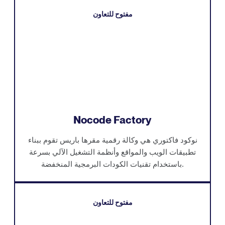
مفتوح للتعاون
Nocode Factory
نوكود فاكتوري هي وكالة رقمية مقرها باريس تقوم ببناء
تطبيقات الويب والمواقع وأنظمة التشغيل الآلي بسرعة
باستخدام تقنيات الكودات البرمجية المنخفضة.
مفتوح للتعاون