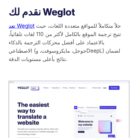
نقدم لك Weglot
حلاً متكاملاً للمواقع متعددة اللغات، حيث
تعد Weglot
تتيح ترجمة الموقع بالكامل لأكثر من 110 لغات تلقائياً،
بالاعتماد على أفضل محركات الترجمة بالذكاء
الاصطناعي (جوجل، مايكروسوفت، وDeepL) لضمان
نتائج بأعلى مستويات الدقة.