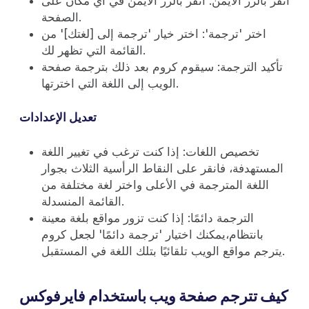
انقر بالزر الأيمن: انقر بالزر الأيمن في أي مكان على
الصفحة.
اختر 'ترجمة': اختر خيار 'ترجمة إلى [لغتك]' من
القائمة التي تظهر لك.
تأكيد الترجمة: سيقوم كروم بعد ذلك بترجمة صفحة
الويب إلى اللغة التي اخترتها.
تعديل الإعدادات
تخصيص اللغات: إذا كنت ترغب في تغيير اللغة
المستهدفة، فانقر على النقاط الرأسية الثلاث بجوار
اللغة المترجمة في الأعلى واختر لغة مختلفة من
القائمة المنسدلة.
الترجمة دائمًا: إذا كنت تزور مواقع بلغة معينة
بانتظام،يمكنك اختيار 'ترجمة دائمًا' لجعل كروم
يترجم مواقع الويب تلقائيًا بتلك اللغة في المستقبل.
كيف تترجم صفحة ويب باستخدام فايرفوكس