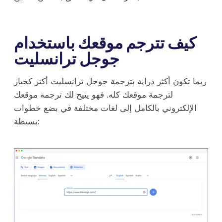
كيف تترجم موقعك باستخدام
جوجل ترانسليت
ربما تكون أكثر دراية بترجمة جوجل ترانسليت أكتر كخيار
لترجمة موقعك كله. فهو يتيح لك ترجمة موقعك
الإلكتروني بالكامل إلى لغات مختلفة في بضع خطوات
بسيطة: