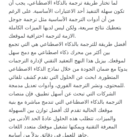
لما تختار طريقة ترجمة بالذكاء الاصطناعي، يجب أن
تكون سهلة التنفيذ أحد الاعتبارات الأساسية. على الرغم
من أن أدوات الترجمة الأساسية مثل ترجمة جوجل
بتعطيك نتائج سريعة، ولكن ليس لديها الميزات الكاملة
الازمة لترجمة احترافية لموقعك.
أفضل طريقة للترجمة بالذكاء الاصطناعي هي التي تجمع
بين أكثر من محرك ذكاء اصطناعي مع دمج سهل
لموقعك. بيزيل هذا النهج التعقيد التقني لإدارة الترجمات
يدويًا مع ضمان الجودة من خلال نماذج الذكاء الاصطناعي
المتطورة. ابحث عن الحلول التي تقدم كشف تلقائي
للمحتوى، ونشر الترجمة الفوري، وأدوات تعديل مدمجة.
الشركات التي تبحث عن أسهل تطبيق، فإن منصات
الترجمة بالذكاء الاصطناعي التي تندمج مباشرة مع بنية
موقعك الحالية تقدم لك أفضل توازن بين السهولة
والميزات. تتطلب هذه الحلول عادةً الحد الأدنى من
المعرفة التقنية ويمكنها تشغيل موقعك متعدد اللغات
جاهز للعمل في دقائق بدلاً من أسابيع.