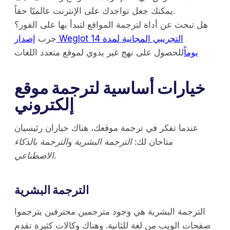
يمكنك جعل تواجدك على الإنترنت عالميًا حقاً.
هل تبحث عن أداة لترجمة المواقع لتبدأ بها على الفور؟
جرب
إصدار Weglot التجريبي المجانية لمدة 14
يوماً
للحصول على نهج غير يدوي لموقع متعدد اللغات
خيارات أساسية لترجمة موقع
إلكتروني
عندما تفكر في ترجمة موقعك، هناك خياران رئيسيان
متاحان لك:
الترجمة البشرية
و
الترجمة بالذكاء
.
الاصطناعي
الترجمة البشرية
الترجمة البشرية هي وجود مترجمين محترفين يترجموا
صفحات الويب من لغة للثانية. وهناك وكالات كثيرة تقدم