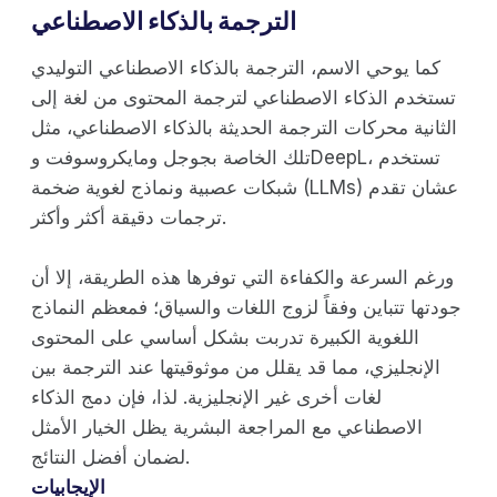
الترجمة بالذكاء الاصطناعي
كما يوحي الاسم، الترجمة بالذكاء الاصطناعي التوليدي
تستخدم الذكاء الاصطناعي لترجمة المحتوى من لغة إلى
الثانية محركات الترجمة الحديثة بالذكاء الاصطناعي، مثل
تلك الخاصة بجوجل ومايكروسوفت وDeepL، تستخدم
شبكات عصبية ونماذج لغوية ضخمة (LLMs) عشان تقدم
ترجمات دقيقة أكثر وأكثر.
ورغم السرعة والكفاءة التي توفرها هذه الطريقة، إلا أن
جودتها تتباين وفقاً لزوج اللغات والسياق؛ فمعظم النماذج
اللغوية الكبيرة تدربت بشكل أساسي على المحتوى
الإنجليزي، مما قد يقلل من موثوقيتها عند الترجمة بين
لغات أخرى غير الإنجليزية. لذا، فإن دمج الذكاء
الاصطناعي مع المراجعة البشرية يظل الخيار الأمثل
لضمان أفضل النتائج.
الإيجابيات