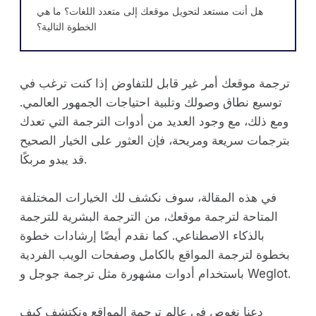
هل أنت مستعد لتحويل موقعك إلى متعدد اللغات؟ ما هي
الخطوة التالية؟
ترجمة موقعك أمر غير قابل للتفاوض إذا كنت ترغب في
توسيع نطاق وصولك وتلبية احتياجات الجمهور العالمي.
ومع ذلك، مع وجود العديد من أدوات الترجمة التي تعدك
بترجمات سريعة ومريحة، فإن العثور على الخيار الصحيح
قد يبدو مربكًا.
في هذه المقالة، سوف نكشف لك الخيارات المختلفة
المتاحة لترجمة موقعك، من الترجمة البشرية للترجمة
بالذكاء الاصطناعي. كما نقدم أيضًا إرشادات خطوة
بخطوة لترجمة المواقع بالكامل وصفحات الويب الفردية
باستخدام أدوات مشهورة مثل ترجمة جوجل و Weglot.
دعنا نغوص في عالم ترجمة المواقع ونكتشف كيف