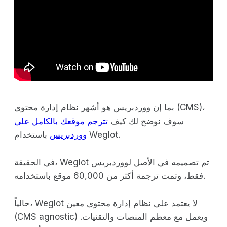
بما إن ووردبريس هو أشهر نظام إدارة محتوى (CMS)،
سوف نوضح لك كيف
تترجم موقعك بالكامل على
باستخدام Weglot.
ووردبريس
في الحقيقة، Weglot تم تصميمه في الأصل لووردبريس
فقط، وتمت ترجمة أكثر من 60,000 موقع باستخدامه.
حالياً، Weglot لا يعتمد على نظام إدارة محتوى معين
(CMS agnostic) ويعمل مع معظم المنصات والتقنيات.