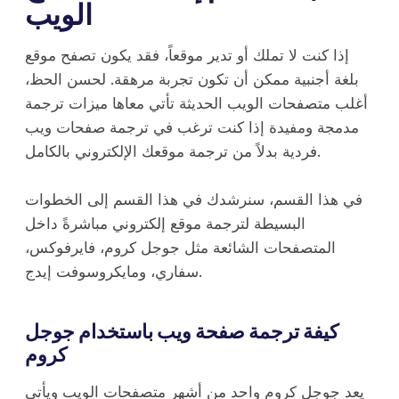
الويب
إذا كنت لا تملك أو تدير موقعاً، فقد يكون تصفح موقع
بلغة أجنبية ممكن أن تكون تجربة مرهقة. لحسن الحظ،
أغلب متصفحات الويب الحديثة تأتي معاها ميزات ترجمة
مدمجة ومفيدة إذا كنت ترغب في ترجمة صفحات ويب
فردية بدلاً من ترجمة موقعك الإلكتروني بالكامل.
في هذا القسم، سنرشدك في هذا القسم إلى الخطوات
البسيطة لترجمة موقع إلكتروني مباشرةً داخل
المتصفحات الشائعة مثل جوجل كروم، فايرفوكس،
سفاري، ومايكروسوفت إيدج.
كيفة ترجمة صفحة ويب باستخدام جوجل
كروم
يعد جوجل كروم واحد من أشهر متصفحات الويب ويأتي