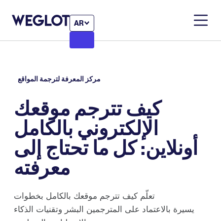
AR
مركز المعرفة لترجمة المواقع
كيف تترجم موقعك
الإلكتروني بالكامل
أونلاين: كل ما تحتاج إلى
معرفته
تعلّم كيف تترجم موقعك بالكامل بخطوات
يسيرة بالاعتماد على المترجمين البشر وتقنيات الذكاء