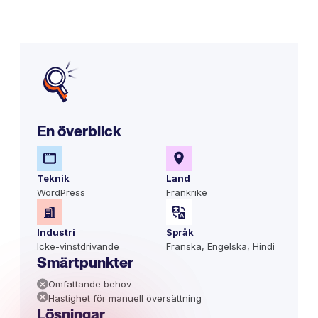
En överblick
Teknik
Land
WordPress
Frankrike
Industri
Språk
Icke-vinstdrivande
Franska, Engelska, Hindi
Smärtpunkter
Omfattande behov
Hastighet för manuell översättning
Lösningar