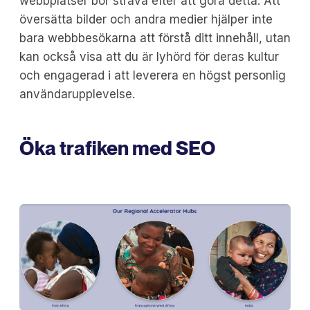
webbplatser bör sträva efter att göra detta. Att
översätta bilder och andra medier hjälper inte
bara webbbesökarna att förstå ditt innehåll, utan
kan också visa att du är lyhörd för deras kultur
och engagerad i att leverera en högst personlig
användarupplevelse.
Öka trafiken med SEO