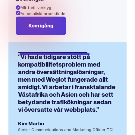
Allt-i-ett-verktyg
Automatiskt arbetsflöde
Kom igång
"Vi hade tidigare stött på
kompatibilitetsproblem med
andra översättningslösningar,
men med Weglot fungerade allt
smidigt. Vi arbetar i fransktalande
Västafrika och Asien och har sett
betydande trafikökningar sedan
vi översatte vår webbplats."
Kim Martin
Senior Communications and Marketing Officer TCI