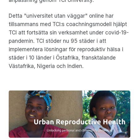
Detta "universitet utan väggar" online har
tillsammans med TCI:s coachningsmodell hjälpt
TCI att fortsätta sin verksamhet under covid-19-
pandemin. TCI stöder nu 95 städer i att
implementera lösningar för reproduktiv hälsa i
städer i 10 länder i Östafrika, fransktalande
Västafrika, Nigeria och Indien.