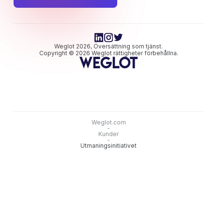
Weglot 2026, Översättning som tjänst.
Copyright © 2026 Weglot rättigheter förbehållna.
Weglot.com
-
Kunder
-
Utmaningsinitiativet