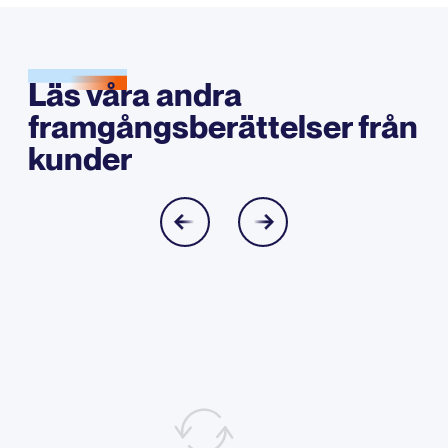
Läs våra andra
framgångsberättelser från
kunder