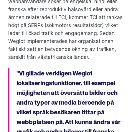
webbanvändare söker på engelska, hindi eller
franska efter reproduktiv hälsovård eller andra
ämnen relaterade till TCI, kommer TCI att rankas
högt på SERPs (sökmotors resultatsidor) vilket
leder till ökad trafik och engagemang. Sedan
Weglot implementerades har organisationen
faktiskt sett en betydande ökning av trafiken,
särskilt från västafrikanska länder.
"Vi gillade verkligen Weglot
lokaliseringsfunktioner, till exempel
möjligheten att översätta bilder och
andra typer av media beroende på
vilket språk besökaren tittar på
webbplatsen på. Att kunna ändra vår
grafik och andra bilagor till franska