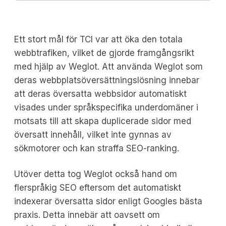
Ett stort mål för TCI var att öka den totala
webbtrafiken, vilket de gjorde framgångsrikt
med hjälp av Weglot. Att använda Weglot som
deras webbplatsöversättningslösning innebar
att deras översatta webbsidor automatiskt
visades under språkspecifika underdomäner i
motsats till att skapa duplicerade sidor med
översatt innehåll, vilket inte gynnas av
sökmotorer och kan straffa SEO-ranking.
Utöver detta tog Weglot också hand om
flerspråkig SEO eftersom det automatiskt
indexerar översatta sidor enligt Googles bästa
praxis. Detta innebär att oavsett om