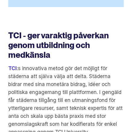
TCI - ger varaktig påverkan
genom utbildning och
medkänsla
TCI
:s innovativa metod gör det möjligt för
städerna att själva välja att delta. Städerna
bidrar med sina monetära bidrag, idéer och
politiska engagemang till plattformen. I gengäld
får städerna tillgång till en utmaningsfond för
ytterligare resurser, samt teknisk expertis för att
anta och skala upp bästa praxis med stor
genomslagskraft som har kodifierats för enkel
anpassning genom TCI University.