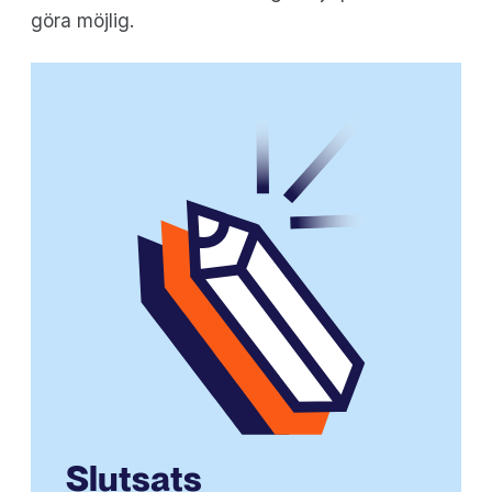
göra möjlig.
Slutsats