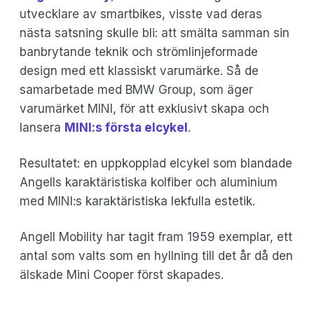
utvecklare av smartbikes, visste vad deras
nästa satsning skulle bli: att smälta samman sin
banbrytande teknik och strömlinjeformade
design med ett klassiskt varumärke. Så de
samarbetade med BMW Group, som äger
varumärket MINI, för att exklusivt skapa och
lansera
MINI:s första elcykel
.
Resultatet: en uppkopplad elcykel som blandade
Angells karaktäristiska kolfiber och aluminium
med MINI:s karaktäristiska lekfulla estetik.
Angell Mobility har tagit fram 1959 exemplar, ett
antal som valts som en hyllning till det år då den
älskade Mini Cooper först skapades.