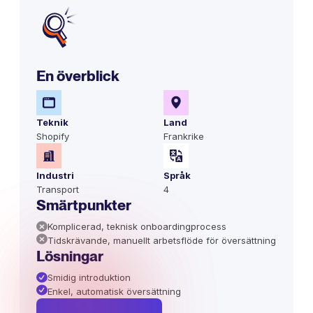
En överblick
Teknik
Land
Shopify
Frankrike
Industri
Språk
Transport
4
Smärtpunkter
Komplicerad, teknisk onboardingprocess
Tidskrävande, manuellt arbetsflöde för översättning
Lösningar
Smidig introduktion
Enkel, automatisk översättning