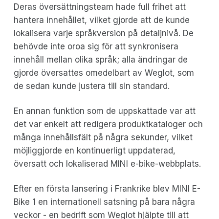
Deras översättningsteam hade full frihet att
hantera innehållet, vilket gjorde att de kunde
lokalisera varje språkversion på detaljnivå. De
behövde inte oroa sig för att synkronisera
innehåll mellan olika språk; alla ändringar de
gjorde översattes omedelbart av Weglot, som
de sedan kunde justera till sin standard.
En annan funktion som de uppskattade var att
det var enkelt att redigera produktkataloger och
många innehållsfält på några sekunder, vilket
möjliggjorde en kontinuerligt uppdaterad,
översatt och lokaliserad MINI e-bike-webbplats.
Efter en första lansering i Frankrike blev MINI E-
Bike 1 en internationell satsning på bara några
veckor - en bedrift som Weglot hjälpte till att