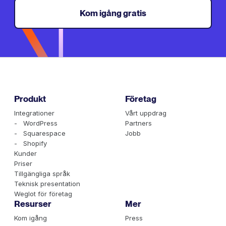
Kom igång gratis
Produkt
Företag
Integrationer
Vårt uppdrag
- WordPress
Partners
- Squarespace
Jobb
- Shopify
Kunder
Priser
Tillgängliga språk
Teknisk presentation
Weglot för företag
Resurser
Mer
Kom igång
Press