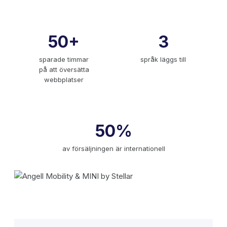
50+
3
sparade timmar
språk läggs till
på att översätta
webbplatser
50%
av försäljningen är internationell