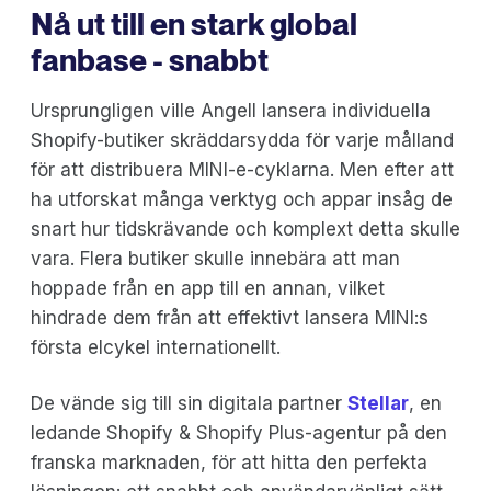
Nå ut till en stark global
fanbase - snabbt
Ursprungligen ville Angell lansera individuella
Shopify-butiker skräddarsydda för varje målland
för att distribuera MINI-e-cyklarna. Men efter att
ha utforskat många verktyg och appar insåg de
snart hur tidskrävande och komplext detta skulle
vara. Flera butiker skulle innebära att man
hoppade från en app till en annan, vilket
hindrade dem från att effektivt lansera MINI:s
första elcykel internationellt.
De vände sig till sin digitala partner
Stellar
, en
ledande Shopify & Shopify Plus-agentur på den
franska marknaden, för att hitta den perfekta