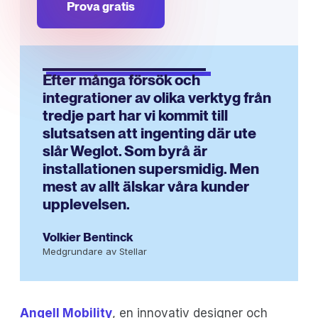
Prova gratis
Efter många försök och
integrationer av olika verktyg från
tredje part har vi kommit till
slutsatsen att ingenting där ute
slår Weglot. Som byrå är
installationen supersmidig. Men
mest av allt älskar våra kunder
upplevelsen.
Volkier Bentinck
Medgrundare av Stellar
Angell Mobility
, en innovativ designer och