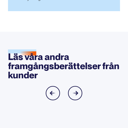
Läs våra andra
framgångsberättelser från
kunder