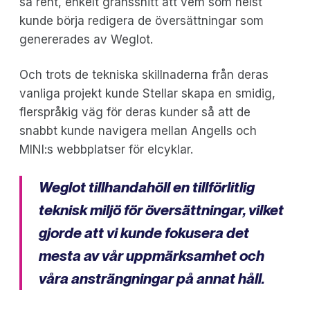
så rent, enkelt gränssnitt att vem som helst
kunde börja redigera de översättningar som
genererades av Weglot.
Och trots de tekniska skillnaderna från deras
vanliga projekt kunde Stellar skapa en smidig,
flerspråkig väg för deras kunder så att de
snabbt kunde navigera mellan Angells och
MINI:s webbplatser för elcyklar.
Weglot tillhandahöll en tillförlitlig
teknisk miljö för översättningar, vilket
gjorde att vi kunde fokusera det
mesta av vår uppmärksamhet och
våra ansträngningar på annat håll.