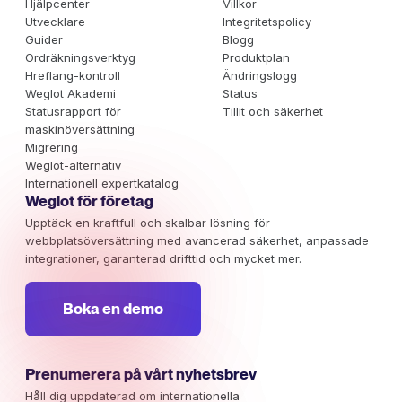
Hjälpcenter
Villkor
Utvecklare
Integritetspolicy
Guider
Blogg
Ordräkningsverktyg
Produktplan
Hreflang-kontroll
Ändringslogg
Weglot Akademi
Status
Statusrapport för
Tillit och säkerhet
maskinöversättning
Migrering
Weglot-alternativ
Internationell expertkatalog
Weglot för företag
Upptäck en kraftfull och skalbar lösning för
webbplatsöversättning med avancerad säkerhet, anpassade
integrationer, garanterad drifttid och mycket mer.
Boka en demo
Prenumerera på vårt nyhetsbrev
Håll dig uppdaterad om internationella