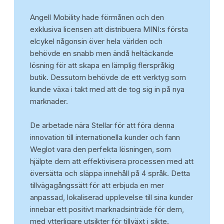
Angell Mobility hade förmånen och den
exklusiva licensen att distribuera MINI:s första
elcykel någonsin över hela världen och
behövde en snabb men ändå heltäckande
lösning för att skapa en lämplig flerspråkig
butik. Dessutom behövde de ett verktyg som
kunde växa i takt med att de tog sig in på nya
marknader.
De arbetade nära Stellar för att föra denna
innovation till internationella kunder och fann
Weglot vara den perfekta lösningen, som
hjälpte dem att effektivisera processen med att
översätta och släppa innehåll på 4 språk. Detta
tillvägagångssätt för att erbjuda en mer
anpassad, lokaliserad upplevelse till sina kunder
innebar ett positivt marknadsinträde för dem,
med ytterligare utsikter för tillväxt i sikte.