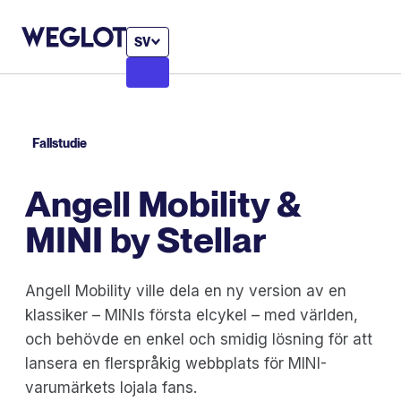
SV
Fallstudie
Angell Mobility &
MINI by Stellar
Angell Mobility ville dela en ny version av en
klassiker – MINIs första elcykel – med världen,
och behövde en enkel och smidig lösning för att
lansera en flerspråkig webbplats för MINI-
varumärkets lojala fans.