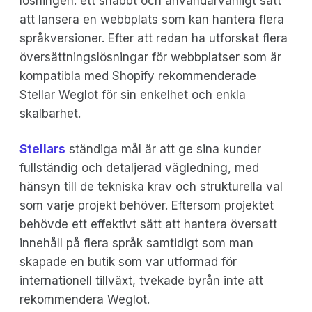
lösningen: ett snabbt och användarvänligt sätt
att lansera en webbplats som kan hantera flera
språkversioner. Efter att redan ha utforskat flera
översättningslösningar för webbplatser som är
kompatibla med Shopify rekommenderade
Stellar Weglot för sin enkelhet och enkla
skalbarhet.
Stellars
ständiga mål är att ge sina kunder
fullständig och detaljerad vägledning, med
hänsyn till de tekniska krav och strukturella val
som varje projekt behöver. Eftersom projektet
behövde ett effektivt sätt att hantera översatt
innehåll på flera språk samtidigt som man
skapade en butik som var utformad för
internationell tillväxt, tvekade byrån inte att
rekommendera Weglot.