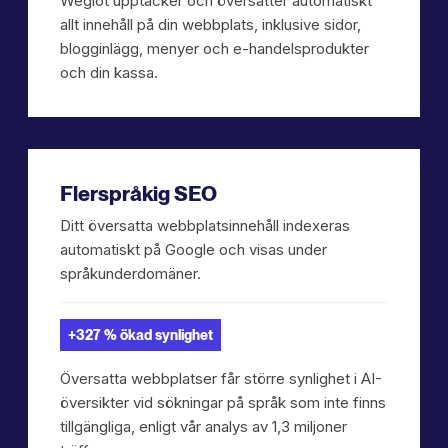
Weglot upptäcker och översätter automatiskt
allt innehåll på din webbplats, inklusive sidor,
blogginlägg, menyer och e-handelsprodukter
och din kassa.
Flerspråkig SEO
Ditt översatta webbplatsinnehåll indexeras
automatiskt på Google och visas under
språkunderdomäner.
+327 % ökad synlighet
Översatta webbplatser får större synlighet i AI-
översikter vid sökningar på språk som inte finns
tillgängliga, enligt vår analys av 1,3 miljoner