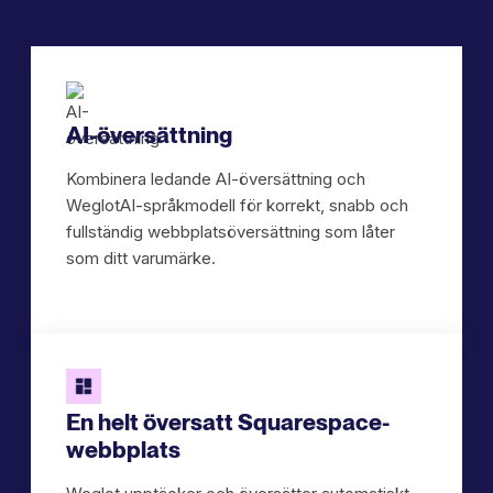
AI-översättning
Kombinera ledande AI-översättning och
WeglotAI-språkmodell för korrekt, snabb och
fullständig webbplatsöversättning som låter
som ditt varumärke.
En helt översatt Squarespace-
webbplats