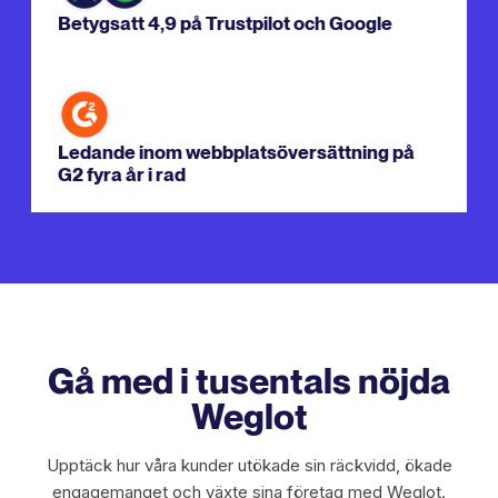
Betygsatt 4,9 på Trustpilot och Google
Ledande inom webbplatsöversättning på
G2 fyra år i rad
Gå med i tusentals nöjda
Weglot
Upptäck hur våra kunder utökade sin räckvidd, ökade
engagemanget och växte sina företag med Weglot.