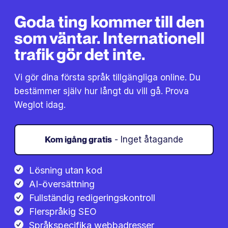
Goda ting kommer till den
som väntar. Internationell
trafik gör det inte.
Vi gör dina första språk tillgängliga online. Du
bestämmer själv hur långt du vill gå. Prova
Weglot idag.
Kom igång gratis
- Inget åtagande
Lösning utan kod
AI-översättning
Fullständig redigeringskontroll
Flerspråkig SEO
Språkspecifika webbadresser