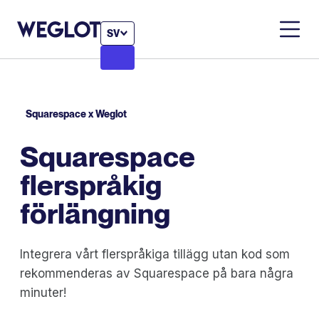
SV
Squarespace x Weglot
Squarespace
flerspråkig
förlängning
Integrera vårt flerspråkiga tillägg utan kod som
rekommenderas av Squarespace på bara några
minuter!