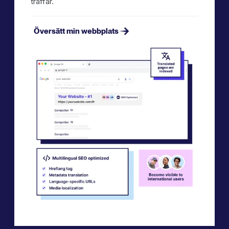
träffar.
Översätt min webbplats