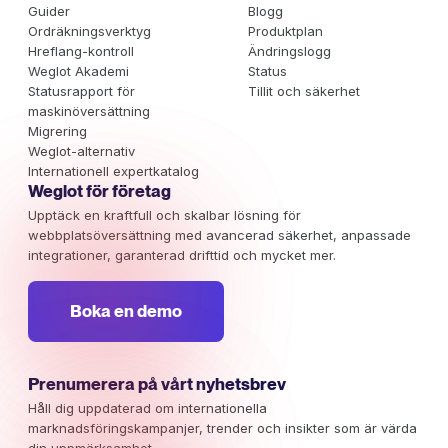
Guider
Blogg
Ordräkningsverktyg
Produktplan
Hreflang-kontroll
Ändringslogg
Weglot Akademi
Status
Statusrapport för
Tillit och säkerhet
maskinöversättning
Migrering
Weglot-alternativ
Internationell expertkatalog
Weglot för företag
Upptäck en kraftfull och skalbar lösning för
webbplatsöversättning med avancerad säkerhet, anpassade
integrationer, garanterad drifttid och mycket mer.
Boka en demo
Prenumerera på vårt nyhetsbrev
Håll dig uppdaterad om internationella
marknadsföringskampanjer, trender och insikter som är värda
din uppmärksamhet.