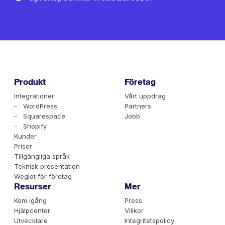
Produkt
Företag
Integrationer
Vårt uppdrag
- WordPress
Partners
- Squarespace
Jobb
- Shopify
Kunder
Priser
Tillgängliga språk
Teknisk presentation
Weglot för företag
Resurser
Mer
Kom igång
Press
Hjälpcenter
Villkor
Utvecklare
Integritetspolicy