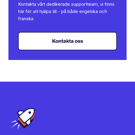
Kontakta vårt dedikerade supportteam, vi finns
här för att hjälpa till - på både engelska och
franska
Kontakta oss