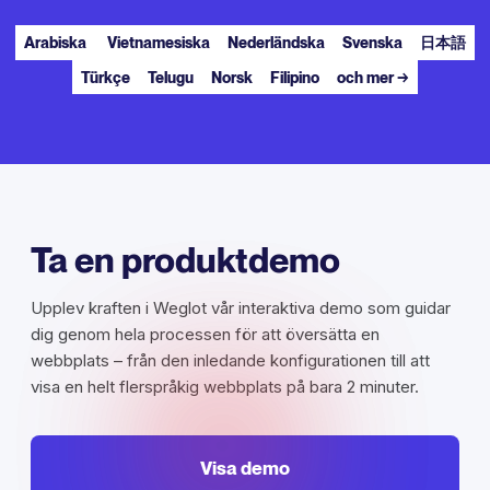
Arabiska
Vietnamesiska
Nederländska
Svenska
日本語
Türkçe
Telugu
Norsk
Filipino
och mer →
Ta en produktdemo
Upplev kraften i Weglot vår interaktiva demo som guidar
dig genom hela processen för att översätta en
webbplats – från den inledande konfigurationen till att
visa en helt flerspråkig webbplats på bara 2 minuter.
Visa demo