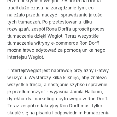
Przed odkryciem Weglot, zespół Rona Dorffa
tracił dużo czasu na zarządzanie tym, co
należało przetłumaczyć i sprawdzanie jakości
tych tłumaczeń. Po przetestowaniu kilku
rozwiązań, zespół Rona Dorffa uprościł proces
tłumaczenia dzięki Weglot. Teraz wszystkie
tłumaczenia witryny e-commerce Ron Dorff
można łatwo edytować za pomocą unikalnego
interfejsu Weglot.
"InterfejsWeglot jest naprawdę przyjazny i łatwy
w użyciu. Wystarczy kilka kliknięć, aby znaleźć
wszystkie treści, a następnie szybko i sprawnie
je przetłumaczyć" - wyjaśnia Jamila Halloum,
dyrektor ds. marketingu cyfrowego w Ron Dorff.
Teraz zespół redakcyjny Ron Dorff musi tylko
skupić się na pisaniu i odpowiednim tłumaczeniu