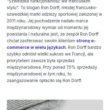
"Szwedzka funkcjonalność we francuskim
stylu". To slogan Ron Dorff, młodej francusko-
szwedzkiej marki odzieży sportowej założonej w
2011 roku. Jej pochodzenie nadało marce
międzynarodowy wymiar od momentu jej
powstania i naturalne jest, że zespół Ron Dorff
chciał zaoferować swoim klientom
stronę e-
commerce w wielu językach
. Ron Dorff bardzo
szybko odniósł wielki sukces we Francji, ale
priorytetem zawsze była sprzedaż
międzynarodowa. Przy ponad 70% sprzedaży
międzynarodowej w tym roku, to
zaangażowanie opłaciło się Ron Dorff.