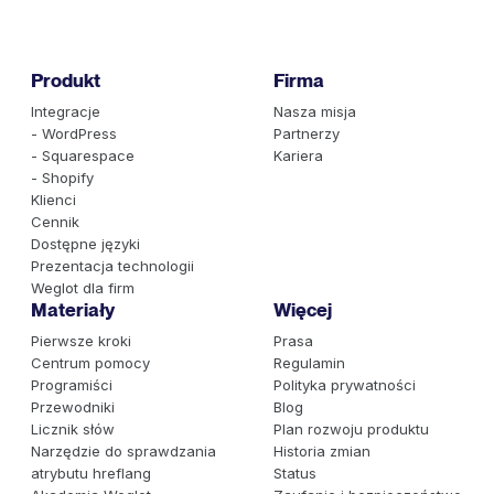
Produkt
Firma
Integracje
Nasza misja
- WordPress
Partnerzy
- Squarespace
Kariera
- Shopify
Klienci
Cennik
Dostępne języki
Prezentacja technologii
Weglot dla firm
Materiały
Więcej
Pierwsze kroki
Prasa
Centrum pomocy
Regulamin
Programiści
Polityka prywatności
Przewodniki
Blog
Licznik słów
Plan rozwoju produktu
Narzędzie do sprawdzania
Historia zmian
atrybutu hreflang
Status