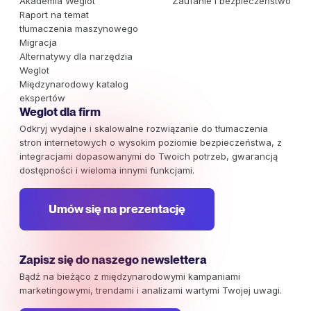
Akademia Weglot
Zaufanie i bezpieczeństwo
Raport na temat
tłumaczenia maszynowego
Migracja
Alternatywy dla narzędzia
Weglot
Międzynarodowy katalog
ekspertów
Weglot dla firm
Odkryj wydajne i skalowalne rozwiązanie do tłumaczenia
stron internetowych o wysokim poziomie bezpieczeństwa, z
integracjami dopasowanymi do Twoich potrzeb, gwarancją
dostępności i wieloma innymi funkcjami.
Umów się na prezentację
Zapisz się do naszego newslettera
Bądź na bieżąco z międzynarodowymi kampaniami
marketingowymi, trendami i analizami wartymi Twojej uwagi.