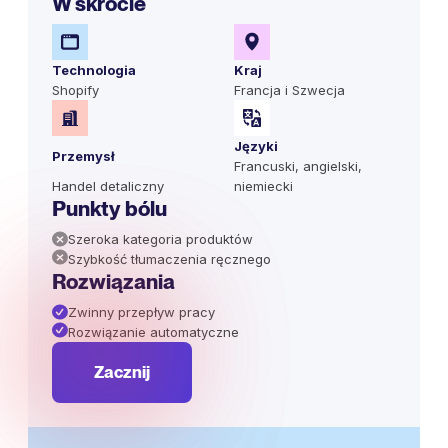
W skrócie
Technologia
Kraj
Shopify
Francja i Szwecja
Języki
Przemysł
Francuski, angielski,
Handel detaliczny
niemiecki
Punkty bólu
Szeroka kategoria produktów
Szybkość tłumaczenia ręcznego
Rozwiązania
Zwinny przepływ pracy
Rozwiązanie automatyczne
Zacznij