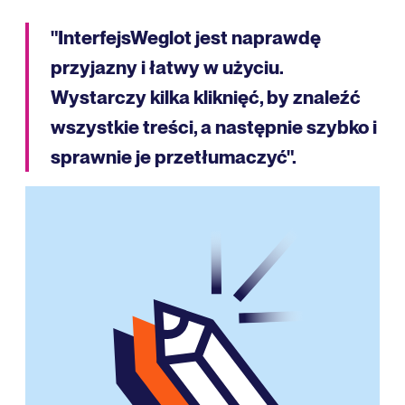
"InterfejsWeglot jest naprawdę
przyjazny i łatwy w użyciu.
Wystarczy kilka kliknięć, by znaleźć
wszystkie treści, a następnie szybko i
sprawnie je przetłumaczyć".