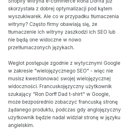
Shopify witryna e-commerce Rona Dorffa już
skorzystała z dobrej optymalizacji pod kątem
wyszukiwarek. Ale co w przypadku tłumaczenia
witryny? Często firmy obawiają się, że
tłumaczenie ich witryny zaszkodzi ich SEO lub
nie będą one widoczne w nowo
przetłumaczonych językach.
Weglot postępuje zgodnie z wytycznymi Google
w zakresie "wielojęzycznego SEO" - więc nie
musisz kwestionować swojej wielojęzycznej
widoczności. Francuskojęzyczny użytkownik
szukający "Ron Dorff Dad t-shirt" w Google,
może bezpośrednio zobaczyć francuską stronę
żądanego produktu, podczas gdy anglojęzyczny
użytkownik będzie nadal widział stronę w języku
angielskim.