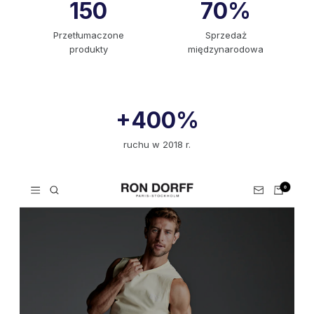
150
70%
Przetłumaczone
Sprzedaż
produkty
międzynarodowa
+400%
ruchu w 2018 r.