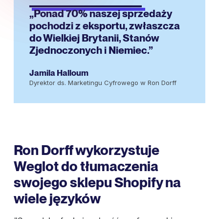
„Ponad 70% naszej sprzedaży
pochodzi z eksportu, zwłaszcza
do Wielkiej Brytanii, Stanów
Zjednoczonych i Niemiec.”
Jamila Halloum
Dyrektor ds. Marketingu Cyfrowego w Ron Dorff
Ron Dorff wykorzystuje
Weglot do tłumaczenia
swojego sklepu Shopify na
wiele języków