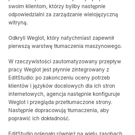
swoim klientom, którzy byliby następnie
odpowiedzialni za zarządzanie wielojęzyczną
witryną.
Odkryli Weglot, który natychmiast zapewnił
pierwszą warstwę tłumaczenia maszynowego.
W rzeczywistości zautomatyzowany przepływ
pracy Weglot jest płynnie zintegrowany z
EditStudio: po zakończeniu oceny potrzeb
klientów i języków docelowych dla ich stron
internetowych, agencja następnie konfiguruje
Weglot i przegląda przetłumaczone strony.
Następnie dopracowują tłumaczenia, aby
poprawić ich dokładność.
EditStudio polegało również na wielu zasobach