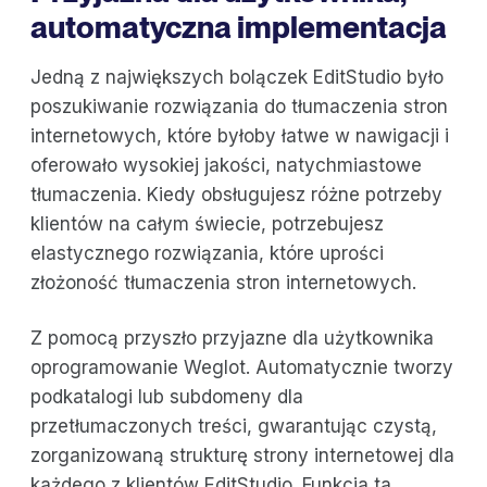
automatyczna implementacja
Jedną z największych bolączek EditStudio było
poszukiwanie rozwiązania do tłumaczenia stron
internetowych, które byłoby łatwe w nawigacji i
oferowało wysokiej jakości, natychmiastowe
tłumaczenia. Kiedy obsługujesz różne potrzeby
klientów na całym świecie, potrzebujesz
elastycznego rozwiązania, które uprości
złożoność tłumaczenia stron internetowych.
Z pomocą przyszło przyjazne dla użytkownika
oprogramowanie Weglot. Automatycznie tworzy
podkatalogi lub subdomeny dla
przetłumaczonych treści, gwarantując czystą,
zorganizowaną strukturę strony internetowej dla
każdego z klientów EditStudio. Funkcja ta