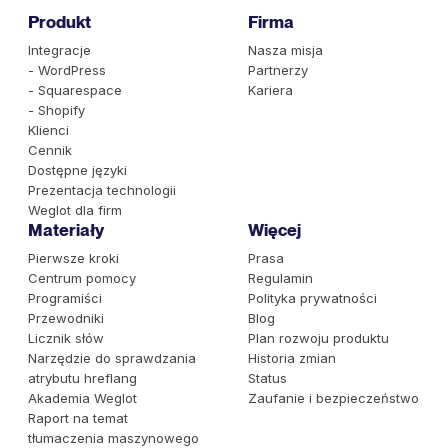
Produkt
Firma
Integracje
Nasza misja
- WordPress
Partnerzy
- Squarespace
Kariera
- Shopify
Klienci
Cennik
Dostępne języki
Prezentacja technologii
Weglot dla firm
Materiały
Więcej
Pierwsze kroki
Prasa
Centrum pomocy
Regulamin
Programiści
Polityka prywatności
Przewodniki
Blog
Licznik słów
Plan rozwoju produktu
Narzędzie do sprawdzania
Historia zmian
atrybutu hreflang
Status
Akademia Weglot
Zaufanie i bezpieczeństwo
Raport na temat
tłumaczenia maszynowego