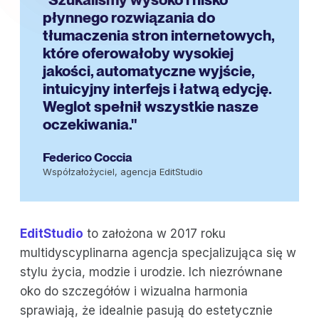
płynnego rozwiązania do
tłumaczenia stron internetowych,
które oferowałoby wysokiej
jakości, automatyczne wyjście,
intuicyjny interfejs i łatwą edycję.
Weglot spełnił wszystkie nasze
oczekiwania."
Federico Coccia
Współzałożyciel, agencja EditStudio
EditStudio
to założona w 2017 roku
multidyscyplinarna agencja specjalizująca się w
stylu życia, modzie i urodzie. Ich niezrównane
oko do szczegółów i wizualna harmonia
sprawiają, że idealnie pasują do estetycznie