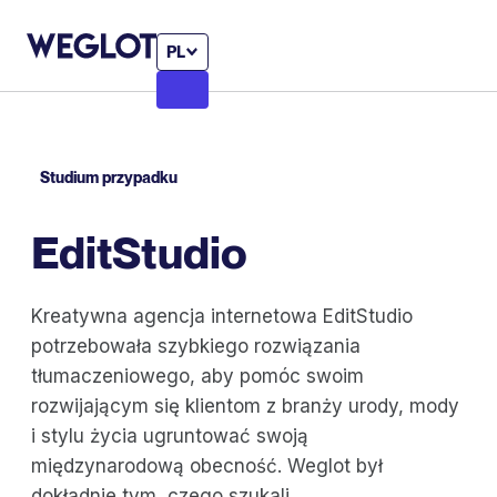
PL
Studium przypadku
EditStudio
Kreatywna agencja internetowa EditStudio
potrzebowała szybkiego rozwiązania
tłumaczeniowego, aby pomóc swoim
rozwijającym się klientom z branży urody, mody
i stylu życia ugruntować swoją
międzynarodową obecność. Weglot był
dokładnie tym, czego szukali.