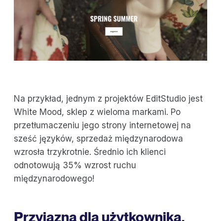
Na przykład, jednym z projektów EditStudio jest
White Mood, sklep z wieloma markami. Po
przetłumaczeniu jego strony internetowej na
sześć języków, sprzedaż międzynarodowa
wzrosła trzykrotnie. Średnio ich klienci
odnotowują 35% wzrost ruchu
międzynarodowego!
Przyjazna dla użytkownika,