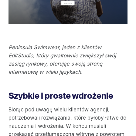
Peninsula Swimwear, jeden z klientów
EditStudio, który gwałtownie zwiększył swój
zasięg rynkowy, oferując swoją stronę
internetową w wielu językach.
Szybkie i proste wdrożenie
Biorąc pod uwagę wielu klientów agencji,
potrzebowali rozwiązania, które byłoby łatwe do
nauczenia i wdrożenia. W końcu musieli
przekazać przetłumaczoną witrynę z powrotem