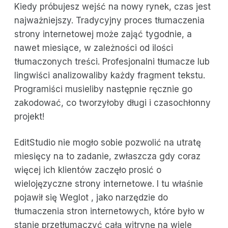
Kiedy próbujesz wejść na nowy rynek, czas jest
najważniejszy. Tradycyjny proces tłumaczenia
strony internetowej może zająć tygodnie, a
nawet miesiące, w zależności od ilości
tłumaczonych treści. Profesjonalni tłumacze lub
lingwiści analizowaliby każdy fragment tekstu.
Programiści musieliby następnie ręcznie go
zakodować, co tworzyłoby długi i czasochłonny
projekt!
EditStudio nie mogło sobie pozwolić na utratę
miesięcy na to zadanie, zwłaszcza gdy coraz
więcej ich klientów zaczęło prosić o
wielojęzyczne strony internetowe. I tu właśnie
pojawił się Weglot , jako narzędzie do
tłumaczenia stron internetowych, które było w
stanie przetłumaczyć całą witrynę na wiele