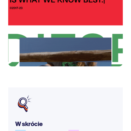
W skrócie