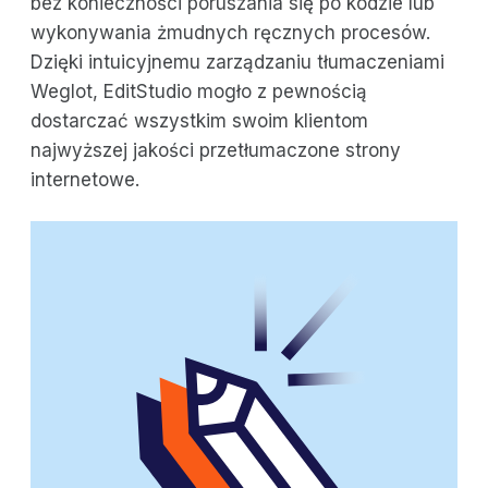
bez konieczności poruszania się po kodzie lub
wykonywania żmudnych ręcznych procesów.
Dzięki intuicyjnemu zarządzaniu tłumaczeniami
Weglot, EditStudio mogło z pewnością
dostarczać wszystkim swoim klientom
najwyższej jakości przetłumaczone strony
internetowe.