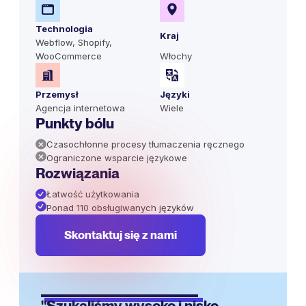
Technologia
Kraj
Webflow, Shopify,
WooCommerce
Włochy
Przemysł
Języki
Agencja internetowa
Wiele
Punkty bólu
Czasochłonne procesy tłumaczenia ręcznego
Ograniczone wsparcie językowe
Rozwiązania
Łatwość użytkowania
Ponad 110 obsługiwanych języków
Skontaktuj się z nami
"Szukaliśmy wysoko i nisko