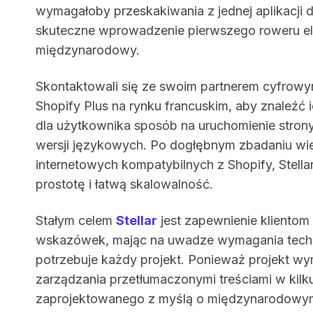
wymagałoby przeskakiwania z jednej aplikacji do
skuteczne wprowadzenie pierwszego roweru el
międzynarodowy.
Skontaktowali się ze swoim partnerem cyfrow
Shopify Plus na rynku francuskim, aby znaleźć 
dla użytkownika sposób na uruchomienie strony 
wersji językowych. Po dogłębnym zbadaniu wie
internetowych kompatybilnych z Shopify, Stella
prostotę i łatwą skalowalność.
Stałym celem
Stellar
jest zapewnienie klientom
wskazówek, mając na uwadze wymagania technic
potrzebuje każdy projekt. Ponieważ projekt 
zarządzania przetłumaczonymi treściami w kilk
zaprojektowanego z myślą o międzynarodowym