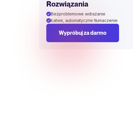
Rozwiązania
Bezproblemowe wdrażanie
Łatwe, automatyczne tłumaczenie
Wypróbuj za darmo