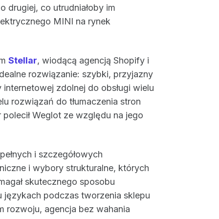
 drugiej, co utrudniałoby im
ektrycznego MINI na rynek
ym
Stellar
, wiodącą agencją Shopify i
idealne rozwiązanie: szybki, przyjazny
internetowej zdolnej do obsługi wielu
lu rozwiązań do tłumaczenia stron
r polecił Weglot ze względu na jego
 pełnych i szczegółowych
zne i wybory strukturalne, których
wymagał skutecznego sposobu
u językach podczas tworzenia sklepu
 rozwoju, agencja bez wahania