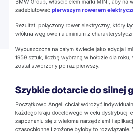
BMW Group, właścicielem marki MINI, aby na 
zadebiutować
pierwszym rowerem elektryc
Rezultat: połączony rower elektryczny, który łą
włókna węglowe i aluminium z charakterystycz
Wypuszczona na całym świecie jako edycja lim
1959 sztuk, liczbę wybraną w hołdzie dla roku
został stworzony po raz pierwszy.
Szybkie dotarcie do silnej 
Początkowo Angell chciał wdrożyć indywidual
każdego kraju docelowego w celu dystrybucji
zapoznaniu się z wieloma narzędziami i aplikac
czasochłonne i złożone byłoby to rozwiązanie.