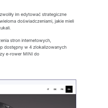
ozwoliły im edytować strategiczne
 wieloma doświadczeniami, jakie mieli
ukali.
enia stron internetowych,
ep dostępny w 4 zlokalizowanych
zy e-rower MINI do