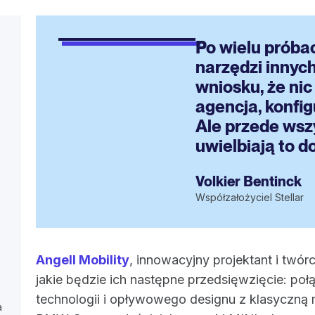
Po wielu próbac
narzędzi innych
wniosku, że nic
agencja, konfig
Ale przede wszy
uwielbiają to d
Volkier Bentinck
Współzałożyciel Stellar
Angell Mobility
, innowacyjny projektant i twór
jakie będzie ich następne przedsięwzięcie: poł
technologii i opływowego designu z klasyczną
a