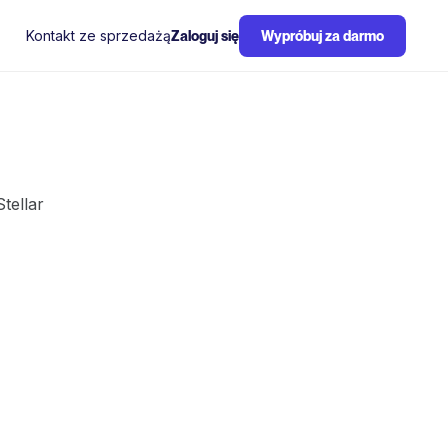
Kontakt ze sprzedażą
Zaloguj się
Wypróbuj za darmo