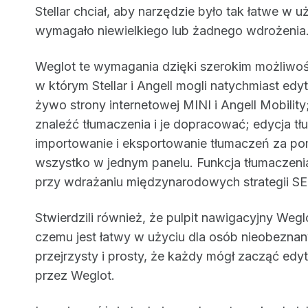
Stellar chciał, aby narzędzie było tak łatwe w u
wymagało niewielkiego lub żadnego wdrożenia
Weglot te wymagania dzięki szerokim możliwośc
w którym Stellar i Angell mogli natychmiast ed
żywo strony internetowej MINI i Angell Mobility;
znaleźć tłumaczenia i je dopracować; edycja 
importowanie i eksportowanie tłumaczeń za pom
wszystko w jednym panelu. Funkcja tłumaczeni
przy wdrażaniu międzynarodowych strategii SE
Stwierdzili również, że pulpit nawigacyjny Weglo
czemu jest łatwy w użyciu dla osób nieobeznanyc
przejrzysty i prosty, że każdy mógł zacząć e
przez Weglot.