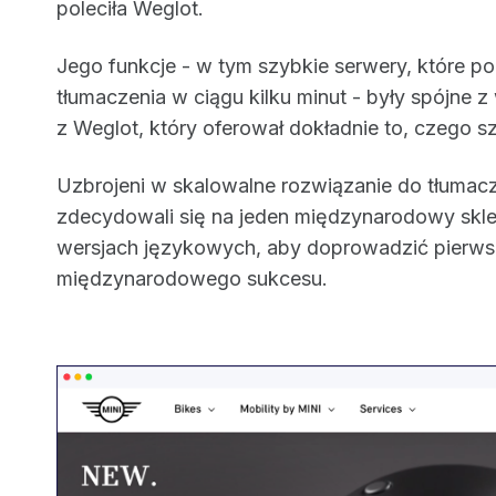
poleciła Weglot.
Jego funkcje - w tym szybkie serwery, które p
tłumaczenia w ciągu kilku minut - były spójne z
z Weglot, który oferował dokładnie to, czego sz
Uzbrojeni w skalowalne rozwiązanie do tłumacz
zdecydowali się na jeden międzynarodowy skl
wersjach językowych, aby doprowadzić pierws
międzynarodowego sukcesu.