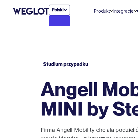
Polski
Produkt
Integracje
Studium przypadku
Angell Mobi
MINI by Ste
Firma Angell Mobility chciała podziel