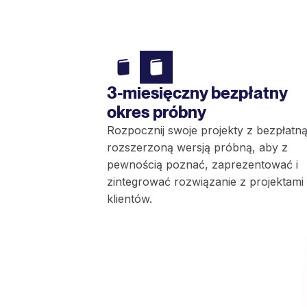
3-miesięczny bezpłatny
okres próbny
Rozpocznij swoje projekty z bezpłatn
rozszerzoną wersją próbną, aby z
pewnością poznać, zaprezentować i
zintegrować rozwiązanie z projektami
klientów.