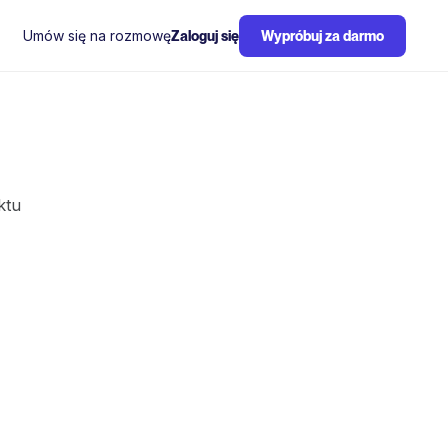
Umów się na rozmowę
Zaloguj się
Wypróbuj za darmo