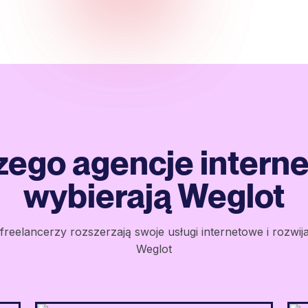
zego agencje intern
wybierają Weglot
 freelancerzy rozszerzają swoje usługi internetowe i rozwija
Weglot