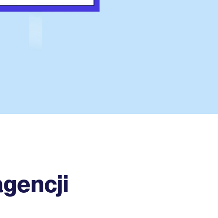
gencji