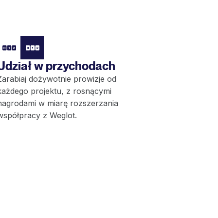
Udział w przychodach
Zarabiaj dożywotnie prowizje od
każdego projektu, z rosnącymi
nagrodami w miarę rozszerzania
współpracy z Weglot.