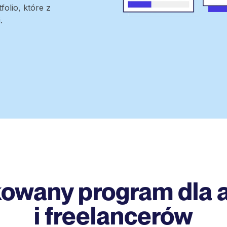
folio, które z
.
owany program dla a
i freelancerów