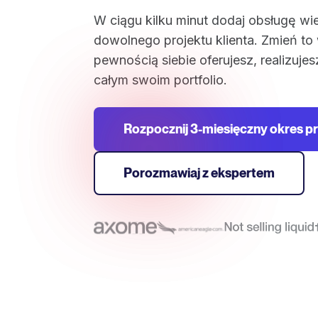
W ciągu kilku minut dodaj obsługę wi
dowolnego projektu klienta. Zmień to 
pewnością siebie oferujesz, realizujes
całym swoim portfolio.
Rozpocznij 3-miesięczny okres p
Porozmawiaj z ekspertem