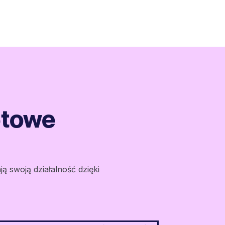
etowe
ją swoją działalność dzięki