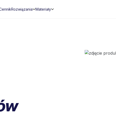
Cennik
Rozwiązania
Materiały
rów