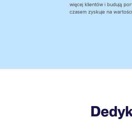
więcej klientów i budują port
czasem zyskuje na wartości
Dedyk