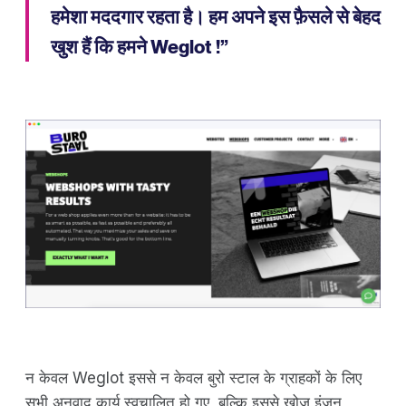
हमेशा मददगार रहता है। हम अपने इस फ़ैसले से बेहद
खुश हैं कि हमने Weglot !”
न केवल Weglot इससे न केवल बुरो स्टाल के ग्राहकों के लिए
सभी अनुवाद कार्य स्वचालित हो गए, बल्कि इससे खोज इंजन