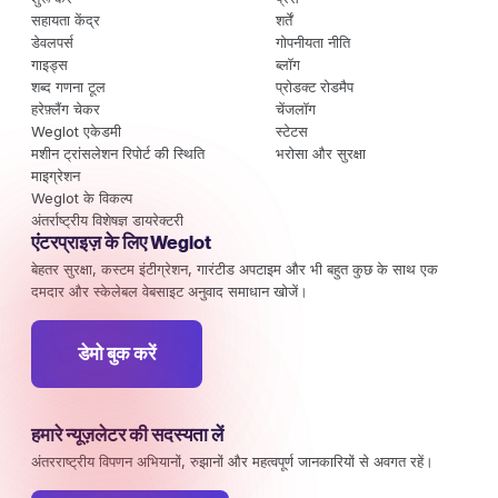
सहायता केंद्र
शर्तें
डेवलपर्स
गोपनीयता नीति
गाइड्स
ब्लॉग
शब्द गणना टूल
प्रोडक्ट रोडमैप
हरेफ़्लैंग चेकर
चेंजलॉग
Weglot एकेडमी
स्टेटस
मशीन ट्रांसलेशन रिपोर्ट की स्थिति
भरोसा और सुरक्षा
माइग्रेशन
Weglot के विकल्प
अंतर्राष्ट्रीय विशेषज्ञ डायरेक्टरी
एंटरप्राइज़ के लिए Weglot
बेहतर सुरक्षा, कस्टम इंटीग्रेशन, गारंटीड अपटाइम और भी बहुत कुछ के साथ एक
दमदार और स्केलेबल वेबसाइट अनुवाद समाधान खोजें।
डेमो बुक करें
हमारे न्यूज़लेटर की सदस्यता लें
अंतरराष्ट्रीय विपणन अभियानों, रुझानों और महत्वपूर्ण जानकारियों से अवगत रहें।