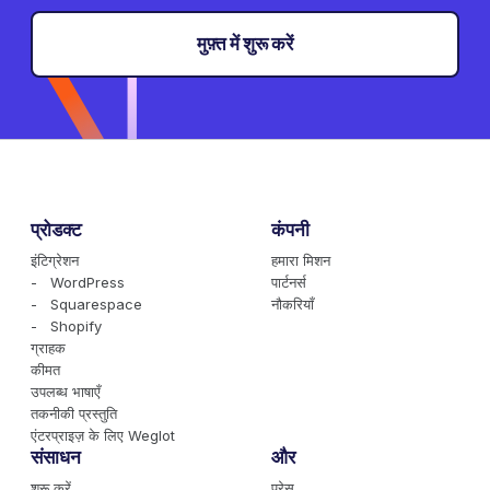
मुफ़्त में शुरू करें
प्रोडक्ट
कंपनी
इंटिग्रेशन
हमारा मिशन
- WordPress
पार्टनर्स
- Squarespace
नौकरियाँ
- Shopify
ग्राहक
कीमत
उपलब्ध भाषाएँ
तकनीकी प्रस्तुति
एंटरप्राइज़ के लिए Weglot
संसाधन
और
शुरू करें
प्रेस