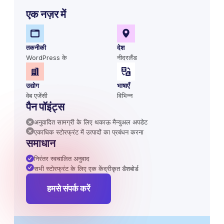
एक नज़र में
तकनीकी
देश
WordPress के
नीदरलैंड
उद्योग
भाषाएँ
वेब एजेंसी
विभिन्न
पैन पॉइंट्स
अनुवादित सामग्री के लिए थकाऊ मैन्युअल अपडेट
एकाधिक स्टोरफ्रंट में उत्पादों का प्रबंधन करना
समाधान
निरंतर स्वचालित अनुवाद
सभी स्टोरफ्रंट के लिए एक केंद्रीकृत डैशबोर्ड
हमसे संपर्क करें