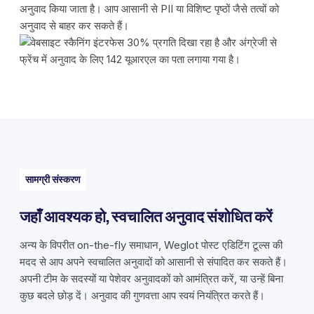
अनुवाद किया जाता है। आप आसानी से PII या विशिष्ट पृष्ठों जैसे तत्वों को
अनुवाद से बाहर कर सकते हैं।
सामग्री संस्करण
जहाँ आवश्यक हो, स्वचालित अनुवाद संशोधित करें
अन्य के विपरीत on-the-fly समाधान, Weglot पोस्ट एडिटिंग टूल्स की
मदद से आप अपने स्वचालित अनुवादों को आसानी से संपादित कर सकते हैं।
अपनी टीम के सदस्यों या पेशेवर अनुवादकों को आमंत्रित करें, या उन्हें बिना
कुछ बदले छोड़ दें। अनुवाद की गुणवत्ता आप स्वयं नियंत्रित करते हैं।