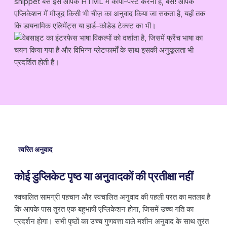
snippet बस इसे आपके HTML में कॉपी-पेस्ट करना है, बस! आपके
एप्लिकेशन में मौजूद किसी भी चीज़ का अनुवाद किया जा सकता है, यहाँ तक
कि डायनामिक एलिमेंट्स या हार्ड-कोडेड टेक्स्ट का भी।
त्वरित अनुवाद
कोई डुप्लिकेट पृष्ठ या अनुवादकों की प्रतीक्षा नहीं
स्वचालित सामग्री पहचान और स्वचालित अनुवाद की पहली परत का मतलब है
कि आपके पास तुरंत एक बहुभाषी एप्लिकेशन होगा, जिसमें उच्च गति का
प्रदर्शन होगा। सभी पृष्ठों का उच्च गुणवत्ता वाले मशीन अनुवाद के साथ तुरंत