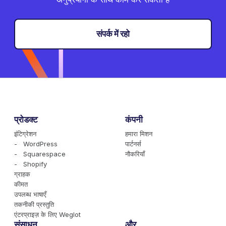
संपर्क में रहो
प्रोडक्ट
कंपनी
इंटिग्रेशन
हमारा मिशन
- WordPress
पार्टनर्स
- Squarespace
नौकरियाँ
- Shopify
ग्राहक
कीमत
उपलब्ध भाषाएँ
तकनीकी प्रस्तुति
एंटरप्राइज़ के लिए Weglot
संसाधन
और