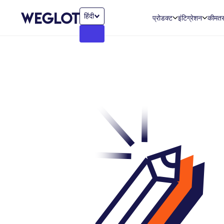
हिंदी
प्रोडक्ट
इंटिग्रेशन
कीमत