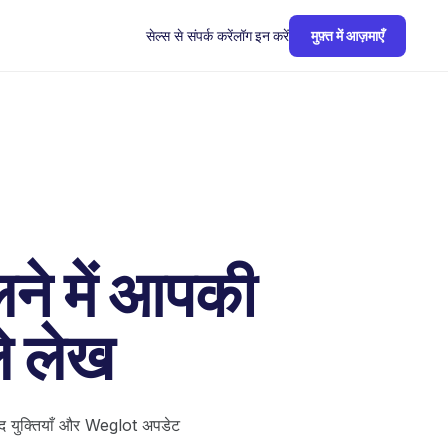
सेल्स से संपर्क करें
लॉग इन करें
मुफ़्त में आज़माएँ
ने में आपकी
े लेख
वाद युक्तियाँ और Weglot अपडेट