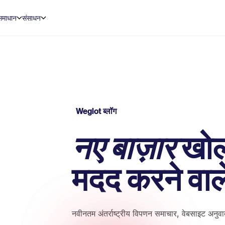
समाधान
संसाधन
Weglot ब्लॉग
नए बाज़ार
खोल
मदद करने वाल
नवीनतम अंतर्राष्ट्रीय विपणन समाचार, वेबसाइट अनु