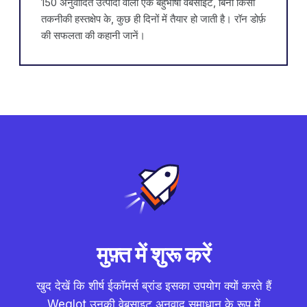
150 अनुवादित उत्पादों वाली एक बहुभाषी वेबसाइट, बिना किसी
तकनीकी हस्तक्षेप के, कुछ ही दिनों में तैयार हो जाती है। रॉन डोर्फ़
की सफलता की कहानी जानें।
मुफ़्त में शुरू करें
खुद देखें कि शीर्ष ईकॉमर्स ब्रांड इसका उपयोग क्यों करते हैं
Weglot उनकी वेबसाइट अनुवाद समाधान के रूप में