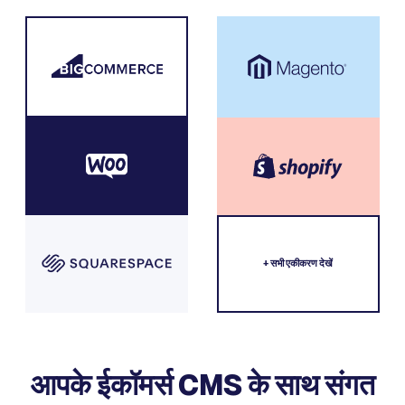
+ सभी एकीकरण देखें
आपके ईकॉमर्स CMS के साथ संगत