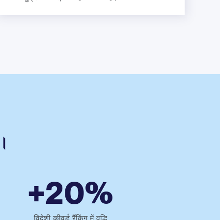
ं।
+20%
विदेशी कीवर्ड रैंकिंग में वृद्धि