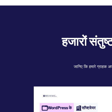
हजारों संतुष
जानिए कि हमारे ग्राहक अपन
WordPress के
सॉफ्टवेयर