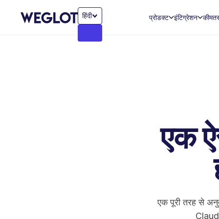
हिंदी
प्रोडक्ट
इंटिग्रेशन
कीमत
एक ऐस
एक पूरी तरह से अनु
Claude