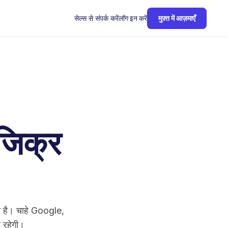
सेल्स से संपर्क करें
लॉग इन करें
मुफ़्त में आज़माएँ
 जिक्र
।
भी है। चाहे Google,
 रहेगी।