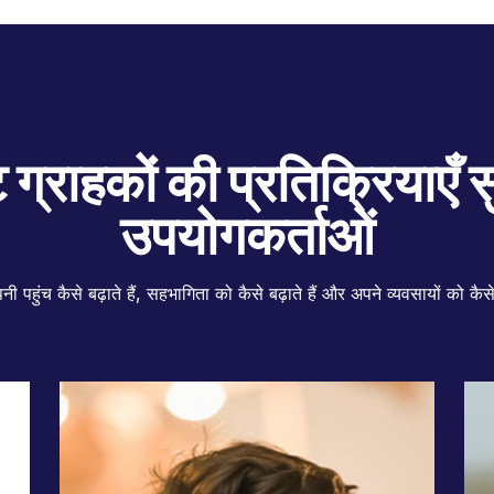
्ट ग्राहकों की प्रतिक्रियाएँ
उपयोगकर्ताओं
ी पहुंच कैसे बढ़ाते हैं, सहभागिता को कैसे बढ़ाते हैं और अपने व्यवसायों को कैस
सॉफ्टवेयर
Webflow