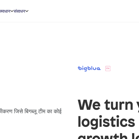
समाधान
संसाधन
ीकरण जिसे बिगब्लू टीम का कोई