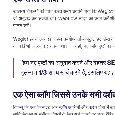
उपलब्ध विकल्पों की जांच करते समय उन्होंने पाया कि Weglot क
जो अनुवाद कर सकता था। Webflow साइट का चयन करें और बहु
पालन करें।
Weglot इससे उन्हें एक सहज उपयोगकर्ता-अनुकूल इंटरफ़ेस क
का कोई भी सदस्य कर सकता था। साथ ही, नए ब्लॉग पृष्ठों का
"हम नए पृष्ठों का अनुवाद करने और बेहतर SEO
तुलना में 1/3 समय खर्च करते हैं, इसलिए यह हम
एक ऐसा ब्लॉग जिससे उनके सभी दर्शक
बिगब्लू की अब वेबसाइट और
ब्लॉग
अंग्रेजी और फ्रेंच दोनों में उ
लॉजिस्टिक्स से संबंधित विषयों के लिए सर्च इंजनों पर उच्च रैंकिंग 