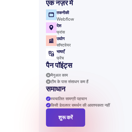
एक नज़र में
तकनीकी
Webflow
देश
फ्रांस
उद्योग
सॉफ्टवेयर
भाषाएँ
फ्रेंच
पैन पॉइंट्स
मैनुअल काम
टीम के पास संसाधन कम हैं
समाधान
स्वचालित सामग्री पहचान
किसी डेवलपर समर्थन की आवश्यकता नहीं
शुरू करें