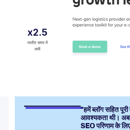
x2.5
व्यतीत समय में
कमी
"हमें ब्लॉग सहित पूरी
आवश्यकता थी। अब हम
SEO परिणाम के लिए 