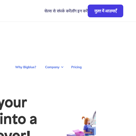
सेल्स से संपर्क करें
लॉग इन करें
मुफ़्त में आज़माएँ