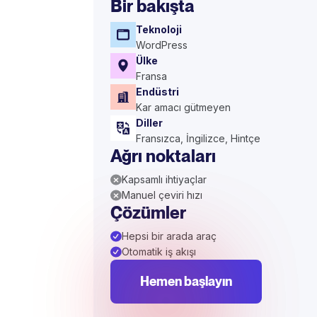
Bir bakışta
Teknoloji
WordPress
Ülke
Fransa
Endüstri
Kar amacı gütmeyen
Diller
Fransızca, İngilizce, Hintçe
Ağrı noktaları
Kapsamlı ihtiyaçlar
Manuel çeviri hızı
Çözümler
Hepsi bir arada araç
Otomatik iş akışı
Hemen başlayın