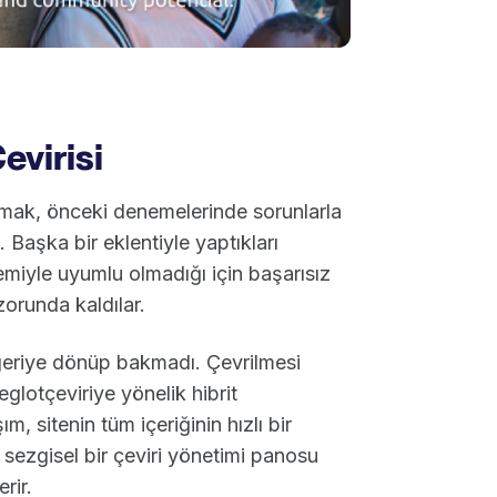
evirisi
ulmak, önceki denemelerinde sorunlarla
. Başka bir eklentiyle yaptıkları
miyle uyumlu olmadığı için başarısız
orunda kaldılar.
 geriye dönüp bakmadı. Çevrilmesi
glotçeviriye yönelik hibrit
, sitenin tüm içeriğinin hızlı bir
 sezgisel bir çeviri yönetimi panosu
rir.