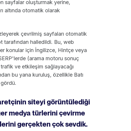
en sayfalar oluşturmak yerine,
rı altında otomatik olarak
zleyerek çevrilmiş sayfaları otomatik
t tarafından halledildi. Bu, web
iğer konular için İngilizce, Hintçe veya
 SERP'lerde (arama motoru sonuç
 trafik ve etkileşim sağlayacağı
dan bu yana kuruluş, özellikle Batı
ş gördü.
retçinin siteyi görüntülediği
iğer medya türlerini çevirme
klerini gerçekten çok sevdik.