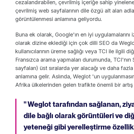
cezalandırabilen, çevrilmiş içeriğe sahip yinelen
çevrilmiş web sayfalarının dile özgü alt alan adla
görüntülenmesi anlamına geliyordu.
Buna ek olarak, Google'ın en iyi uygulamalarını i
olarak dizine eklediği için çok dilli SEO da Weglo
kullanıcılarının üreme sağlığı veya TCI ile ilgili d
Fransızca arama yapmaları durumunda, TCI'nın
sayfaları) üst sıralarda yer alacağı ve daha fazla
anlamına gelir. Aslında, Weglot 'un uygulanmasın
Afrika ülkelerinden gelen trafikte önemli bir artı
" Weglot tarafından sağlanan, ziya
dile bağlı olarak görüntüleri ve d
yeteneği gibi yerelleştirme özelli