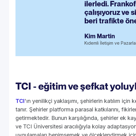
ilerledi. Franko
çalışıyoruz ve 
beri trafikte ön
Kim Martin
Kıdemli İletişim ve Pazar
TCI - eğitim ve şefkat yoluy
TCI
'ın yenilikçi yaklaşımı, şehirlerin katılım içi
tanır. Şehirler platforma parasal katkılarını, fikirler
getirmektedir. Bunun karşılığında, şehirler ek k
ve TCI Üniversitesi aracılığıyla kolay adaptasyon
uygulamaları benimsemek ve ölçeklendirmek için t