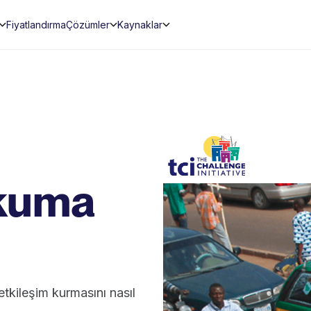
Fiyatlandırma
Çözümler
Kaynaklar
kuma
 etkileşim kurmasını nasıl