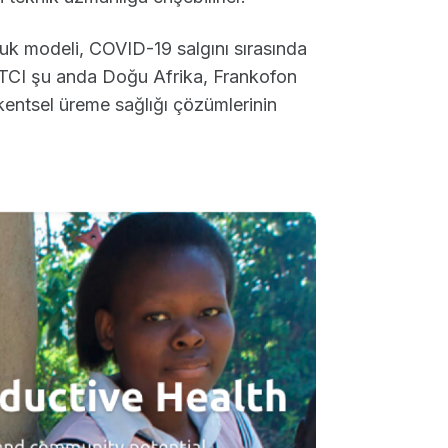
luk modeli, COVID-19 salgını sırasında
. TCI şu anda Doğu Afrika, Frankofon
 kentsel üreme sağlığı çözümlerinin