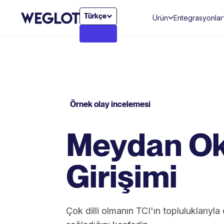
Türkçe
Ürün
Entegrasyonlar
Örnek olay incelemesi
Meydan O
Girişimi
Çok dilli olmanın TCI'ın topluluklarıyla