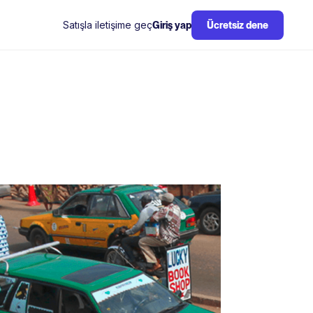
Satışla iletişime geç
Giriş yap
Ücretsiz dene