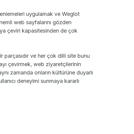
düzenlemeleri uygulamak ve Weglot
önemli web sayfalarını gözden
a çeviri kapasitesinden de çok
r parçasıdır ve her çok dilli site bunu
yı çevirmek, web ziyaretçilerinin
aynı zamanda onların kültürüne duyarlı
ullanıcı deneyimi sunmaya kararlı