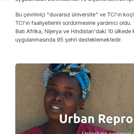
Bu çevrimiçi "duvarsız üniversite" ve TCI'ın koç
TCI'ın faaliyetlerini sürdürmesine yardımcı oldu
Batı Afrika, Nijerya ve Hindistan'daki 10 ülkede
uygulanmasında 95 şehri desteklemektedir.