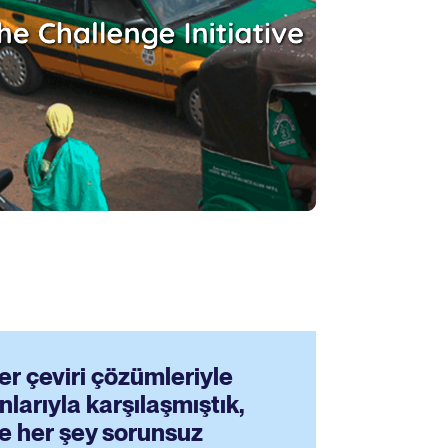
r çeviri çözümleriyle
larıyla karşılaşmıştık,
e her şey sorunsuz