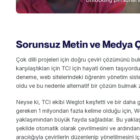
Sorunsuz Metin ve Medya Ç
Çok dilli projeleri için doğru çeviri çözümünü b
karşılaştıkları için TCI için hayati önem taşıyordu
deneme, web sitelerindeki öğrenim yönetim siste
oldu ve bu nedenle alternatif bir çözüm bulmak z
Neyse ki, TCI ekibi Weglot keşfetti ve bir daha
gereken 1 milyondan fazla kelime olduğu için, We
yaklaşımından büyük fayda sağladılar. Bu yaklaşım
şekilde otomatik olarak çevrilmesini ve ardından
aracılığıyla çevirilerin düzenlenip yönetilmesini içe