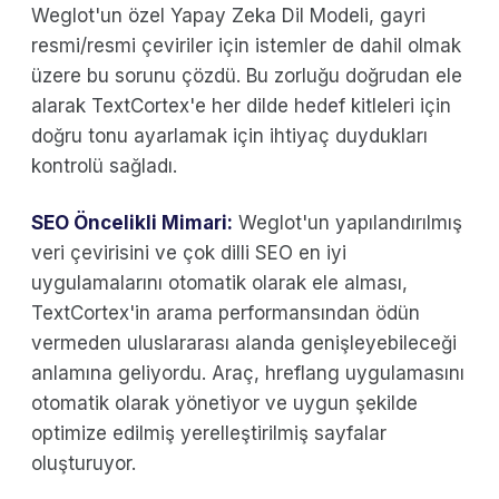
Weglot'un özel Yapay Zeka Dil Modeli, gayri
resmi/resmi çeviriler için istemler de dahil olmak
üzere bu sorunu çözdü. Bu zorluğu doğrudan ele
alarak TextCortex'e her dilde hedef kitleleri için
doğru tonu ayarlamak için ihtiyaç duydukları
kontrolü sağladı.
SEO Öncelikli Mimari:
Weglot'un yapılandırılmış
veri çevirisini ve çok dilli SEO en iyi
uygulamalarını otomatik olarak ele alması,
TextCortex'in arama performansından ödün
vermeden uluslararası alanda genişleyebileceği
anlamına geliyordu. Araç, hreflang uygulamasını
otomatik olarak yönetiyor ve uygun şekilde
optimize edilmiş yerelleştirilmiş sayfalar
oluşturuyor.