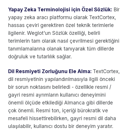
Yapay Zeka Terminolojisi için Özel Sözlük:
Bir
yapay zeka aracı platformu olarak TextCortex,
hassas çeviri gerektiren özel teknik terimlerle
ilgilenir. Weglot'un Sözlük özelliği, belirli
terimlerin tam olarak nasıl çevrilmesi gerektiğini
tanımlamalarına olanak tanıyarak tüm dillerde
doğruluk ve tutarlılık sağlar.
Dil Resmiyeti Zorluğunu Ele Alma:
TextCortex,
dil resmiyetinin yapılandırılmasıyla ilgili önceki
bir sorun noktasını belirledi - özellikle resmi /
gayri resmi ayrımların kullanıcı deneyimini
önemli ölçüde etkilediği Almanca gibi dillerde
çok önemli. Resmi ton, içeriği bürokratik ve
mesafeli hissettirebilirken, gayri resmi dil daha
ulaşılabilir, kullanıcı dostu bir deneyim yaratır.