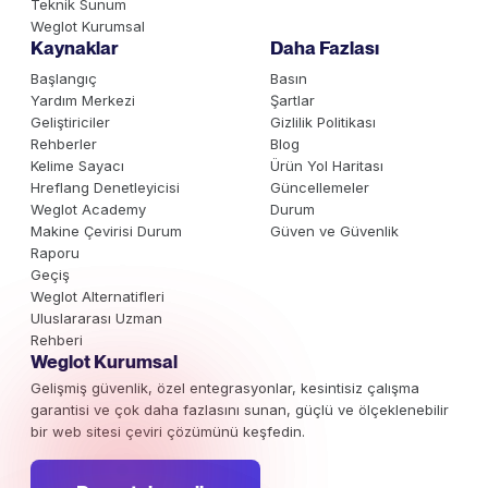
Teknik Sunum
Weglot Kurumsal
Kaynaklar
Daha Fazlası
Başlangıç
Basın
Yardım Merkezi
Şartlar
Geliştiriciler
Gizlilik Politikası
Rehberler
Blog
Kelime Sayacı
Ürün Yol Haritası
Hreflang Denetleyicisi
Güncellemeler
Weglot Academy
Durum
Makine Çevirisi Durum
Güven ve Güvenlik
Raporu
Geçiş
Weglot Alternatifleri
Uluslararası Uzman
Rehberi
Weglot Kurumsal
Gelişmiş güvenlik, özel entegrasyonlar, kesintisiz çalışma
garantisi ve çok daha fazlasını sunan, güçlü ve ölçeklenebilir
bir web sitesi çeviri çözümünü keşfedin.