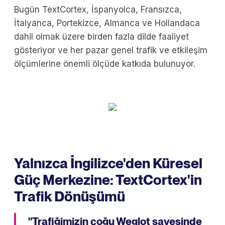
Bugün TextCortex, İspanyolca, Fransızca,
İtalyanca, Portekizce, Almanca ve Hollandaca
dahil olmak üzere birden fazla dilde faaliyet
gösteriyor ve her pazar genel trafik ve etkileşim
ölçümlerine önemli ölçüde katkıda bulunuyor.
Yalnızca İngilizce'den Küresel
Güç Merkezine: TextCortex'in
Trafik Dönüşümü
"Trafiğimizin çoğu Weglot sayesinde