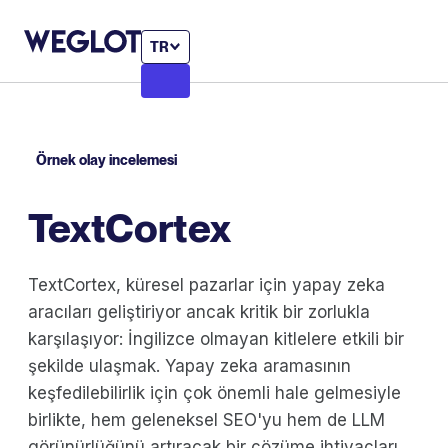
TR
Örnek olay incelemesi
TextCortex
TextCortex, küresel pazarlar için yapay zeka
aracıları geliştiriyor ancak kritik bir zorlukla
karşılaşıyor: İngilizce olmayan kitlelere etkili bir
şekilde ulaşmak. Yapay zeka aramasının
keşfedilebilirlik için çok önemli hale gelmesiyle
birlikte, hem geleneksel SEO'yu hem de LLM
görünürlüğünü artıracak bir çözüme ihtiyaçları