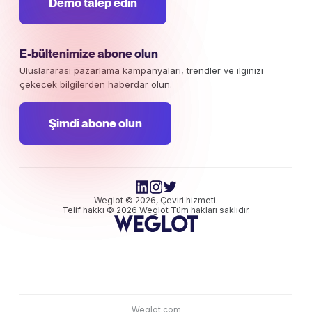
Demo talep edin
E-bültenimize abone olun
Uluslararası pazarlama kampanyaları, trendler ve ilginizi
çekecek bilgilerden haberdar olun.
Şimdi abone olun
Weglot © 2026, Çeviri hizmeti.
Telif hakkı © 2026 Weglot Tüm hakları saklıdır.
Weglot.com