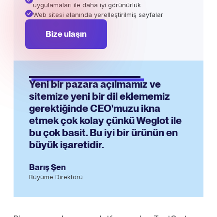
uygulamaları ile daha iyi görünürlük
Web sitesi alanında yerelleştirilmiş sayfalar
Bize ulaşın
Yeni bir pazara açılmamız ve
sitemize yeni bir dil eklememiz
gerektiğinde CEO'muzu ikna
etmek çok kolay çünkü Weglot ile
bu çok basit. Bu iyi bir ürünün en
büyük işaretidir.
Barış Şen
Büyüme Direktörü