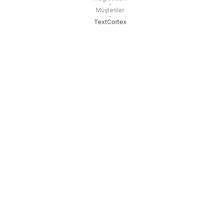
-
Müşteriler
-
TextCortex