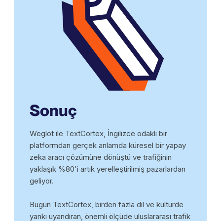
Sonuç
Weglot ile TextCortex, İngilizce odaklı bir
platformdan gerçek anlamda küresel bir yapay
zeka aracı çözümüne dönüştü ve trafiğinin
yaklaşık %80'i artık yerelleştirilmiş pazarlardan
geliyor.
Bugün TextCortex, birden fazla dil ve kültürde
yankı uyandıran, önemli ölçüde uluslararası trafik