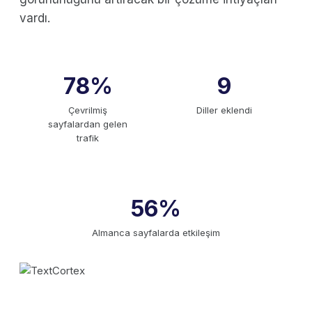
vardı.
78%
9
Çevrilmiş
Diller eklendi
sayfalardan gelen
trafik
56%
Almanca sayfalarda etkileşim