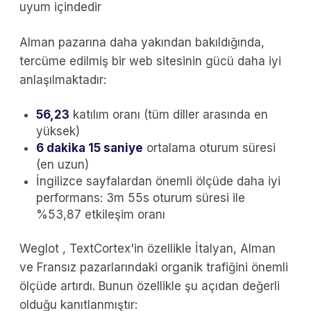
uyum içindedir
Alman pazarına daha yakından bakıldığında,
tercüme edilmiş bir web sitesinin gücü daha iyi
anlaşılmaktadır:
56,23
katılım oranı (tüm diller arasında en
yüksek)
6 dakika 15 saniye
ortalama oturum süresi
(en uzun)
İngilizce sayfalardan önemli ölçüde daha iyi
performans: 3m 55s oturum süresi ile
%53,87 etkileşim oranı
Weglot , TextCortex'in özellikle İtalyan, Alman
ve Fransız pazarlarındaki organik trafiğini önemli
ölçüde artırdı. Bunun özellikle şu açıdan değerli
olduğu kanıtlanmıştır: