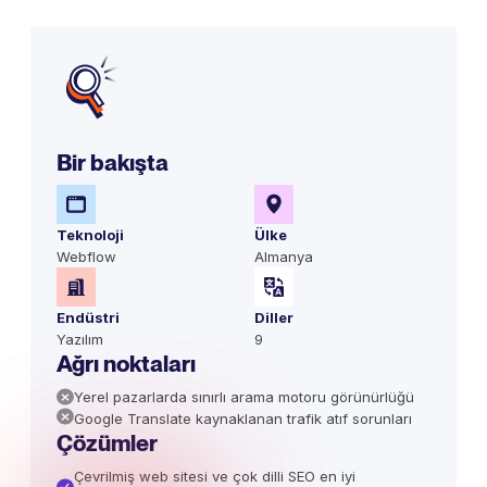
Bir bakışta
Teknoloji
Ülke
Webflow
Almanya
Endüstri
Diller
Yazılım
9
Ağrı noktaları
Yerel pazarlarda sınırlı arama motoru görünürlüğü
Google Translate kaynaklanan trafik atıf sorunları
Çözümler
Çevrilmiş web sitesi ve çok dilli SEO en iyi