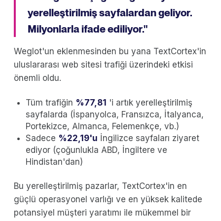
yerelleştirilmiş sayfalardan geliyor.
Milyonlarla ifade ediliyor."
Weglot'un eklenmesinden bu yana TextCortex'in
uluslararası web sitesi trafiği üzerindeki etkisi
önemli oldu.
Tüm trafiğin
%77,81
'i artık yerelleştirilmiş
sayfalarda (İspanyolca, Fransızca, İtalyanca,
Portekizce, Almanca, Felemenkçe, vb.)
Sadece
%22,19'u
İngilizce sayfaları ziyaret
ediyor (çoğunlukla ABD, İngiltere ve
Hindistan'dan)
Bu yerelleştirilmiş pazarlar, TextCortex'in en
güçlü operasyonel varlığı ve en yüksek kalitede
potansiyel müşteri yaratımı ile mükemmel bir