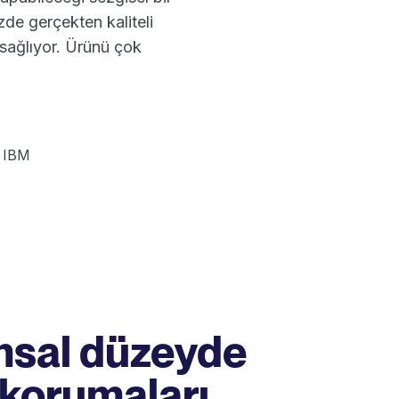
zde gerçekten kaliteli
 sağlıyor. Ürünü çok
 IBM
sal düzeyde
 korumaları