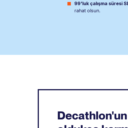
99'luk çalışma süresi 
rahat olsun.
Decathlon'un 