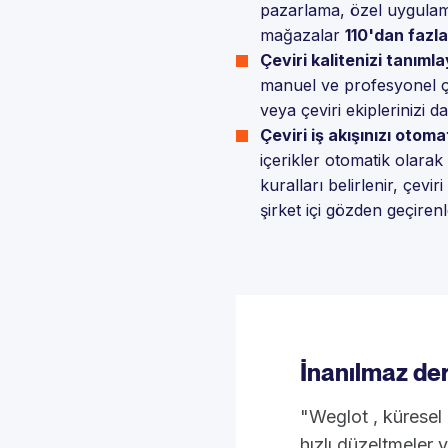
pazarlama, özel uygulama
mağazalar
110'dan fazla
Çeviri kalitenizi tanımla
manuel ve profesyonel çevi
veya çeviri ekiplerinizi d
Çeviri iş akışınızı otoma
içerikler otomatik olarak 
kuralları belirlenir, çeviri
şirket içi gözden geçirenle
İnanılmaz de
"Weglot , küresel 
hızlı düzeltmeler 