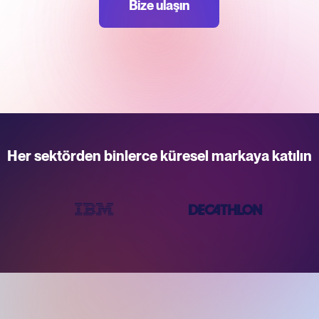
Bize ulaşın
Her sektörden binlerce küresel markaya katılın