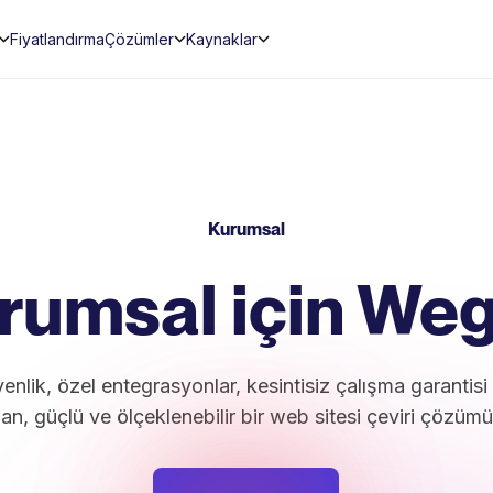
Fiyatlandırma
Çözümler
Kaynaklar
Kurumsal
rumsal
için Weg
enlik, özel entegrasyonlar, kesintisiz çalışma garantis
nan, güçlü ve ölçeklenebilir bir web sitesi çeviri çözüm