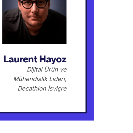
Laurent Hayoz
Dijital Ürün ve
Mühendislik Lideri,
Decathlon İsviçre